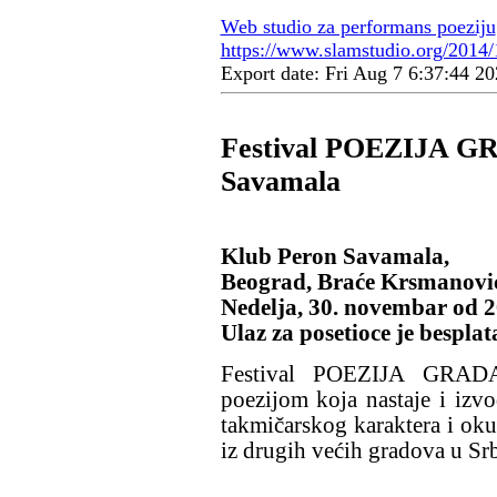
Web studio za performans poeziju
https://www.slamstudio.org/2014/1
Export date: Fri Aug 7 6:37:44 
Festival POEZIJA GR
Savamala
Klub Peron Savamala,
Beograd, Braće Krsmanovi
Nedelja, 30. novembar od 2
Ulaz za posetioce je besplat
Festival POEZIJA GRADA
poezijom koja nastaje i izvo
takmičarskog karaktera i oku
iz drugih većih gradova u Srbi