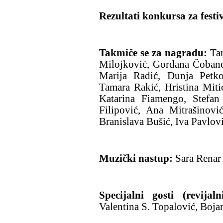
Rezultati konkursa za festi
Takmiče se za nagradu:
Tam
Milojković, Gordana Čobanov
Marija Radić, Dunja Petko
Tamara Rakić, Hristina Mit
Katarina Fiamengo, Stefan
Filipović, Ana Mitrašinović
Branislava Bušić, Iva Pavlovi
Muzički nastup:
Sara Renar 
Specijalni gosti (revija
Valentina S. Topalović, Boja