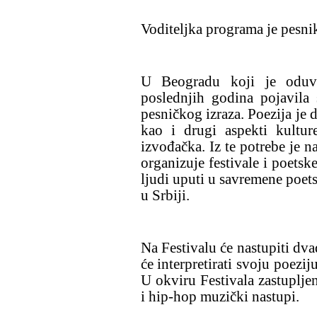
Voditeljka programa je pesni
U Beogradu koji je oduve
poslednjih godina pojavila
pesničkog izraza. Poezija je 
kao i drugi aspekti kulture
izvođačka. Iz te potrebe je 
organizuje festivale i poetsk
ljudi uputi u savremene poet
u Srbiji.
Na Festivalu će nastupiti dva
će interpretirati svoju poezij
U okviru Festivala zastupljen
i hip-hop muzički nastupi.