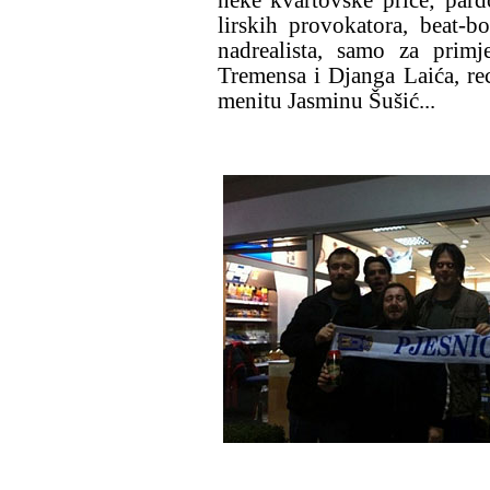
lirskih provokatora, beat-bo
nadrealista, samo za prim
Tremensa i Djanga Laića, r
menitu Jasminu Šušić...