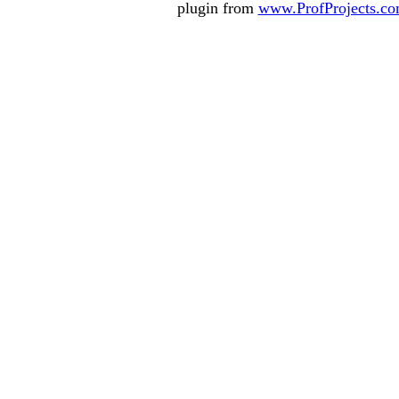
plugin from
www.ProfProjects.c