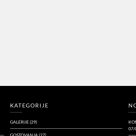
KATEGORIJE
NO
GALERIJE
(29)
KON
07/
GOSTOVANJA
(27)