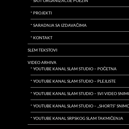
* SAJT ORGANIZACIJE POEZIN
* PROJEKTI
* SARADNJA SA IZDAVAČIMA
* KONTAKT
SLEM TEKSTOVI
VIDEO ARHIVA
* YOUTUBE KANAL SLAM STUDIO – POČETNA
* YOUTUBE KANAL SLAM STUDIO – PLEJLISTE
* YOUTUBE KANAL SLAM STUDIO – SVI VIDEO SNIM
* YOUTUBE KANAL SLAM STUDIO – ,,SHORTS“ SNIMC
* YOUTUBE KANAL SRPSKOG SLAM TAKMIČENJA