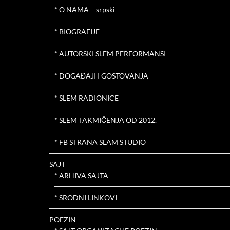
* O NAMA – srpski
* BIOGRAFIJE
* AUTORSKI SLEM PERFORMANSI
* DOGAĐAJI I GOSTOVANJA
* SLEM RADIONICE
* SLEM TAKMIČENJA OD 2012.
* FB STRANA SLAM STUDIO
SAJT
* ARHIVA SAJTA
* SRODNI LINKOVI
POEZIN