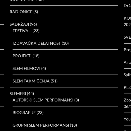
Drž
RADIONICE
(5)
KON
SADRŽAJI
(96)
202
FESTIVALI
(23)
SVE
IZDAVAČKA DELATNOST
(10)
Prog
PROJEKTI
(18)
Arto
SLEM FILMOVI
(4)
Spli
SLEM TAKMIČENJA
(51)
Plač
SLEMERI
(44)
AUTORSKI SLEM PERFORMANSI
(3)
Zbor
06/
BIOGRAFIJE
(23)
You
GRUPNI SLEM PERFORMANSI
(18)