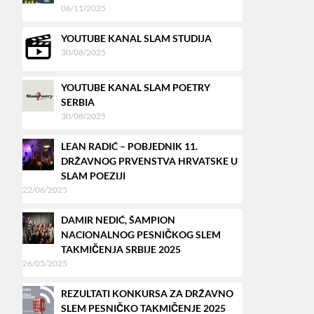
06/11/2025
YOUTUBE KANAL SLAM STUDIJA
30/08/2025
YOUTUBE KANAL SLAM POETRY
SERBIA
30/08/2025
LEAN RADIĆ – POBJEDNIK 11.
DRŽAVNOG PRVENSTVA HRVATSKE U
SLAM POEZIJI
22/06/2025
DAMIR NEDIĆ, ŠAMPION
NACIONALNOG PESNIČKOG SLEM
TAKMIČENJA SRBIJE 2025
26/05/2025
REZULTATI KONKURSA ZA DRŽAVNO
SLEM PESNIČKO TAKMIČENJE 2025