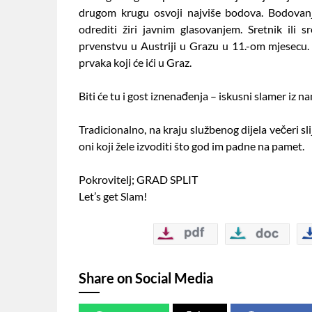
drugom krugu osvoji najviše bodova. Bodovanj
odrediti žiri javnim glasovanjem. Sretnik ili
prvenstvu u Austriji u Grazu u 11.-om mjesecu. 
prvaka koji će ići u Graz.
Biti će tu i gost iznenađenja – iskusni slamer iz na
Tradicionalno, na kraju službenog dijela večer
oni koji žele izvoditi što god im padne na pamet.
Pokrovitelj; GRAD SPLIT
Let’s get Slam!
Share on Social Media