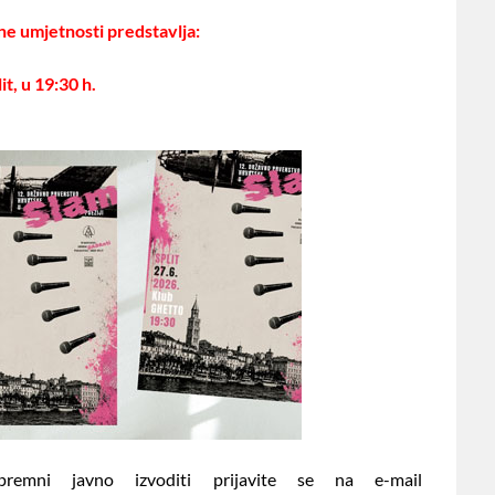
e umjetnosti predstavlja:
t, u 19:30 h.
remni javno izvoditi prijavite se na e-mail