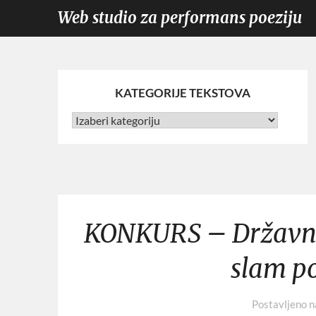
Web studio za performans poeziju
KATEGORIJE TEKSTOVA
KONKURS – Državno
slam po
Postavljeno 