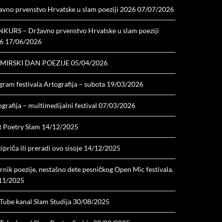
avno prvenstvo Hrvatske u slam poeziji 2026
07/07/2026
KURS – Državno prvenstvo Hrvatske u slam poeziji
6
17/06/2026
MIRSKI DAN POEZIJE
05/04/2026
ram festivala Artografija – subota
19/03/2026
grafija – multimedijalni festival
07/03/2026
t Poetry Slam
14/12/2025
ipriča ili preradi ovo sisoje
14/12/2025
nik poezije, nestašno dete pesničkog Open Mic festivala.
11/2025
Tube kanal Slam Studija
30/08/2025