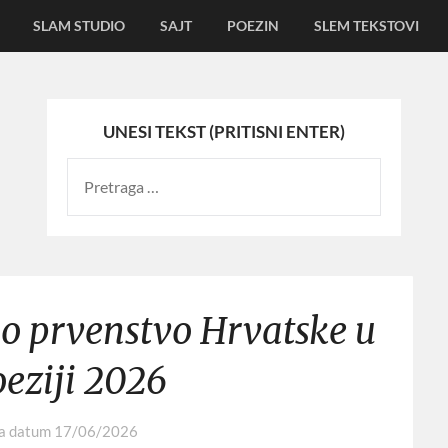
SLAM STUDIO
SAJT
POEZIN
SLEM TEKSTOVI
UNESI TEKST (PRITISNI ENTER)
 prvenstvo Hrvatske u
eziji 2026
na datum
17/06/2026