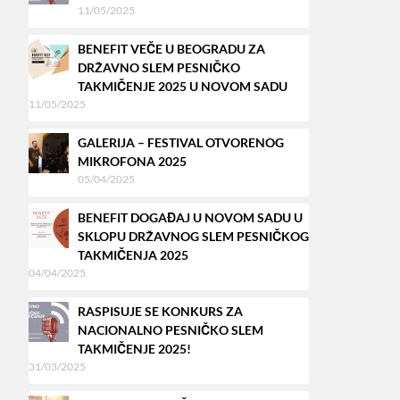
11/05/2025
BENEFIT VEČE U BEOGRADU ZA
DRŽAVNO SLEM PESNIČKO
TAKMIČENJE 2025 U NOVOM SADU
11/05/2025
GALERIJA – FESTIVAL OTVORENOG
MIKROFONA 2025
05/04/2025
BENEFIT DOGAĐAJ U NOVOM SADU U
SKLOPU DRŽAVNOG SLEM PESNIČKOG
TAKMIČENJA 2025
04/04/2025
RASPISUJE SE KONKURS ZA
NACIONALNO PESNIČKO SLEM
TAKMIČENJE 2025!
31/03/2025