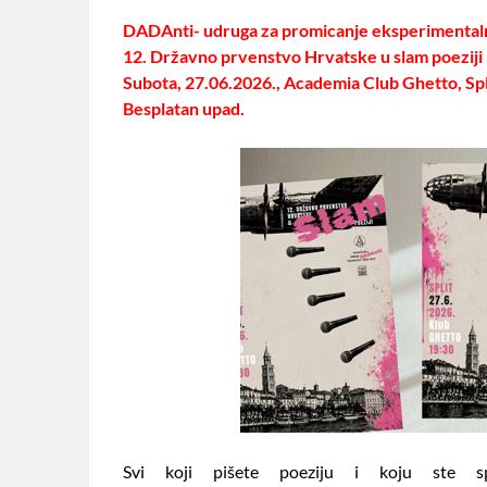
DADAnti- udruga za promicanje eksperimentaln
12. Državno prvenstvo Hrvatske u slam poeziji
Subota, 27.06.2026., Academia Club Ghetto, Spli
Besplatan upad.
Svi koji pišete poeziju i koju ste sp