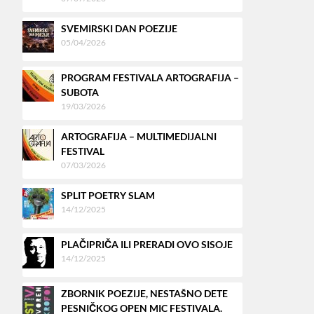
SVEMIRSKI DAN POEZIJE
05/04/2026
PROGRAM FESTIVALA ARTOGRAFIJA –
SUBOTA
19/03/2026
ARTOGRAFIJA – MULTIMEDIJALNI
FESTIVAL
07/03/2026
SPLIT POETRY SLAM
14/12/2025
PLAČIPRIČA ILI PRERADI OVO SISOJE
14/12/2025
ZBORNIK POEZIJE, NESTAŠNO DETE
PESNIČKOG OPEN MIC FESTIVALA.