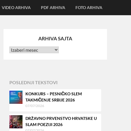
VIDEO ARHIVA
PDF ARHIVA
FOTO ARHIVA
ARHIVA SAJTA
POSLEDNJI TEKSTOVI
KONKURS – PESNIČKO SLEM
TAKMIČENJE SRBIJE 2026
07/07/2026
DRŽAVNO PRVENSTVO HRVATSKE U
SLAM POEZIJI 2026
07/07/2026