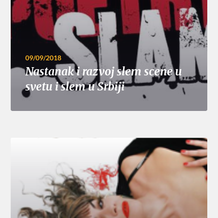
09/09/2018
Nastanak i razvoj slem scene u
svetu i slem u Srbiji