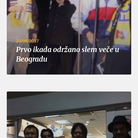
23/08/2017
Prvo ikada održano slem veče u
Beogradu