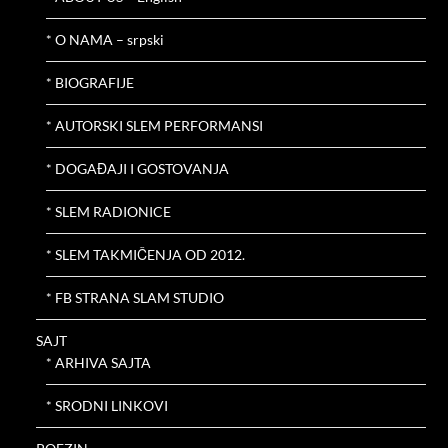
* O NAMA – srpski
* BIOGRAFIJE
* AUTORSKI SLEM PERFORMANSI
* DOGAĐAJI I GOSTOVANJA
* SLEM RADIONICE
* SLEM TAKMIČENJA OD 2012.
* FB STRANA SLAM STUDIO
SAJT
* ARHIVA SAJTA
* SRODNI LINKOVI