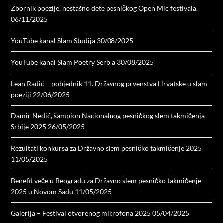
Zbornik poezije, nestašno dete pesničkog Open Mic festivala.
06/11/2025
YouTube kanal Slam Studija
30/08/2025
YouTube kanal Slam Poetry Serbia
30/08/2025
Lean Radić – pobjednik 11. Državnog prvenstva Hrvatske u slam
poeziji
22/06/2025
Damir Nedić, šampion Nacionalnog pesničkog slem takmičenja
Srbije 2025
26/05/2025
Rezultati konkursa za Državno slem pesničko takmičenje 2025
11/05/2025
Benefit veče u Beogradu za Državno slem pesničko takmičenje
2025 u Novom Sadu
11/05/2025
Galerija – Festival otvorenog mikrofona 2025
05/04/2025