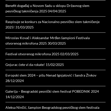
Benefit događaj u Novom Sadu u sklopu Državnog slem
pesničkog takmičenja 2025
04/04/2025
Raspisuje se konkurs za Nacionalno pesničko slem takmičenje
2025!
31/03/2025
Miroslav Kovač i Aleksandar Mrđen šampioni Festivala
otvorenog mikrofona 2025
30/03/2025
Festival otvorenog mikrofona 2025
02/03/2025
Gnjurac ćete vi da rokate!
15/02/2025
Evropski slem 2024 – pišu Nenad Ignjatović i Sandra Živkov
28/12/2024
Galerija – Beogradski pesnički slem festival POBEDNIK 2024
14/12/2024
Aleksa Ninčić, šampion Beogradskog pesničkog slem festivala