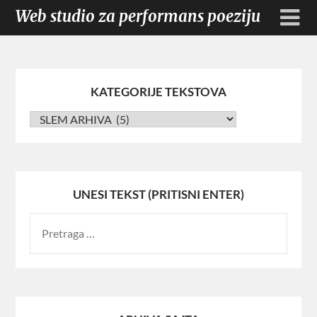
Web studio za performans poeziju
KATEGORIJE TEKSTOVA
UNESI TEKST (PRITISNI ENTER)