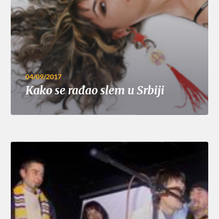
04/09/2017
Kako se rađao slem u Srbiji