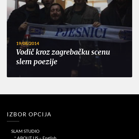
19/08/2014
Vodič kroz zagrebačku scenu
slem poezije
IZBOR OPCIJA
SLAM STUDIO
* ABOUT US – English