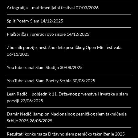
Artografija – multimedijalni festival
07/03/2026
Split Poetry Slam
14/12/2025
Plačipriča ili preradi ovo sisoje
14/12/2025
Zbornik poezije, nestašno dete pesničkog Open Mic festivala.
06/11/2025
YouTube kanal Slam Studija
30/08/2025
YouTube kanal Slam Poetry Serbia
30/08/2025
Lean Radić – pobjednik 11. Državnog prvenstva Hrvatske u slam
poeziji
22/06/2025
Damir Nedić, šampion Nacionalnog pesničkog slem takmičenja
Srbije 2025
26/05/2025
Rezultati konkursa za Državno slem pesničko takmičenje 2025