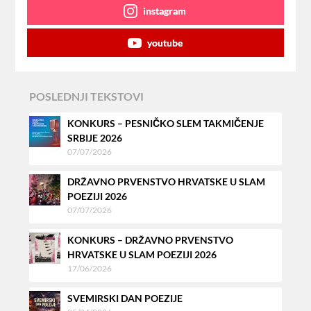
instagram
youtube
POSLEDNJI TEKSTOVI
KONKURS – PESNIČKO SLEM TAKMIČENJE
SRBIJE 2026
07/07/2026
DRŽAVNO PRVENSTVO HRVATSKE U SLAM
POEZIJI 2026
07/07/2026
KONKURS – DRŽAVNO PRVENSTVO
HRVATSKE U SLAM POEZIJI 2026
17/06/2026
SVEMIRSKI DAN POEZIJE