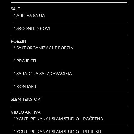
SAJT
* ARHIVA SAJTA
* SRODNI LINKOVI
POEZIN
* SAJT ORGANIZACIJE POEZIN
* PROJEKTI
* SARADNJA SA IZDAVAČIMA
* KONTAKT
SLEM TEKSTOVI
VIDEO ARHIVA
* YOUTUBE KANAL SLAM STUDIO – POČETNA
* YOUTUBE KANAL SLAM STUDIO – PLEJLISTE