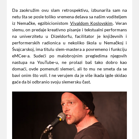
Da zaokružim ovu slam retrospektivu, izbunarila sam na
netu šta se posle toliko vremena dešava sa našim voditeljem
iz Nemačke, egzibicionistom
Vivaldom Koslovskim
. Veran
slemu, on predaje kreativno pisanje i tekstualni performans
na univerzitetu u Dizeldorfu, facilitator je književnih i
performerskih radionica u nekoliko škola u Nemačkoj i
Švajcarskoj, ima titulu slem-mastera a povremeno i funkciju
eMCee-a. Sudeći po malobrojnim pregledima njegovih
nastupa na YouTube-u, ne prolazi baš tako dobro kao
domaći, ovde pomenuti slemeri, ali to mu ne smeta da se
bavi onim što voli. I ne verujem da je više ikada igde skidao
gaće da bi odbranio svoju slemersku čast.