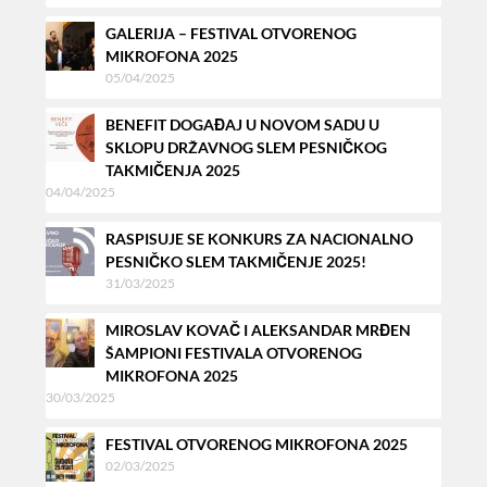
GALERIJA – FESTIVAL OTVORENOG
MIKROFONA 2025
05/04/2025
BENEFIT DOGAĐAJ U NOVOM SADU U
SKLOPU DRŽAVNOG SLEM PESNIČKOG
TAKMIČENJA 2025
04/04/2025
RASPISUJE SE KONKURS ZA NACIONALNO
PESNIČKO SLEM TAKMIČENJE 2025!
31/03/2025
MIROSLAV KOVAČ I ALEKSANDAR MRĐEN
ŠAMPIONI FESTIVALA OTVORENOG
MIKROFONA 2025
30/03/2025
FESTIVAL OTVORENOG MIKROFONA 2025
02/03/2025