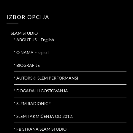
IZBOR OPCIJA
SLAM STUDIO
* ABOUT US – English
* O NAMA – srpski
* BIOGRAFIJE
* AUTORSKI SLEM PERFORMANSI
* DOGAĐAJI I GOSTOVANJA
* SLEM RADIONICE
* SLEM TAKMIČENJA OD 2012.
* FB STRANA SLAM STUDIO