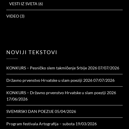
VESTI IZ SVETA
(6)
VIDEO
(3)
NOVIJI TEKSTOVI
KONKURS – Pesničko slem takmičenje Srbije 2026
07/07/2026
Državno prvenstvo Hrvatske u slam poeziji 2026
07/07/2026
KONKURS – Državno prvenstvo Hrvatske u slam poeziji 2026
17/06/2026
SVEMIRSKI DAN POEZIJE
05/04/2026
Program festivala Artografija – subota
19/03/2026