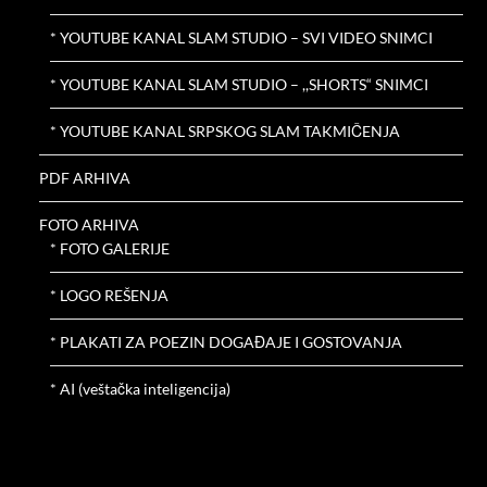
* YOUTUBE KANAL SLAM STUDIO – SVI VIDEO SNIMCI
* YOUTUBE KANAL SLAM STUDIO – ,,SHORTS“ SNIMCI
* YOUTUBE KANAL SRPSKOG SLAM TAKMIČENJA
PDF ARHIVA
FOTO ARHIVA
* FOTO GALERIJE
* LOGO REŠENJA
* PLAKATI ZA POEZIN DOGAĐAJE I GOSTOVANJA
* AI (veštačka inteligencija)