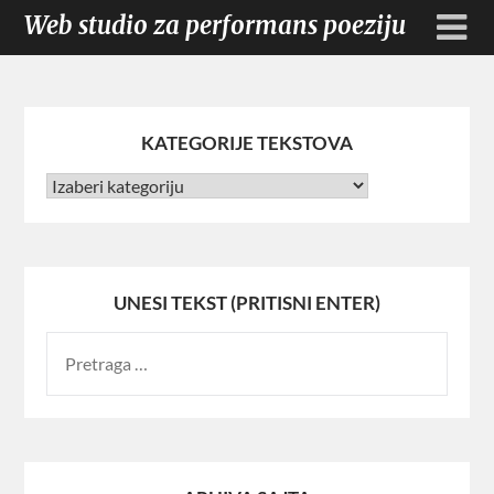
Web studio za performans poeziju
KATEGORIJE TEKSTOVA
UNESI TEKST (PRITISNI ENTER)