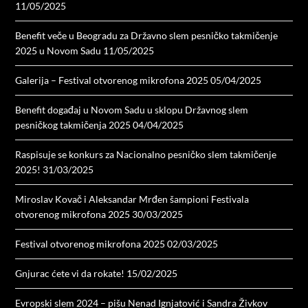
11/05/2025
Benefit veče u Beogradu za Državno slem pesničko takmičenje
2025 u Novom Sadu
11/05/2025
Galerija – Festival otvorenog mikrofona 2025
05/04/2025
Benefit događaj u Novom Sadu u sklopu Državnog slem
pesničkog takmičenja 2025
04/04/2025
Raspisuje se konkurs za Nacionalno pesničko slem takmičenje
2025!
31/03/2025
Miroslav Kovač i Aleksandar Mrđen šampioni Festivala
otvorenog mikrofona 2025
30/03/2025
Festival otvorenog mikrofona 2025
02/03/2025
Gnjurac ćete vi da rokate!
15/02/2025
Evropski slem 2024 – pišu Nenad Ignjatović i Sandra Živkov