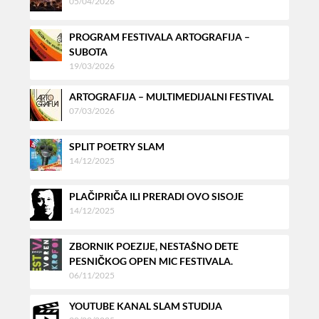
05/04/2026
PROGRAM FESTIVALA ARTOGRAFIJA –
SUBOTA
19/03/2026
ARTOGRAFIJA – MULTIMEDIJALNI FESTIVAL
07/03/2026
SPLIT POETRY SLAM
14/12/2025
PLAČIPRIČA ILI PRERADI OVO SISOJE
14/12/2025
ZBORNIK POEZIJE, NESTAŠNO DETE
PESNIČKOG OPEN MIC FESTIVALA.
06/11/2025
YOUTUBE KANAL SLAM STUDIJA