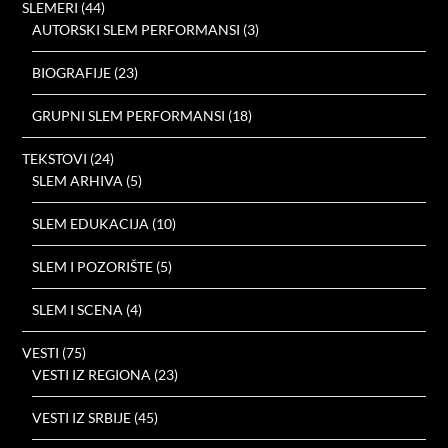
SLEMERI
(44)
AUTORSKI SLEM PERFORMANSI
(3)
BIOGRAFIJE
(23)
GRUPNI SLEM PERFORMANSI
(18)
TEKSTOVI
(24)
SLEM ARHIVA
(5)
SLEM EDUKACIJA
(10)
SLEM I POZORIŠTE
(5)
SLEM I SCENA
(4)
VESTI
(75)
VESTI IZ REGIONA
(23)
VESTI IZ SRBIJE
(45)