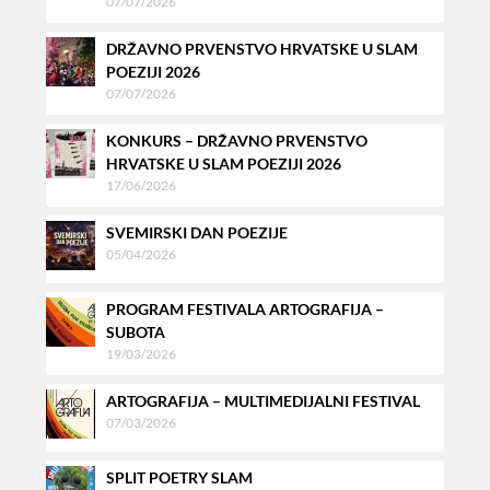
07/07/2026
DRŽAVNO PRVENSTVO HRVATSKE U SLAM
POEZIJI 2026
07/07/2026
KONKURS – DRŽAVNO PRVENSTVO
HRVATSKE U SLAM POEZIJI 2026
17/06/2026
SVEMIRSKI DAN POEZIJE
05/04/2026
PROGRAM FESTIVALA ARTOGRAFIJA –
SUBOTA
19/03/2026
ARTOGRAFIJA – MULTIMEDIJALNI FESTIVAL
07/03/2026
SPLIT POETRY SLAM