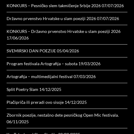
KONKURS – Pesničko slem takmičenje Srbije 2026
07/07/2026
Državno prvenstvo Hrvatske u slam poeziji 2026
07/07/2026
KONKURS – Državno prvenstvo Hrvatske u slam poeziji 2026
17/06/2026
SVEMIRSKI DAN POEZIJE
05/04/2026
Program festivala Artografija – subota
19/03/2026
Artografija – multimedijalni festival
07/03/2026
Split Poetry Slam
14/12/2025
Plačipriča ili preradi ovo sisoje
14/12/2025
Zbornik poezije, nestašno dete pesničkog Open Mic festivala.
06/11/2025