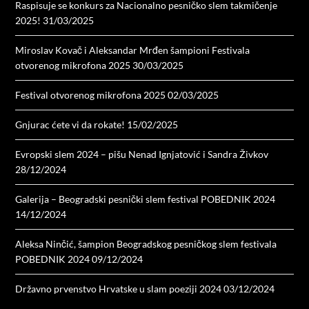
Raspisuje se konkurs za Nacionalno pesničko slem takmičenje
2025!
31/03/2025
Miroslav Kovač i Aleksandar Mrđen šampioni Festivala
otvorenog mikrofona 2025
30/03/2025
Festival otvorenog mikrofona 2025
02/03/2025
Gnjurac ćete vi da rokate!
15/02/2025
Evropski slem 2024 – pišu Nenad Ignjatović i Sandra Živkov
28/12/2024
Galerija – Beogradski pesnički slem festival POBEDNIK 2024
14/12/2024
Aleksa Ninčić, šampion Beogradskog pesničkog slem festivala
POBEDNIK 2024
09/12/2024
Državno prvenstvo Hrvatske u slam poeziji 2024
03/12/2024