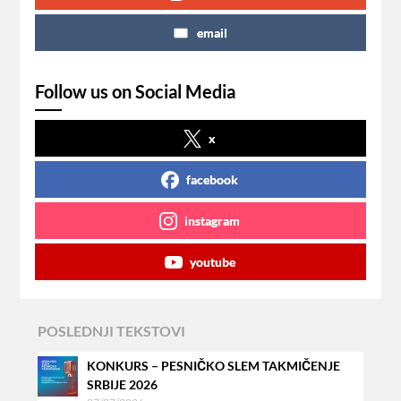
email
Follow us on Social Media
x
facebook
instagram
youtube
POSLEDNJI TEKSTOVI
KONKURS – PESNIČKO SLEM TAKMIČENJE
SRBIJE 2026