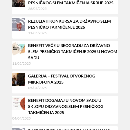
PESNIČKOG SLEM TAKMIČENJA SRBIJE 2025
26/05/2025
REZULTATI KONKURSA ZA DRŽAVNO SLEM
PESNIČKO TAKMIČENJE 2025
11/05/2025
BENEFIT VEČE U BEOGRADU ZA DRŽAVNO
SLEM PESNIČKO TAKMIČENJE 2025 U NOVOM
SADU
11/05/2025
GALERIJA – FESTIVAL OTVORENOG
MIKROFONA 2025
05/04/2025
BENEFIT DOGAĐAJ U NOVOM SADU U
SKLOPU DRŽAVNOG SLEM PESNIČKOG
TAKMIČENJA 2025
04/04/2025