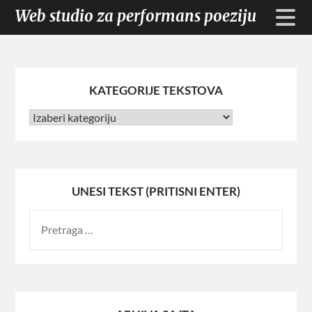
Web studio za performans poeziju
KATEGORIJE TEKSTOVA
UNESI TEKST (PRITISNI ENTER)