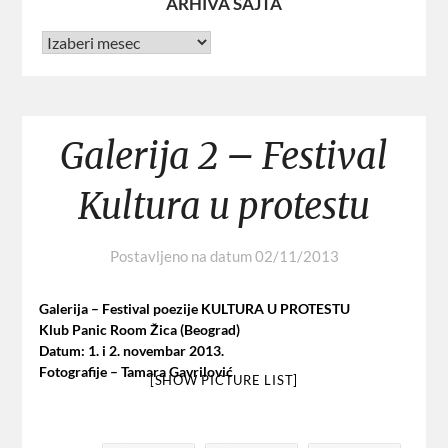
ARHIVA SAJTA
Galerija 2 – Festival
Kultura u protestu
Postavljeno na datum
02/11/2013
Galerija – Festival poezije KULTURA U PROTESTU
Klub Panic Room Žica (Beograd)
Datum: 1. i 2. novembar 2013.
Fotografije – Tamara Gavrilović
[SHOW PICTURE LIST]