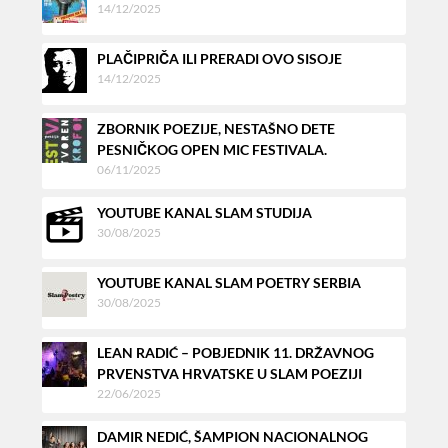
14/12/2025
PLAČIPRIČA ILI PRERADI OVO SISOJE
14/12/2025
ZBORNIK POEZIJE, NESTAŠNO DETE
PESNIČKOG OPEN MIC FESTIVALA.
06/11/2025
YOUTUBE KANAL SLAM STUDIJA
30/08/2025
YOUTUBE KANAL SLAM POETRY SERBIA
30/08/2025
LEAN RADIĆ – POBJEDNIK 11. DRŽAVNOG
PRVENSTVA HRVATSKE U SLAM POEZIJI
22/06/2025
DAMIR NEDIĆ, ŠAMPION NACIONALNOG