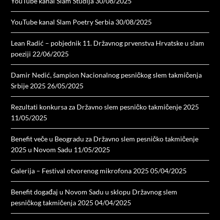
YouTube kanal Slam Studija
30/08/2025
YouTube kanal Slam Poetry Serbia
30/08/2025
Lean Radić – pobjednik 11. Državnog prvenstva Hrvatske u slam
poeziji
22/06/2025
Damir Nedić, šampion Nacionalnog pesničkog slem takmičenja
Srbije 2025
26/05/2025
Rezultati konkursa za Državno slem pesničko takmičenje 2025
11/05/2025
Benefit veče u Beogradu za Državno slem pesničko takmičenje
2025 u Novom Sadu
11/05/2025
Galerija – Festival otvorenog mikrofona 2025
05/04/2025
Benefit događaj u Novom Sadu u sklopu Državnog slem
pesničkog takmičenja 2025
04/04/2025