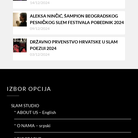
14/12/2024
ALEKSA NINČIĆ, ŠAMPION BEOGRADSKOG
PESNIČKOG SLEM FESTIVALA POBEDNIK 2024
09/12/2024
DRŽAVNO PRVENSTVO HRVATSKE U SLAM
POEZIJI 2024
03/12/2024
IZBOR OPCIJA
SLAM STUDIO
* ABOUT US – English
* O NAMA – srpski