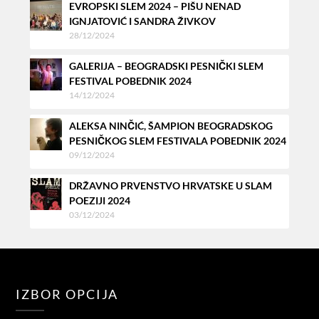
EVROPSKI SLEM 2024 – PIŠU NENAD
IGNJATOVIĆ I SANDRA ŽIVKOV
28/12/2024
GALERIJA – BEOGRADSKI PESNIČKI SLEM
FESTIVAL POBEDNIK 2024
14/12/2024
ALEKSA NINČIĆ, ŠAMPION BEOGRADSKOG
PESNIČKOG SLEM FESTIVALA POBEDNIK 2024
09/12/2024
DRŽAVNO PRVENSTVO HRVATSKE U SLAM
POEZIJI 2024
03/12/2024
IZBOR OPCIJA