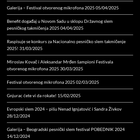
Galerija – Festival otvorenog mikrofona 2025
05/04/2025
Benefit događaj u Novom Sadu u sklopu Državnog slem
pesničkog takmičenja 2025
04/04/2025
Raspisuje se konkurs za Nacionalno pesničko slem takmičenje
2025!
31/03/2025
Miroslav Kovač i Aleksandar Mrđen šampioni Festivala
otvorenog mikrofona 2025
30/03/2025
Festival otvorenog mikrofona 2025
02/03/2025
Gnjurac ćete vi da rokate!
15/02/2025
Evropski slem 2024 – pišu Nenad Ignjatović i Sandra Živkov
28/12/2024
Galerija – Beogradski pesnički slem festival POBEDNIK 2024
14/12/2024