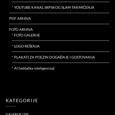
* YOUTUBE KANAL SRPSKOG SLAM TAKMIČENJA
PDF ARHIVA
FOTO ARHIVA
* FOTO GALERIJE
* LOGO REŠENJA
* PLAKATI ZA POEZIN DOGAĐAJE I GOSTOVANJA
* AI (veštačka inteligencija)
KATEGORIJE
GALERIJE
(29)