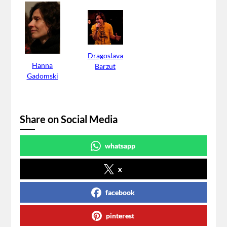
Dragoslava
Hanna
Barzut
Gadomski
Share on Social Media
whatsapp
x
facebook
pinterest