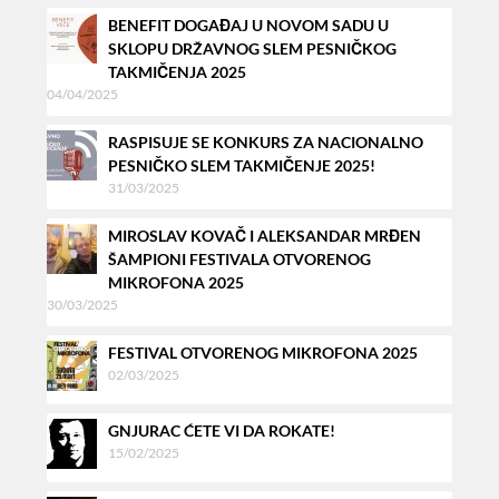
BENEFIT DOGAĐAJ U NOVOM SADU U
SKLOPU DRŽAVNOG SLEM PESNIČKOG
TAKMIČENJA 2025
04/04/2025
RASPISUJE SE KONKURS ZA NACIONALNO
PESNIČKO SLEM TAKMIČENJE 2025!
31/03/2025
MIROSLAV KOVAČ I ALEKSANDAR MRĐEN
ŠAMPIONI FESTIVALA OTVORENOG
MIKROFONA 2025
30/03/2025
FESTIVAL OTVORENOG MIKROFONA 2025
02/03/2025
GNJURAC ĆETE VI DA ROKATE!
15/02/2025