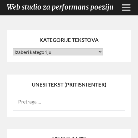
Web studio za performans poeziju
KATEGORIJE TEKSTOVA
UNESI TEKST (PRITISNI ENTER)