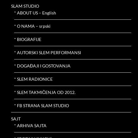
SLAM STUDIO
* ABOUT US – English
* O NAMA – srpski
* BIOGRAFIJE
* AUTORSKI SLEM PERFORMANSI
* DOGAĐAJI I GOSTOVANJA
* SLEM RADIONICE
* SLEM TAKMIČENJA OD 2012.
* FB STRANA SLAM STUDIO
SAJT
* ARHIVA SAJTA