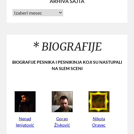
ARHIVA SAJTA
* BIOGRAFIJE
BIOGRAFIJE PESNIKA I PESNIKINJA
KOJI SU NASTUPALI
NA SLEM SCENI
Nenad
Goran
Nikola
Ignjatović
Živković
Oravec