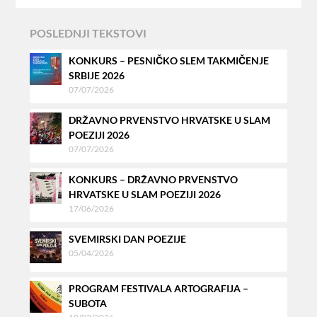
POSLEDNJI TEKSTOVI
KONKURS – PESNIČKO SLEM TAKMIČENJE
SRBIJE 2026
07/07/2026
DRŽAVNO PRVENSTVO HRVATSKE U SLAM
POEZIJI 2026
07/07/2026
KONKURS – DRŽAVNO PRVENSTVO
HRVATSKE U SLAM POEZIJI 2026
17/06/2026
SVEMIRSKI DAN POEZIJE
05/04/2026
PROGRAM FESTIVALA ARTOGRAFIJA –
SUBOTA