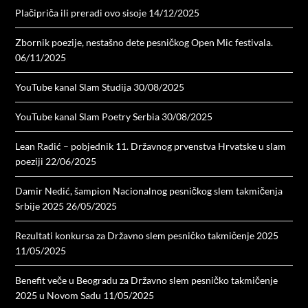
Plačipriča ili preradi ovo sisoje
14/12/2025
Zbornik poezije, nestašno dete pesničkog Open Mic festivala.
06/11/2025
YouTube kanal Slam Studija
30/08/2025
YouTube kanal Slam Poetry Serbia
30/08/2025
Lean Radić – pobjednik 11. Državnog prvenstva Hrvatske u slam
poeziji
22/06/2025
Damir Nedić, šampion Nacionalnog pesničkog slem takmičenja
Srbije 2025
26/05/2025
Rezultati konkursa za Državno slem pesničko takmičenje 2025
11/05/2025
Benefit veče u Beogradu za Državno slem pesničko takmičenje
2025 u Novom Sadu
11/05/2025