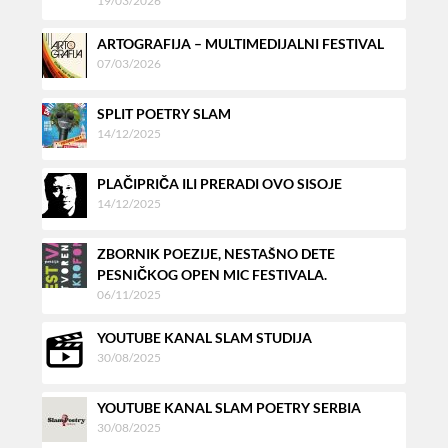
19/03/2026
ARTOGRAFIJA – MULTIMEDIJALNI FESTIVAL
07/03/2026
SPLIT POETRY SLAM
14/12/2025
PLAČIPRIČA ILI PRERADI OVO SISOJE
14/12/2025
ZBORNIK POEZIJE, NESTAŠNO DETE
PESNIČKOG OPEN MIC FESTIVALA.
06/11/2025
YOUTUBE KANAL SLAM STUDIJA
30/08/2025
YOUTUBE KANAL SLAM POETRY SERBIA
30/08/2025