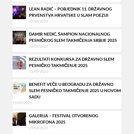
LEAN RADIĆ – POBJEDNIK 11. DRŽAVNOG
PRVENSTVA HRVATSKE U SLAM POEZIJI
22/06/2025
DAMIR NEDIĆ, ŠAMPION NACIONALNOG
PESNIČKOG SLEM TAKMIČENJA SRBIJE 2025
26/05/2025
REZULTATI KONKURSA ZA DRŽAVNO SLEM
PESNIČKO TAKMIČENJE 2025
11/05/2025
BENEFIT VEČE U BEOGRADU ZA DRŽAVNO
SLEM PESNIČKO TAKMIČENJE 2025 U NOVOM
SADU
11/05/2025
GALERIJA – FESTIVAL OTVORENOG
MIKROFONA 2025
05/04/2025