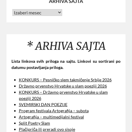
ARHIVA SAJTA
* ARHIVA SAJTA
Lista linkova svih priloga na sajtu. Linkovi su sortirani po
datumu postavljanja priloga.
KONKURS – Pesničko slem takmičenje Srbije 2026
Državno prvenstvo Hrvatske u slam poeziji 2026
KONKURS – Državno prvenstvo Hrvatske u slam
poeziji 2026
SVEMIRSKI DAN POEZIJE
Program festivala Artografija – subota
Artografija – multimedijalni festival
Split Poetry Slam
Plačipriča ili preradi ovo sisoje