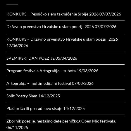
KONKURS – Pesničko slem takmičenje Srbije 2026
07/07/2026
Državno prvenstvo Hrvatske u slam poeziji 2026
07/07/2026
KONKURS – Državno prvenstvo Hrvatske u slam poeziji 2026
17/06/2026
SVEMIRSKI DAN POEZIJE
05/04/2026
Program festivala Artografija – subota
19/03/2026
Artografija – multimedijalni festival
07/03/2026
Split Poetry Slam
14/12/2025
Plačipriča ili preradi ovo sisoje
14/12/2025
Zbornik poezije, nestašno dete pesničkog Open Mic festivala.
06/11/2025