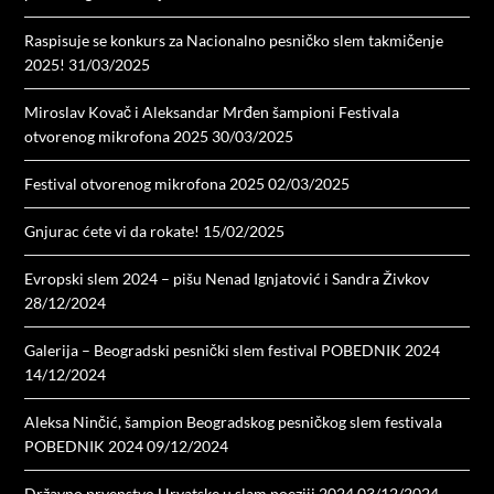
Raspisuje se konkurs za Nacionalno pesničko slem takmičenje
2025!
31/03/2025
Miroslav Kovač i Aleksandar Mrđen šampioni Festivala
otvorenog mikrofona 2025
30/03/2025
Festival otvorenog mikrofona 2025
02/03/2025
Gnjurac ćete vi da rokate!
15/02/2025
Evropski slem 2024 – pišu Nenad Ignjatović i Sandra Živkov
28/12/2024
Galerija – Beogradski pesnički slem festival POBEDNIK 2024
14/12/2024
Aleksa Ninčić, šampion Beogradskog pesničkog slem festivala
POBEDNIK 2024
09/12/2024
Državno prvenstvo Hrvatske u slam poeziji 2024
03/12/2024