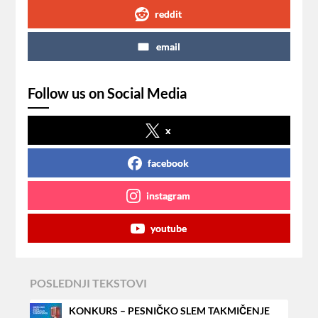
reddit
email
Follow us on Social Media
x
facebook
instagram
youtube
POSLEDNJI TEKSTOVI
KONKURS – PESNIČKO SLEM TAKMIČENJE