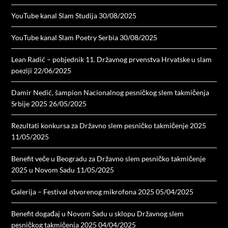
YouTube kanal Slam Studija
30/08/2025
YouTube kanal Slam Poetry Serbia
30/08/2025
Lean Radić – pobjednik 11. Državnog prvenstva Hrvatske u slam
poeziji
22/06/2025
Damir Nedić, šampion Nacionalnog pesničkog slem takmičenja
Srbije 2025
26/05/2025
Rezultati konkursa za Državno slem pesničko takmičenje 2025
11/05/2025
Benefit veče u Beogradu za Državno slem pesničko takmičenje
2025 u Novom Sadu
11/05/2025
Galerija – Festival otvorenog mikrofona 2025
05/04/2025
Benefit događaj u Novom Sadu u sklopu Državnog slem
pesničkog takmičenja 2025
04/04/2025