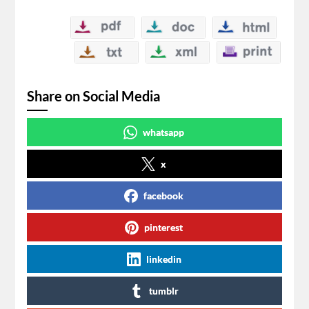
Share on Social Media
whatsapp
x
facebook
pinterest
linkedin
tumblr