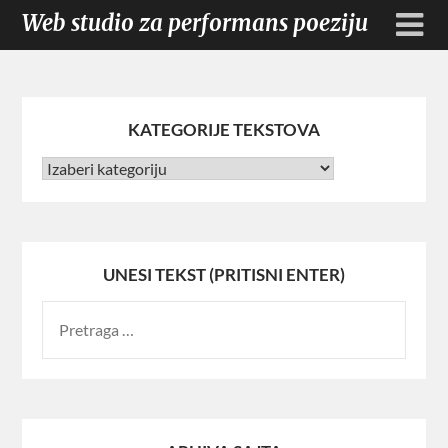
Web studio za performans poeziju
KATEGORIJE TEKSTOVA
UNESI TEKST (PRITISNI ENTER)