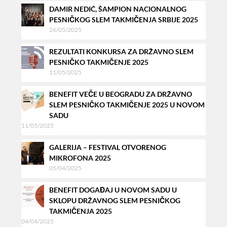
DAMIR NEDIĆ, ŠAMPION NACIONALNOG
PESNIČKOG SLEM TAKMIČENJA SRBIJE 2025
26/05/2025
REZULTATI KONKURSA ZA DRŽAVNO SLEM
PESNIČKO TAKMIČENJE 2025
11/05/2025
BENEFIT VEČE U BEOGRADU ZA DRŽAVNO
SLEM PESNIČKO TAKMIČENJE 2025 U NOVOM
SADU
11/05/2025
GALERIJA – FESTIVAL OTVORENOG
MIKROFONA 2025
05/04/2025
BENEFIT DOGAĐAJ U NOVOM SADU U
SKLOPU DRŽAVNOG SLEM PESNIČKOG
TAKMIČENJA 2025
04/04/2025