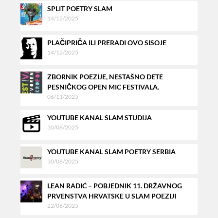
SPLIT POETRY SLAM
14/12/2025
PLAČIPRIČA ILI PRERADI OVO SISOJE
14/12/2025
ZBORNIK POEZIJE, NESTAŠNO DETE
PESNIČKOG OPEN MIC FESTIVALA.
06/11/2025
YOUTUBE KANAL SLAM STUDIJA
30/08/2025
YOUTUBE KANAL SLAM POETRY SERBIA
30/08/2025
LEAN RADIĆ – POBJEDNIK 11. DRŽAVNOG
PRVENSTVA HRVATSKE U SLAM POEZIJI
22/06/2025