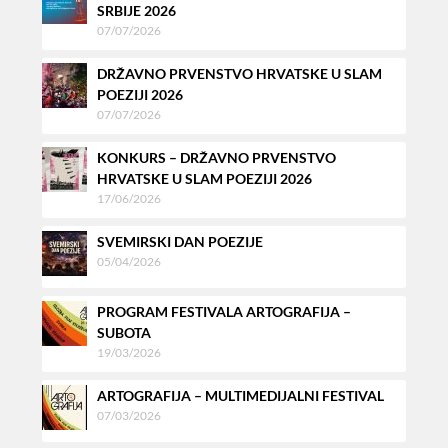
SRBIJE 2026
07/07/2026
DRŽAVNO PRVENSTVO HRVATSKE U SLAM
POEZIJI 2026
07/07/2026
KONKURS – DRŽAVNO PRVENSTVO
HRVATSKE U SLAM POEZIJI 2026
17/06/2026
SVEMIRSKI DAN POEZIJE
05/04/2026
PROGRAM FESTIVALA ARTOGRAFIJA –
SUBOTA
19/03/2026
ARTOGRAFIJA – MULTIMEDIJALNI FESTIVAL
07/03/2026