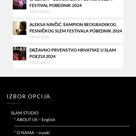
FESTIVAL POBEDNIK 2024
14/12/2024
ALEKSA NINČIĆ, ŠAMPION BEOGRADSKOG
PESNIČKOG SLEM FESTIVALA POBEDNIK 2024
09/12/2024
DRŽAVNO PRVENSTVO HRVATSKE U SLAM
POEZIJI 2024
03/12/2024
IZBOR OPCIJA
SLAM STUDIO
* ABOUT US – English
* O NAMA – srpski