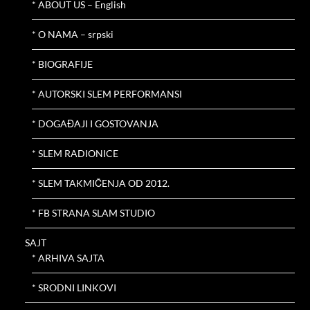
* ABOUT US – English
* O NAMA – srpski
* BIOGRAFIJE
* AUTORSKI SLEM PERFORMANSI
* DOGAĐAJI I GOSTOVANJA
* SLEM RADIONICE
* SLEM TAKMIČENJA OD 2012.
* FB STRANA SLAM STUDIO
SAJT
* ARHIVA SAJTA
* SRODNI LINKOVI