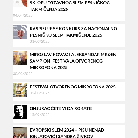
SKLOPU DRŽAVNOG SLEM PESNIČKOG
TAKMIČENJA 2025
04/04/2025
RASPISUJE SE KONKURS ZA NACIONALNO
PESNIČKO SLEM TAKMIČENJE 2025!
31/03/2025
MIROSLAV KOVAČ I ALEKSANDAR MRĐEN
ŠAMPIONI FESTIVALA OTVORENOG
MIKROFONA 2025
30/03/2025
FESTIVAL OTVORENOG MIKROFONA 2025
02/03/2025
GNJURAC ĆETE VI DA ROKATE!
15/02/2025
EVROPSKI SLEM 2024 – PIŠU NENAD
IGNJATOVIĆ I SANDRA ŽIVKOV