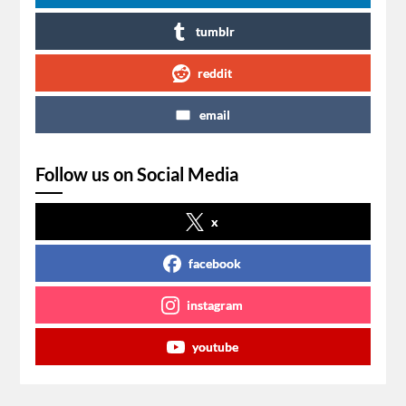
tumblr
reddit
email
Follow us on Social Media
x
facebook
instagram
youtube