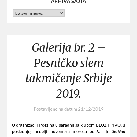
ARHIVA SAJTA
Galerija br. 2 –
Pesničko slem
takmičenje Srbije
2019.
Postavljeno na datum
21/12/2019
U organizaciji Poezina u saradnji sa klubom BLUZ I PIVO, u
poslednjoj nedelji novembra meseca održan je
Serbian