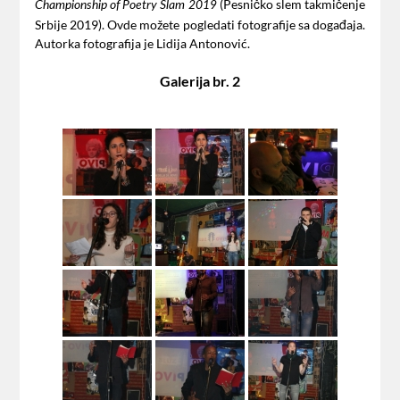
(Pesničko slem takmičenje
Championship of Poetry Slam 2019
Srbije 2019). Ovde možete pogledati fotografije sa događaja.
Autorka fotografija je Lidija Antonović.
Galerija br. 2