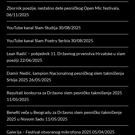
Zbornik poezije, nestašno dete pesničkog Open Mic festivala.
06/11/2025
YouTube kanal Slam Studija
30/08/2025
YouTube kanal Slam Poetry Serbia
30/08/2025
Lean Radić – pobjednik 11. Državnog prvenstva Hrvatske u slam
poeziji
22/06/2025
Damir Nedić, šampion Nacionalnog pesničkog slem takmičenja
Srbije 2025
26/05/2025
Rezultati konkursa za Državno slem pesničko takmičenje 2025
11/05/2025
Benefit veče u Beogradu za Državno slem pesničko takmičenje
2025 u Novom Sadu
11/05/2025
Galerija – Festival otvorenog mikrofona 2025
05/04/2025