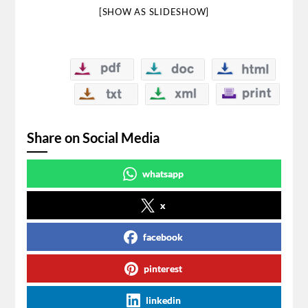
[SHOW AS SLIDESHOW]
Share on Social Media
whatsapp
x
facebook
pinterest
linkedin