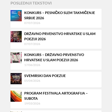
POSLEDNJI TEKSTOVI
KONKURS – PESNIČKO SLEM TAKMIČENJE
SRBIJE 2026
07/07/2026
DRŽAVNO PRVENSTVO HRVATSKE U SLAM
POEZIJI 2026
07/07/2026
KONKURS – DRŽAVNO PRVENSTVO
HRVATSKE U SLAM POEZIJI 2026
17/06/2026
SVEMIRSKI DAN POEZIJE
05/04/2026
PROGRAM FESTIVALA ARTOGRAFIJA –
SUBOTA
19/03/2026