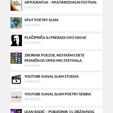
ARTOGRAFIJA – MULTIMEDIJALNI FESTIVAL
07/03/2026
SPLIT POETRY SLAM
14/12/2025
PLAČIPRIČA ILI PRERADI OVO SISOJE
14/12/2025
ZBORNIK POEZIJE, NESTAŠNO DETE
PESNIČKOG OPEN MIC FESTIVALA.
06/11/2025
YOUTUBE KANAL SLAM STUDIJA
30/08/2025
YOUTUBE KANAL SLAM POETRY SERBIA
30/08/2025
LEAN RADIĆ – POBJEDNIK 11. DRŽAVNOG