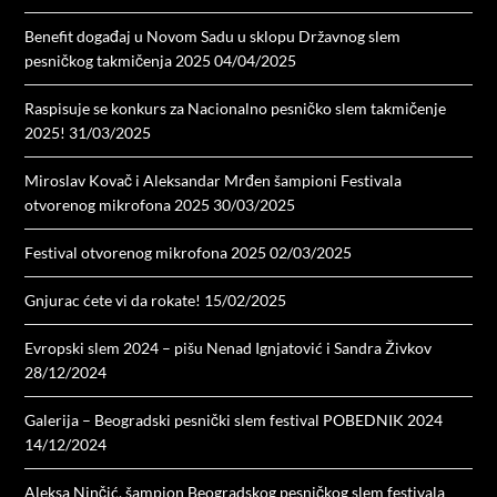
Benefit događaj u Novom Sadu u sklopu Državnog slem
pesničkog takmičenja 2025
04/04/2025
Raspisuje se konkurs za Nacionalno pesničko slem takmičenje
2025!
31/03/2025
Miroslav Kovač i Aleksandar Mrđen šampioni Festivala
otvorenog mikrofona 2025
30/03/2025
Festival otvorenog mikrofona 2025
02/03/2025
Gnjurac ćete vi da rokate!
15/02/2025
Evropski slem 2024 – pišu Nenad Ignjatović i Sandra Živkov
28/12/2024
Galerija – Beogradski pesnički slem festival POBEDNIK 2024
14/12/2024
Aleksa Ninčić, šampion Beogradskog pesničkog slem festivala