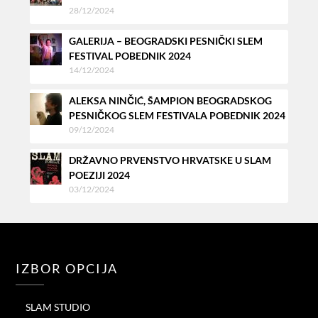
28/12/2024
GALERIJA – BEOGRADSKI PESNIČKI SLEM
FESTIVAL POBEDNIK 2024
14/12/2024
ALEKSA NINČIĆ, ŠAMPION BEOGRADSKOG
PESNIČKOG SLEM FESTIVALA POBEDNIK 2024
09/12/2024
DRŽAVNO PRVENSTVO HRVATSKE U SLAM
POEZIJI 2024
03/12/2024
IZBOR OPCIJA
SLAM STUDIO