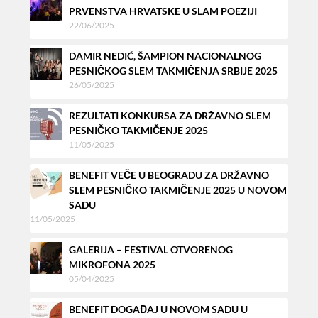
PRVENSTVA HRVATSKE U SLAM POEZIJI
22/06/2025
DAMIR NEDIĆ, ŠAMPION NACIONALNOG
PESNIČKOG SLEM TAKMIČENJA SRBIJE 2025
26/05/2025
REZULTATI KONKURSA ZA DRŽAVNO SLEM
PESNIČKO TAKMIČENJE 2025
11/05/2025
BENEFIT VEČE U BEOGRADU ZA DRŽAVNO
SLEM PESNIČKO TAKMIČENJE 2025 U NOVOM
SADU
11/05/2025
GALERIJA – FESTIVAL OTVORENOG
MIKROFONA 2025
05/04/2025
BENEFIT DOGAĐAJ U NOVOM SADU U