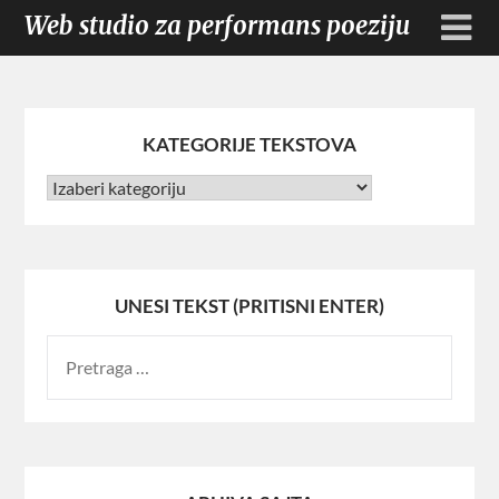
Web studio za performans poeziju
KATEGORIJE TEKSTOVA
UNESI TEKST (PRITISNI ENTER)