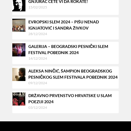
GNJURAC ĆETE VI DA ROKATE!
15/02/2025
EVROPSKI SLEM 2024 – PIŠU NENAD
IGNJATOVIĆ I SANDRA ŽIVKOV
28/12/2024
GALERIJA – BEOGRADSKI PESNIČKI SLEM
FESTIVAL POBEDNIK 2024
14/12/2024
ALEKSA NINČIĆ, ŠAMPION BEOGRADSKOG
PESNIČKOG SLEM FESTIVALA POBEDNIK 2024
09/12/2024
DRŽAVNO PRVENSTVO HRVATSKE U SLAM
POEZIJI 2024
03/12/2024