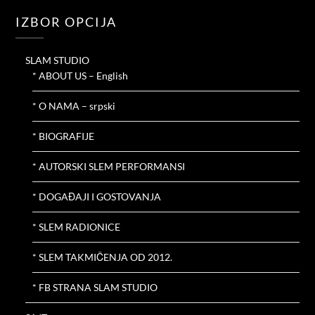
IZBOR OPCIJA
SLAM STUDIO
* ABOUT US – English
* O NAMA – srpski
* BIOGRAFIJE
* AUTORSKI SLEM PERFORMANSI
* DOGAĐAJI I GOSTOVANJA
* SLEM RADIONICE
* SLEM TAKMIČENJA OD 2012.
* FB STRANA SLAM STUDIO