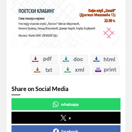
Share on Social Media
whatsapp
x
facebook