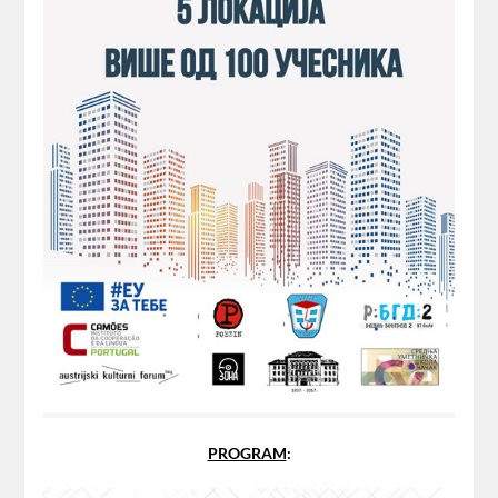
PROGRAM
: