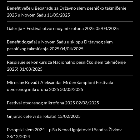
Benefit veče u Beogradu za Državno slem pesničko takmičenje
2025 u Novom Sadu
11/05/2025
Galerija – Festival otvorenog mikrofona 2025
05/04/2025
Benefit događaj u Novom Sadu u sklopu Državnog slem
pesničkog takmičenja 2025
04/04/2025
Raspisuje se konkurs za Nacionalno pesničko slem takmičenje
2025!
31/03/2025
Miroslav Kovač i Aleksandar Mrđen šampioni Festivala
otvorenog mikrofona 2025
30/03/2025
Festival otvorenog mikrofona 2025
02/03/2025
Gnjurac ćete vi da rokate!
15/02/2025
Evropski slem 2024 – pišu Nenad Ignjatović i Sandra Živkov
28/12/2024