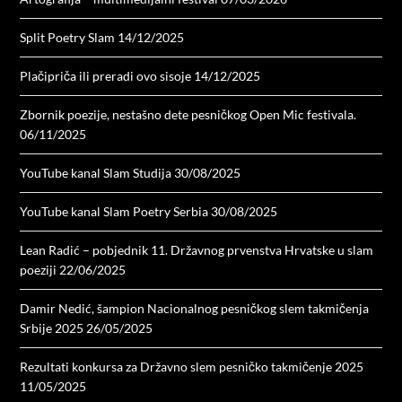
Split Poetry Slam
14/12/2025
Plačipriča ili preradi ovo sisoje
14/12/2025
Zbornik poezije, nestašno dete pesničkog Open Mic festivala.
06/11/2025
YouTube kanal Slam Studija
30/08/2025
YouTube kanal Slam Poetry Serbia
30/08/2025
Lean Radić – pobjednik 11. Državnog prvenstva Hrvatske u slam
poeziji
22/06/2025
Damir Nedić, šampion Nacionalnog pesničkog slem takmičenja
Srbije 2025
26/05/2025
Rezultati konkursa za Državno slem pesničko takmičenje 2025
11/05/2025