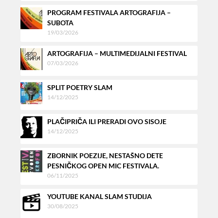
PROGRAM FESTIVALA ARTOGRAFIJA –
SUBOTA
19/03/2026
ARTOGRAFIJA – MULTIMEDIJALNI FESTIVAL
07/03/2026
SPLIT POETRY SLAM
14/12/2025
PLAČIPRIČA ILI PRERADI OVO SISOJE
14/12/2025
ZBORNIK POEZIJE, NESTAŠNO DETE
PESNIČKOG OPEN MIC FESTIVALA.
06/11/2025
YOUTUBE KANAL SLAM STUDIJA
30/08/2025