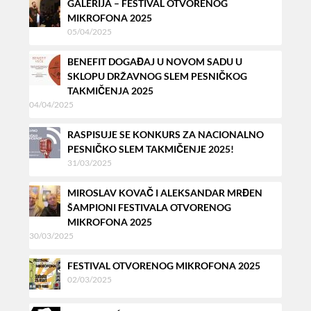
GALERIJA – FESTIVAL OTVORENOG
MIKROFONA 2025
05/04/2025
BENEFIT DOGAĐAJ U NOVOM SADU U
SKLOPU DRŽAVNOG SLEM PESNIČKOG
TAKMIČENJA 2025
04/04/2025
RASPISUJE SE KONKURS ZA NACIONALNO
PESNIČKO SLEM TAKMIČENJE 2025!
31/03/2025
MIROSLAV KOVAČ I ALEKSANDAR MRĐEN
ŠAMPIONI FESTIVALA OTVORENOG
MIKROFONA 2025
30/03/2025
FESTIVAL OTVORENOG MIKROFONA 2025
02/03/2025