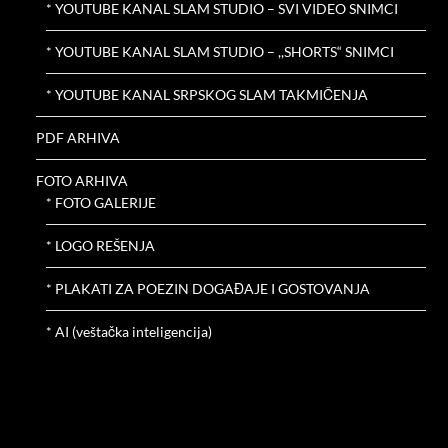
* YOUTUBE KANAL SLAM STUDIO – SVI VIDEO SNIMCI
* YOUTUBE KANAL SLAM STUDIO – ,,SHORTS“ SNIMCI
* YOUTUBE KANAL SRPSKOG SLAM TAKMIČENJA
PDF ARHIVA
FOTO ARHIVA
* FOTO GALERIJE
* LOGO REŠENJA
* PLAKATI ZA POEZIN DOGAĐAJE I GOSTOVANJA
* AI (veštačka inteligencija)