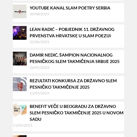
YOUTUBE KANAL SLAM POETRY SERBIA
30/08/2025
LEAN RADIĆ – POBJEDNIK 11. DRŽAVNOG
PRVENSTVA HRVATSKE U SLAM POEZIJI
22/06/2025
DAMIR NEDIĆ, ŠAMPION NACIONALNOG
PESNIČKOG SLEM TAKMIČENJA SRBIJE 2025
26/05/2025
REZULTATI KONKURSA ZA DRŽAVNO SLEM
PESNIČKO TAKMIČENJE 2025
11/05/2025
BENEFIT VEČE U BEOGRADU ZA DRŽAVNO
SLEM PESNIČKO TAKMIČENJE 2025 U NOVOM
SADU
11/05/2025