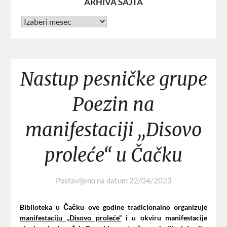
ARHIVA SAJTA
Nastup pesničke grupe
Poezin na
manifestaciji ,,Disovo
proleće“ u Čačku
Postavljeno na datum
22/04/2023
Biblioteka u Čačku ove godine tradicionalno organizuje
manifestaciju ,,Disovo proleće“
i u okviru manifestacije