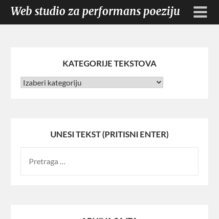
Web studio za performans poeziju
KATEGORIJE TEKSTOVA
UNESI TEKST (PRITISNI ENTER)