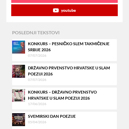
youtube
POSLEDNJI TEKSTOVI
KONKURS – PESNIČKO SLEM TAKMIČENJE
SRBIJE 2026
07/07/2026
DRŽAVNO PRVENSTVO HRVATSKE U SLAM
POEZIJI 2026
07/07/2026
KONKURS – DRŽAVNO PRVENSTVO
HRVATSKE U SLAM POEZIJI 2026
17/06/2026
SVEMIRSKI DAN POEZIJE
05/04/2026