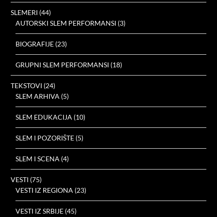
SLEMERI
(44)
AUTORSKI SLEM PERFORMANSI
(3)
BIOGRAFIJE
(23)
GRUPNI SLEM PERFORMANSI
(18)
TEKSTOVI
(24)
SLEM ARHIVA
(5)
SLEM EDUKACIJA
(10)
SLEM I POZORIŠTE
(5)
SLEM I SCENA
(4)
VESTI
(75)
VESTI IZ REGIONA
(23)
VESTI IZ SRBIJE
(45)