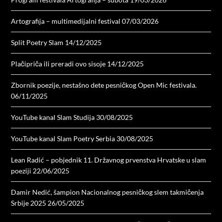
Artografija – multimedijalni festival
07/03/2026
Split Poetry Slam
14/12/2025
Plačipriča ili preradi ovo sisoje
14/12/2025
Zbornik poezije, nestašno dete pesničkog Open Mic festivala.
06/11/2025
YouTube kanal Slam Studija
30/08/2025
YouTube kanal Slam Poetry Serbia
30/08/2025
Lean Radić – pobjednik 11. Državnog prvenstva Hrvatske u slam
poeziji
22/06/2025
Damir Nedić, šampion Nacionalnog pesničkog slem takmičenja
Srbije 2025
26/05/2025