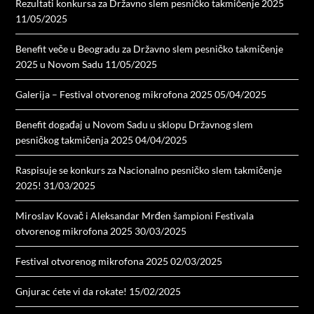
Rezultati konkursa za Državno slem pesničko takmičenje 2025
11/05/2025
Benefit veče u Beogradu za Državno slem pesničko takmičenje
2025 u Novom Sadu
11/05/2025
Galerija – Festival otvorenog mikrofona 2025
05/04/2025
Benefit događaj u Novom Sadu u sklopu Državnog slem
pesničkog takmičenja 2025
04/04/2025
Raspisuje se konkurs za Nacionalno pesničko slem takmičenje
2025!
31/03/2025
Miroslav Kovač i Aleksandar Mrđen šampioni Festivala
otvorenog mikrofona 2025
30/03/2025
Festival otvorenog mikrofona 2025
02/03/2025
Gnjurac ćete vi da rokate!
15/02/2025