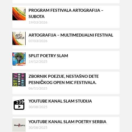
PROGRAM FESTIVALA ARTOGRAFIJA –
SUBOTA
19/03/2026
ARTOGRAFIJA – MULTIMEDIJALNI FESTIVAL
07/03/2026
SPLIT POETRY SLAM
14/12/2025
ZBORNIK POEZIJE, NESTAŠNO DETE
PESNIČKOG OPEN MIC FESTIVALA.
06/11/2025
YOUTUBE KANAL SLAM STUDIJA
30/08/2025
YOUTUBE KANAL SLAM POETRY SERBIA
30/08/2025