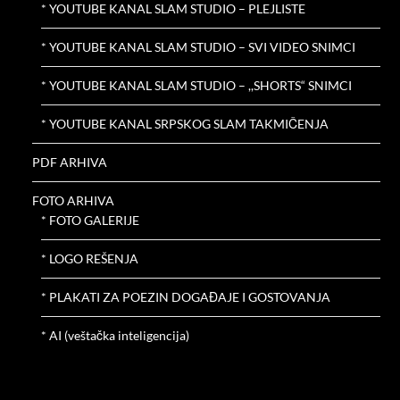
* YOUTUBE KANAL SLAM STUDIO – PLEJLISTE
* YOUTUBE KANAL SLAM STUDIO – SVI VIDEO SNIMCI
* YOUTUBE KANAL SLAM STUDIO – ,,SHORTS“ SNIMCI
* YOUTUBE KANAL SRPSKOG SLAM TAKMIČENJA
PDF ARHIVA
FOTO ARHIVA
* FOTO GALERIJE
* LOGO REŠENJA
* PLAKATI ZA POEZIN DOGAĐAJE I GOSTOVANJA
* AI (veštačka inteligencija)