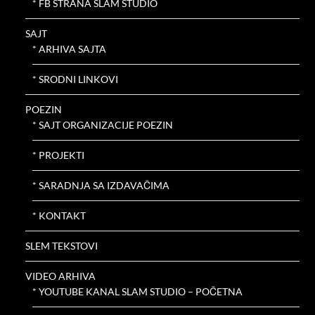
* FB STRANA SLAM STUDIO
SAJT
* ARHIVA SAJTA
* SRODNI LINKOVI
POEZIN
* SAJT ORGANIZACIJE POEZIN
* PROJEKTI
* SARADNJA SA IZDAVAČIMA
* KONTAKT
SLEM TEKSTOVI
VIDEO ARHIVA
* YOUTUBE KANAL SLAM STUDIO – POČETNA