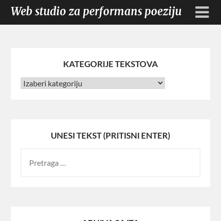
Web studio za performans poeziju
KATEGORIJE TEKSTOVA
UNESI TEKST (PRITISNI ENTER)