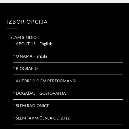
IZBOR OPCIJA
SLAM STUDIO
* ABOUT US – English
* O NAMA – srpski
* BIOGRAFIJE
* AUTORSKI SLEM PERFORMANSI
* DOGAĐAJI I GOSTOVANJA
* SLEM RADIONICE
* SLEM TAKMIČENJA OD 2012.