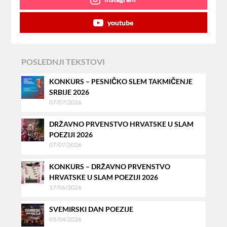
youtube
POSLEDNJI TEKSTOVI
KONKURS – PESNIČKO SLEM TAKMIČENJE
SRBIJE 2026
07/07/2026
DRŽAVNO PRVENSTVO HRVATSKE U SLAM
POEZIJI 2026
07/07/2026
KONKURS – DRŽAVNO PRVENSTVO
HRVATSKE U SLAM POEZIJI 2026
17/06/2026
SVEMIRSKI DAN POEZIJE
05/04/2026