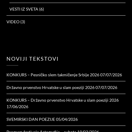
VESTI IZ SVETA
(6)
VIDEO
(3)
NOVIJI TEKSTOVI
KONKURS – Pesničko slem takmičenje Srbije 2026
07/07/2026
Državno prvenstvo Hrvatske u slam poeziji 2026
07/07/2026
KONKURS – Državno prvenstvo Hrvatske u slam poeziji 2026
17/06/2026
SVEMIRSKI DAN POEZIJE
05/04/2026
Program festivala Artografija – subota
19/03/2026