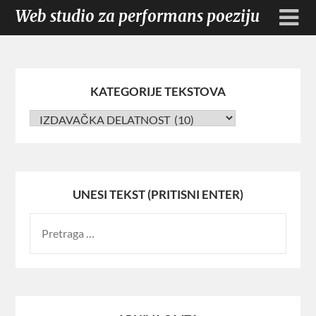
Web studio za performans poeziju
KATEGORIJE TEKSTOVA
UNESI TEKST (PRITISNI ENTER)