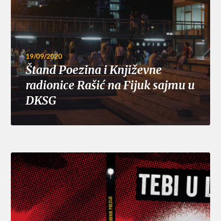
19/09/2020
Štand Poezina i Književne
radionice Rašić na Fijuk sajmu u
DKSG