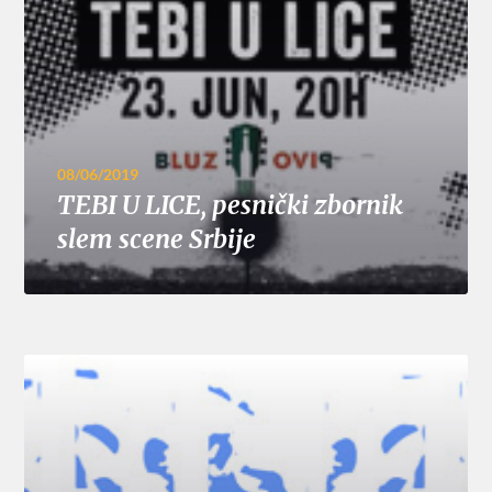
08/06/2019
TEBI U LICE, pesnički zbornik
slem scene Srbije