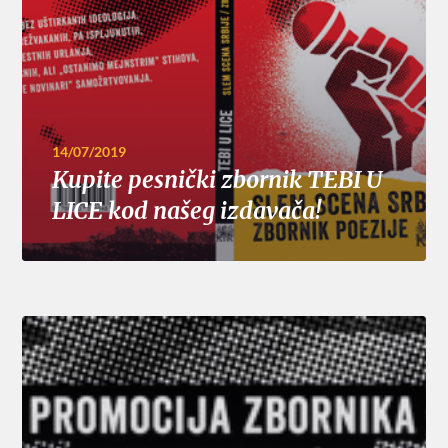
14/07/2019
Kupite pesnički zbornik TEBI U
LICE kod našeg izdavača!