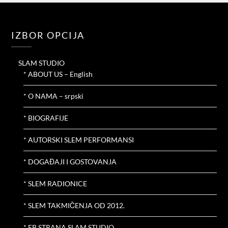
IZBOR OPCIJA
SLAM STUDIO
* ABOUT US – English
* O NAMA – srpski
* BIOGRAFIJE
* AUTORSKI SLEM PERFORMANSI
* DOGAĐAJI I GOSTOVANJA
* SLEM RADIONICE
* SLEM TAKMIČENJA OD 2012.
* FB STRANA SLAM STUDIO