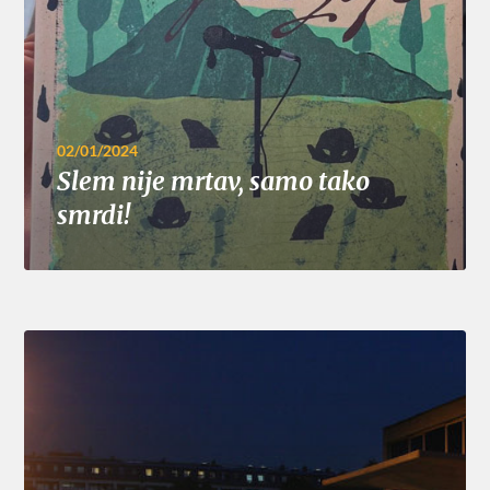
02/01/2024
Slem nije mrtav, samo tako
smrdi!