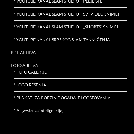
* YOUTUBE KANAL SLAM STUDIO – PLEJLISTE
* YOUTUBE KANAL SLAM STUDIO – SVI VIDEO SNIMCI
* YOUTUBE KANAL SLAM STUDIO – ,,SHORTS“ SNIMCI
* YOUTUBE KANAL SRPSKOG SLAM TAKMIČENJA
PDF ARHIVA
FOTO ARHIVA
* FOTO GALERIJE
* LOGO REŠENJA
* PLAKATI ZA POEZIN DOGAĐAJE I GOSTOVANJA
* AI (veštačka inteligencija)