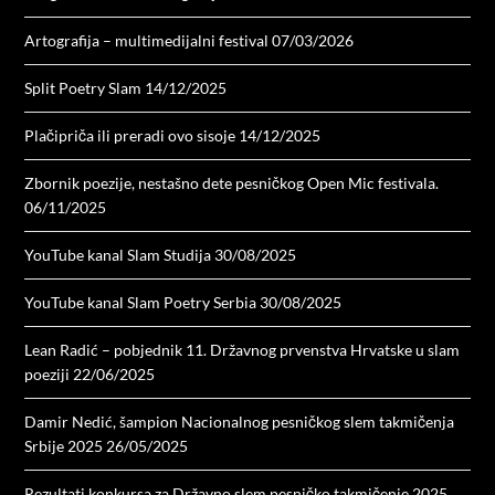
Artografija – multimedijalni festival
07/03/2026
Split Poetry Slam
14/12/2025
Plačipriča ili preradi ovo sisoje
14/12/2025
Zbornik poezije, nestašno dete pesničkog Open Mic festivala.
06/11/2025
YouTube kanal Slam Studija
30/08/2025
YouTube kanal Slam Poetry Serbia
30/08/2025
Lean Radić – pobjednik 11. Državnog prvenstva Hrvatske u slam
poeziji
22/06/2025
Damir Nedić, šampion Nacionalnog pesničkog slem takmičenja
Srbije 2025
26/05/2025
Rezultati konkursa za Državno slem pesničko takmičenje 2025