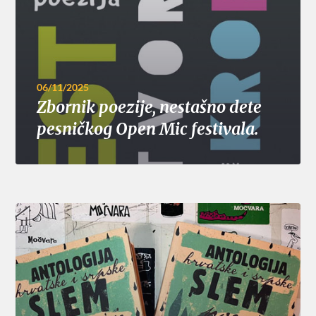
06/11/2025
Zbornik poezije, nestašno dete
pesničkog Open Mic festivala.