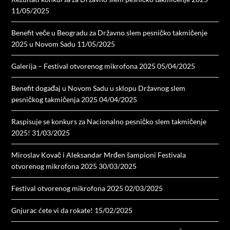
11/05/2025
Benefit veče u Beogradu za Državno slem pesničko takmičenje
2025 u Novom Sadu
11/05/2025
Galerija – Festival otvorenog mikrofona 2025
05/04/2025
Benefit događaj u Novom Sadu u sklopu Državnog slem
pesničkog takmičenja 2025
04/04/2025
Raspisuje se konkurs za Nacionalno pesničko slem takmičenje
2025!
31/03/2025
Miroslav Kovač i Aleksandar Mrđen šampioni Festivala
otvorenog mikrofona 2025
30/03/2025
Festival otvorenog mikrofona 2025
02/03/2025
Gnjurac ćete vi da rokate!
15/02/2025