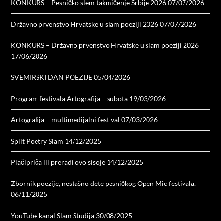
KONKURS – Pesničko slem takmičenje Srbije 2026
07/07/2026
Državno prvenstvo Hrvatske u slam poeziji 2026
07/07/2026
KONKURS – Državno prvenstvo Hrvatske u slam poeziji 2026
17/06/2026
SVEMIRSKI DAN POEZIJE
05/04/2026
Program festivala Artografija – subota
19/03/2026
Artografija – multimedijalni festival
07/03/2026
Split Poetry Slam
14/12/2025
Plačipriča ili preradi ovo sisoje
14/12/2025
Zbornik poezije, nestašno dete pesničkog Open Mic festivala.
06/11/2025
YouTube kanal Slam Studija
30/08/2025