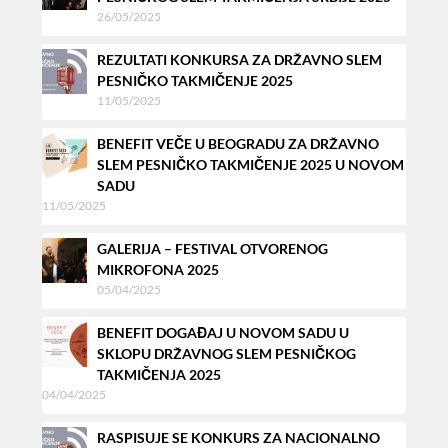
26/05/2025
REZULTATI KONKURSA ZA DRŽAVNO SLEM
PESNIČKO TAKMIČENJE 2025
11/05/2025
BENEFIT VEČE U BEOGRADU ZA DRŽAVNO
SLEM PESNIČKO TAKMIČENJE 2025 U NOVOM
SADU
11/05/2025
GALERIJA – FESTIVAL OTVORENOG
MIKROFONA 2025
05/04/2025
BENEFIT DOGAĐAJ U NOVOM SADU U
SKLOPU DRŽAVNOG SLEM PESNIČKOG
TAKMIČENJA 2025
04/04/2025
RASPISUJE SE KONKURS ZA NACIONALNO