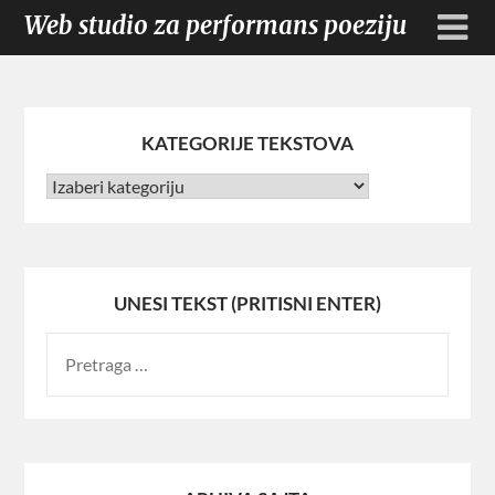
Web studio za performans poeziju
KATEGORIJE TEKSTOVA
UNESI TEKST (PRITISNI ENTER)