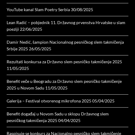
YouTube kanal Slam Poetry Serbia
30/08/2025
Lean Radić – pobjednik 11. Državnog prvenstva Hrvatske u slam
poeziji
22/06/2025
Damir Nedić, šampion Nacionalnog pesničkog slem takmičenja
Srbije 2025
26/05/2025
Rezultati konkursa za Državno slem pesničko takmičenje 2025
11/05/2025
Benefit veče u Beogradu za Državno slem pesničko takmičenje
2025 u Novom Sadu
11/05/2025
Galerija – Festival otvorenog mikrofona 2025
05/04/2025
Benefit događaj u Novom Sadu u sklopu Državnog slem
pesničkog takmičenja 2025
04/04/2025
Raspisuje se konkurs za Nacionalno pesničko slem takmičenje