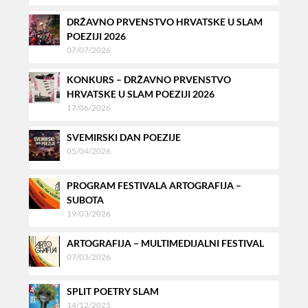
DRŽAVNO PRVENSTVO HRVATSKE U SLAM
POEZIJI 2026
07/07/2026
KONKURS – DRŽAVNO PRVENSTVO
HRVATSKE U SLAM POEZIJI 2026
17/06/2026
SVEMIRSKI DAN POEZIJE
05/04/2026
PROGRAM FESTIVALA ARTOGRAFIJA –
SUBOTA
19/03/2026
ARTOGRAFIJA – MULTIMEDIJALNI FESTIVAL
07/03/2026
SPLIT POETRY SLAM
14/12/2025