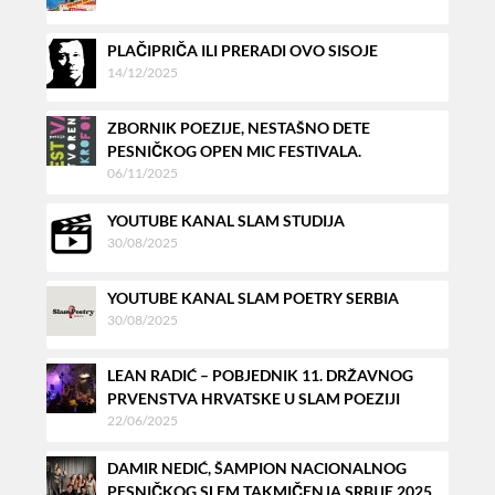
PLAČIPRIČA ILI PRERADI OVO SISOJE
14/12/2025
ZBORNIK POEZIJE, NESTAŠNO DETE
PESNIČKOG OPEN MIC FESTIVALA.
06/11/2025
YOUTUBE KANAL SLAM STUDIJA
30/08/2025
YOUTUBE KANAL SLAM POETRY SERBIA
30/08/2025
LEAN RADIĆ – POBJEDNIK 11. DRŽAVNOG
PRVENSTVA HRVATSKE U SLAM POEZIJI
22/06/2025
DAMIR NEDIĆ, ŠAMPION NACIONALNOG
PESNIČKOG SLEM TAKMIČENJA SRBIJE 2025