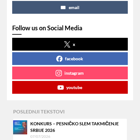
email
Follow us on Social Media
x
facebook
instagram
youtube
POSLEDNJI TEKSTOVI
KONKURS – PESNIČKO SLEM TAKMIČENJE
SRBIJE 2026
07/07/2026