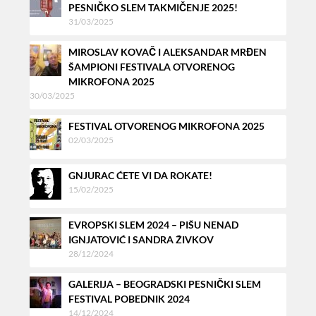
PESNIČKO SLEM TAKMIČENJE 2025!
31/03/2025
MIROSLAV KOVAČ I ALEKSANDAR MRĐEN
ŠAMPIONI FESTIVALA OTVORENOG
MIKROFONA 2025
30/03/2025
FESTIVAL OTVORENOG MIKROFONA 2025
02/03/2025
GNJURAC ĆETE VI DA ROKATE!
15/02/2025
EVROPSKI SLEM 2024 – PIŠU NENAD
IGNJATOVIĆ I SANDRA ŽIVKOV
28/12/2024
GALERIJA – BEOGRADSKI PESNIČKI SLEM
FESTIVAL POBEDNIK 2024
14/12/2024