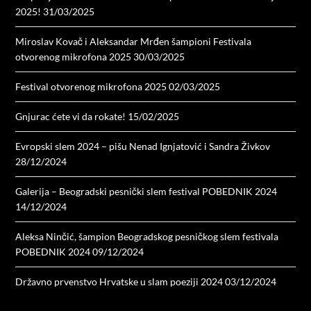
2025!
31/03/2025
Miroslav Kovač i Aleksandar Mrđen šampioni Festivala
otvorenog mikrofona 2025
30/03/2025
Festival otvorenog mikrofona 2025
02/03/2025
Gnjurac ćete vi da rokate!
15/02/2025
Evropski slem 2024 – pišu Nenad Ignjatović i Sandra Živkov
28/12/2024
Galerija – Beogradski pesnički slem festival POBEDNIK 2024
14/12/2024
Aleksa Ninčić, šampion Beogradskog pesničkog slem festivala
POBEDNIK 2024
09/12/2024
Državno prvenstvo Hrvatske u slam poeziji 2024
03/12/2024