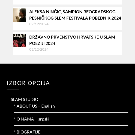
ALEKSA NINČIĆ, ŠAMPION BEOGRADSKOG
PESNIČKOG SLEM FESTIVALA POBEDNIK 2024
09/12/2024
DRŽAVNO PRVENSTVO HRVATSKE U SLAM
POEZIJI 2024
03/12/2024
IZBOR OPCIJA
SLAM STUDIO
* ABOUT US – English
* O NAMA – srpski
* BIOGRAFIJE