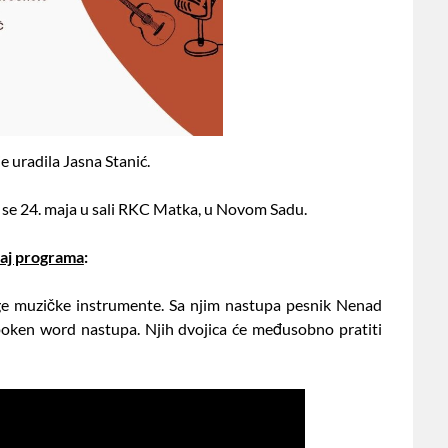
je uradila Jasna Stanić.
se 24. maja u sali RKC Matka, u Novom Sadu.
aj programa
:
ruge muzičke instrumente. Sa njim nastupa pesnik Nenad
poken word nastupa. Njih dvojica će međusobno pratiti