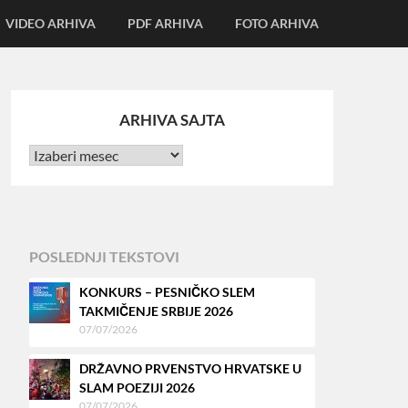
VIDEO ARHIVA
PDF ARHIVA
FOTO ARHIVA
ARHIVA SAJTA
POSLEDNJI TEKSTOVI
KONKURS – PESNIČKO SLEM
TAKMIČENJE SRBIJE 2026
07/07/2026
DRŽAVNO PRVENSTVO HRVATSKE U
SLAM POEZIJI 2026
07/07/2026