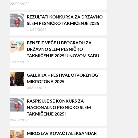
26/05/2025
REZULTATI KONKURSA ZA DRŽAVNO
SLEM PESNIČKO TAKMIČENJE 2025
11/05/2025
BENEFIT VEČE U BEOGRADU ZA
DRŽAVNO SLEM PESNIČKO
TAKMIČENJE 2025 U NOVOM SADU
11/05/2025
GALERIJA – FESTIVAL OTVORENOG
MIKROFONA 2025
05/04/2025
RASPISUJE SE KONKURS ZA
NACIONALNO PESNIČKO SLEM
TAKMIČENJE 2025!
31/03/2025
MIROSLAV KOVAČ I ALEKSANDAR