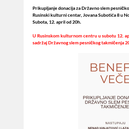
Prikupljanje donacija za Državno slem pesničk
Rusinski kulturni centar, Jovana Subotića 8 u 
Subota, 12. april od 20h.
U Rusinskom kulturnom centru u subotu 12. apri
sadržaj Državnog slem pesničkog takmičenja 2