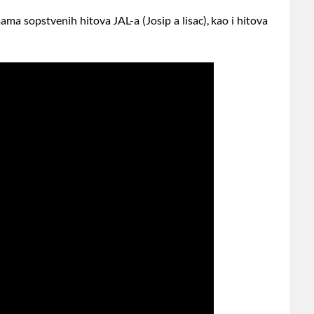
ma sopstvenih hitova JAL-a (Josip a lisac), kao i hitova