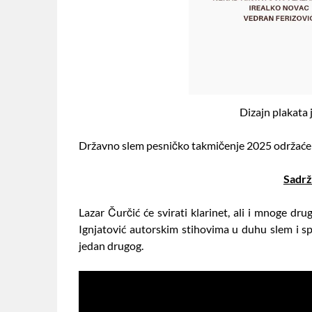
Dizajn plakata 
Državno slem pesničko takmičenje 2025 održaće 
Sadrž
Lazar Čurčić će svirati klarinet, ali i mnoge d
Ignjatović autorskim stihovima u duhu slem i s
jedan drugog.