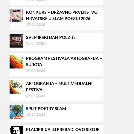
KONKURS – DRŽAVNO PRVENSTVO
HRVATSKE U SLAM POEZIJI 2026
17/06/2026
SVEMIRSKI DAN POEZIJE
05/04/2026
PROGRAM FESTIVALA ARTOGRAFIJA –
SUBOTA
19/03/2026
ARTOGRAFIJA – MULTIMEDIJALNI
FESTIVAL
07/03/2026
SPLIT POETRY SLAM
14/12/2025
PLAČIPRIČA ILI PRERADI OVO SISOJE