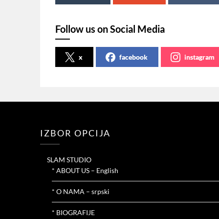
Follow us on Social Media
x
facebook
instagram
IZBOR OPCIJA
SLAM STUDIO
* ABOUT US – English
* O NAMA – srpski
* BIOGRAFIJE