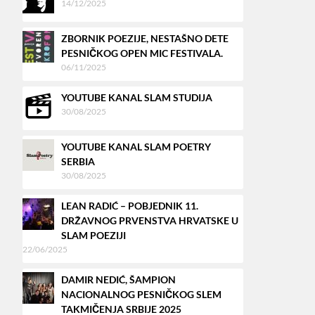
14/12/2025
ZBORNIK POEZIJE, NESTAŠNO DETE
PESNIČKOG OPEN MIC FESTIVALA.
06/11/2025
YOUTUBE KANAL SLAM STUDIJA
30/08/2025
YOUTUBE KANAL SLAM POETRY
SERBIA
30/08/2025
LEAN RADIĆ – POBJEDNIK 11.
DRŽAVNOG PRVENSTVA HRVATSKE U
SLAM POEZIJI
22/06/2025
DAMIR NEDIĆ, ŠAMPION
NACIONALNOG PESNIČKOG SLEM
TAKMIČENJA SRBIJE 2025