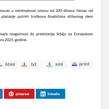
ju novac u minimalnom iznosu od 200 dinara. Novac od
za plaćanje putnih troškova finalistima državnog slem
imaće mogućnost da predstavlja Srbiju na Evropskom
ra 2025. godine.
pinterest
linkedin