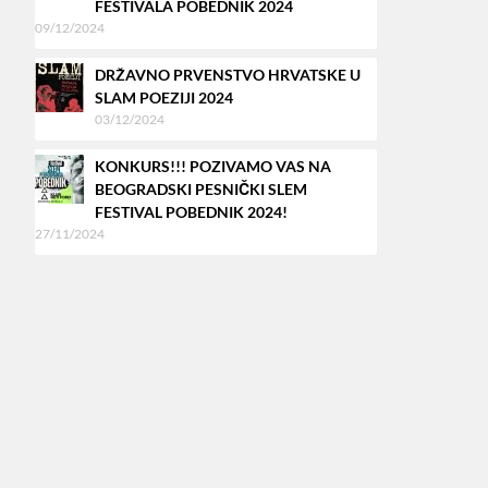
FESTIVALA POBEDNIK 2024
09/12/2024
DRŽAVNO PRVENSTVO HRVATSKE U
SLAM POEZIJI 2024
03/12/2024
KONKURS!!! POZIVAMO VAS NA
BEOGRADSKI PESNIČKI SLEM
FESTIVAL POBEDNIK 2024!
27/11/2024