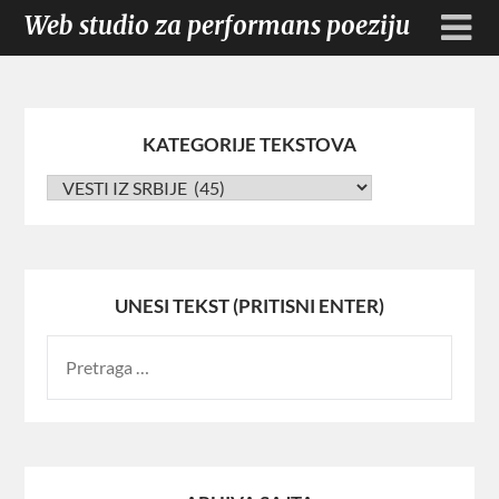
Web studio za performans poeziju
KATEGORIJE TEKSTOVA
UNESI TEKST (PRITISNI ENTER)