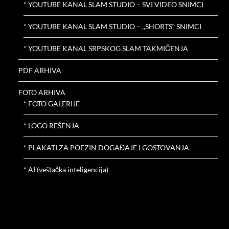
* YOUTUBE KANAL SLAM STUDIO – SVI VIDEO SNIMCI
* YOUTUBE KANAL SLAM STUDIO – ,,SHORTS“ SNIMCI
* YOUTUBE KANAL SRPSKOG SLAM TAKMIČENJA
PDF ARHIVA
FOTO ARHIVA
* FOTO GALERIJE
* LOGO REŠENJA
* PLAKATI ZA POEZIN DOGAĐAJE I GOSTOVANJA
* AI (veštačka inteligencija)