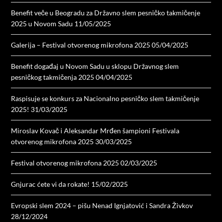
Benefit veče u Beogradu za Državno slem pesničko takmičenje
2025 u Novom Sadu
11/05/2025
Galerija – Festival otvorenog mikrofona 2025
05/04/2025
Benefit događaj u Novom Sadu u sklopu Državnog slem
pesničkog takmičenja 2025
04/04/2025
Raspisuje se konkurs za Nacionalno pesničko slem takmičenje
2025!
31/03/2025
Miroslav Kovač i Aleksandar Mrđen šampioni Festivala
otvorenog mikrofona 2025
30/03/2025
Festival otvorenog mikrofona 2025
02/03/2025
Gnjurac ćete vi da rokate!
15/02/2025
Evropski slem 2024 – pišu Nenad Ignjatović i Sandra Živkov
28/12/2024