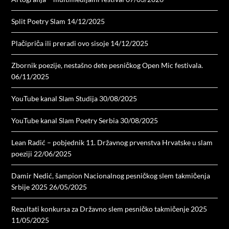
Split Poetry Slam
14/12/2025
Plačipriča ili preradi ovo sisoje
14/12/2025
Zbornik poezije, nestašno dete pesničkog Open Mic festivala.
06/11/2025
YouTube kanal Slam Studija
30/08/2025
YouTube kanal Slam Poetry Serbia
30/08/2025
Lean Radić – pobjednik 11. Državnog prvenstva Hrvatske u slam
poeziji
22/06/2025
Damir Nedić, šampion Nacionalnog pesničkog slem takmičenja
Srbije 2025
26/05/2025
Rezultati konkursa za Državno slem pesničko takmičenje 2025
11/05/2025