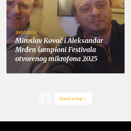
30/03/2025
Miroslav Kovač i Aleksandar
Mrđen šampioni Festivala
otvorenog mikrofona 2025
1
Stariji prilog ->