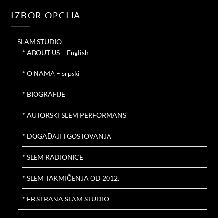
IZBOR OPCIJA
SLAM STUDIO
* ABOUT US – English
* O NAMA – srpski
* BIOGRAFIJE
* AUTORSKI SLEM PERFORMANSI
* DOGAĐAJI I GOSTOVANJA
* SLEM RADIONICE
* SLEM TAKMIČENJA OD 2012.
* FB STRANA SLAM STUDIO