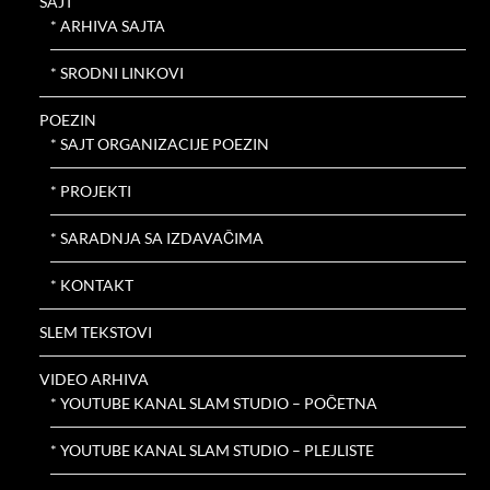
SAJT
* ARHIVA SAJTA
* SRODNI LINKOVI
POEZIN
* SAJT ORGANIZACIJE POEZIN
* PROJEKTI
* SARADNJA SA IZDAVAČIMA
* KONTAKT
SLEM TEKSTOVI
VIDEO ARHIVA
* YOUTUBE KANAL SLAM STUDIO – POČETNA
* YOUTUBE KANAL SLAM STUDIO – PLEJLISTE