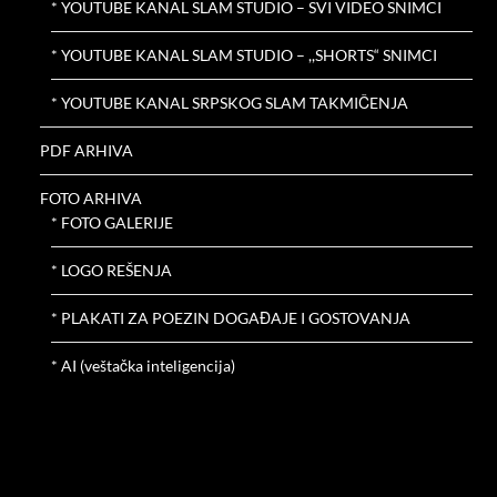
* YOUTUBE KANAL SLAM STUDIO – SVI VIDEO SNIMCI
* YOUTUBE KANAL SLAM STUDIO – ,,SHORTS“ SNIMCI
* YOUTUBE KANAL SRPSKOG SLAM TAKMIČENJA
PDF ARHIVA
FOTO ARHIVA
* FOTO GALERIJE
* LOGO REŠENJA
* PLAKATI ZA POEZIN DOGAĐAJE I GOSTOVANJA
* AI (veštačka inteligencija)