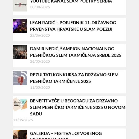
YOUTUBE KANAL SLAM POETRY SERBIA
30/08/2025
LEAN RADIĆ – POBJEDNIK 11. DRŽAVNOG
PRVENSTVA HRVATSKE U SLAM POEZIJI
22/06/2025
DAMIR NEDIĆ, ŠAMPION NACIONALNOG
PESNIČKOG SLEM TAKMIČENJA SRBIJE 2025
26/05/2025
REZULTATI KONKURSA ZA DRŽAVNO SLEM
PESNIČKO TAKMIČENJE 2025
11/05/2025
BENEFIT VEČE U BEOGRADU ZA DRŽAVNO
SLEM PESNIČKO TAKMIČENJE 2025 U NOVOM
SADU
11/05/2025
GALERIJA – FESTIVAL OTVORENOG