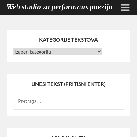
Web studio za performans poeziju
KATEGORIJE TEKSTOVA
UNESI TEKST (PRITISNI ENTER)