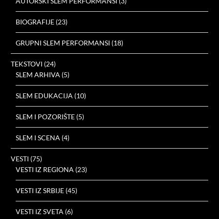
AUTORSKI SLEM PERFORMANSI
(3)
BIOGRAFIJE
(23)
GRUPNI SLEM PERFORMANSI
(18)
TEKSTOVI
(24)
SLEM ARHIVA
(5)
SLEM EDUKACIJA
(10)
SLEM I POZORIŠTE
(5)
SLEM I SCENA
(4)
VESTI
(75)
VESTI IZ REGIONA
(23)
VESTI IZ SRBIJE
(45)
VESTI IZ SVETA
(6)