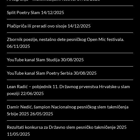
Split Poetry Slam
14/12/2025
Plačipriča ili preradi ovo sisoje
14/12/2025
Zbornik poezije, nestašno dete pesničkog Open Mic festivala.
06/11/2025
YouTube kanal Slam Studija
30/08/2025
YouTube kanal Slam Poetry Serbia
30/08/2025
Lean Radić – pobjednik 11. Državnog prvenstva Hrvatske u slam
poeziji
22/06/2025
Damir Nedić, šampion Nacionalnog pesničkog slem takmičenja
Srbije 2025
26/05/2025
Rezultati konkursa za Državno slem pesničko takmičenje 2025
11/05/2025