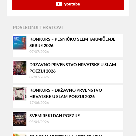
youtube
POSLEDNJI TEKSTOVI
KONKURS – PESNIČKO SLEM TAKMIČENJE
SRBIJE 2026
07/07/2026
DRŽAVNO PRVENSTVO HRVATSKE U SLAM
POEZIJI 2026
07/07/2026
KONKURS – DRŽAVNO PRVENSTVO
HRVATSKE U SLAM POEZIJI 2026
17/06/2026
SVEMIRSKI DAN POEZIJE
05/04/2026