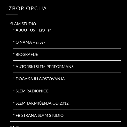
IZBOR OPCIJA
SLAM STUDIO
* ABOUT US – English
* O NAMA – srpski
* BIOGRAFIJE
* AUTORSKI SLEM PERFORMANSI
* DOGAĐAJI I GOSTOVANJA
* SLEM RADIONICE
* SLEM TAKMIČENJA OD 2012.
* FB STRANA SLAM STUDIO