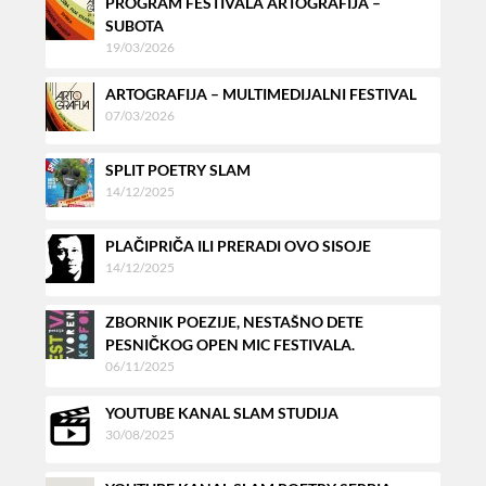
PROGRAM FESTIVALA ARTOGRAFIJA –
SUBOTA
19/03/2026
ARTOGRAFIJA – MULTIMEDIJALNI FESTIVAL
07/03/2026
SPLIT POETRY SLAM
14/12/2025
PLAČIPRIČA ILI PRERADI OVO SISOJE
14/12/2025
ZBORNIK POEZIJE, NESTAŠNO DETE
PESNIČKOG OPEN MIC FESTIVALA.
06/11/2025
YOUTUBE KANAL SLAM STUDIJA
30/08/2025