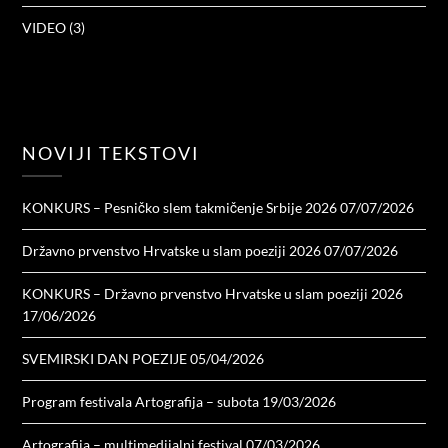
VIDEO
(3)
NOVIJI TEKSTOVI
KONKURS – Pesničko slem takmičenje Srbije 2026
07/07/2026
Državno prvenstvo Hrvatske u slam poeziji 2026
07/07/2026
KONKURS – Državno prvenstvo Hrvatske u slam poeziji 2026
17/06/2026
SVEMIRSKI DAN POEZIJE
05/04/2026
Program festivala Artografija – subota
19/03/2026
Artografija – multimedijalni festival
07/03/2026