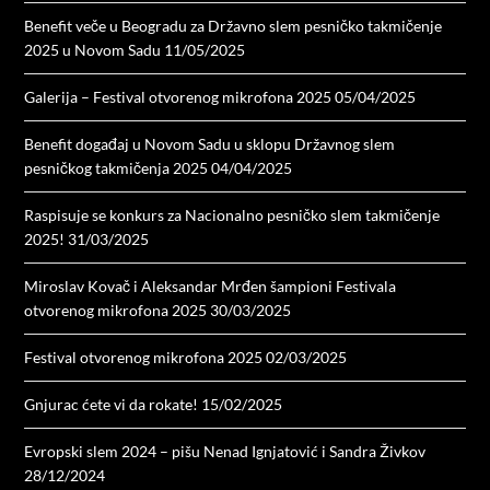
Benefit veče u Beogradu za Državno slem pesničko takmičenje
2025 u Novom Sadu
11/05/2025
Galerija – Festival otvorenog mikrofona 2025
05/04/2025
Benefit događaj u Novom Sadu u sklopu Državnog slem
pesničkog takmičenja 2025
04/04/2025
Raspisuje se konkurs za Nacionalno pesničko slem takmičenje
2025!
31/03/2025
Miroslav Kovač i Aleksandar Mrđen šampioni Festivala
otvorenog mikrofona 2025
30/03/2025
Festival otvorenog mikrofona 2025
02/03/2025
Gnjurac ćete vi da rokate!
15/02/2025
Evropski slem 2024 – pišu Nenad Ignjatović i Sandra Živkov
28/12/2024