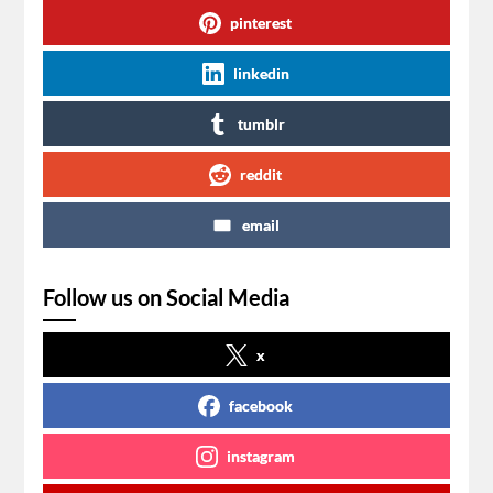
pinterest
linkedin
tumblr
reddit
email
Follow us on Social Media
x
facebook
instagram