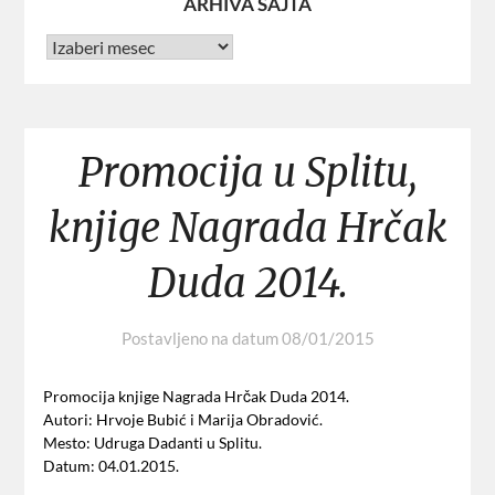
ARHIVA SAJTA
Promocija u Splitu,
knjige Nagrada Hrčak
Duda 2014.
Postavljeno na datum
08/01/2015
Promocija knjige Nagrada Hrčak Duda 2014.
Autori: Hrvoje Bubić i Marija Obradović.
Mesto: Udruga Dadanti u Splitu.
Datum: 04.01.2015.