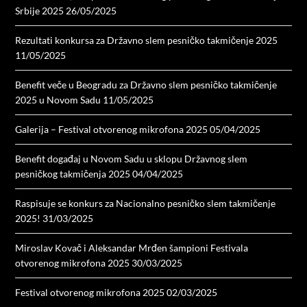
Srbije 2025
26/05/2025
Rezultati konkursa za Državno slem pesničko takmičenje 2025
11/05/2025
Benefit veče u Beogradu za Državno slem pesničko takmičenje
2025 u Novom Sadu
11/05/2025
Galerija – Festival otvorenog mikrofona 2025
05/04/2025
Benefit događaj u Novom Sadu u sklopu Državnog slem
pesničkog takmičenja 2025
04/04/2025
Raspisuje se konkurs za Nacionalno pesničko slem takmičenje
2025!
31/03/2025
Miroslav Kovač i Aleksandar Mrđen šampioni Festivala
otvorenog mikrofona 2025
30/03/2025
Festival otvorenog mikrofona 2025
02/03/2025