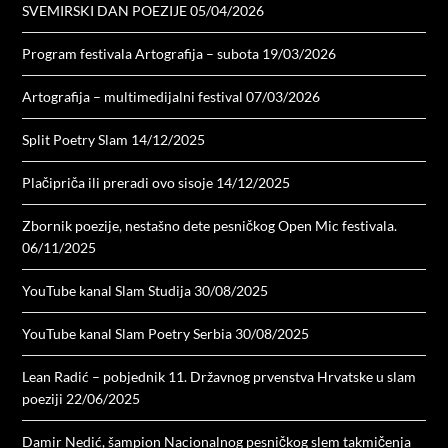
SVEMIRSKI DAN POEZIJE
05/04/2026
Program festivala Artografija – subota
19/03/2026
Artografija – multimedijalni festival
07/03/2026
Split Poetry Slam
14/12/2025
Plačipriča ili preradi ovo sisoje
14/12/2025
Zbornik poezije, nestašno dete pesničkog Open Mic festivala.
06/11/2025
YouTube kanal Slam Studija
30/08/2025
YouTube kanal Slam Poetry Serbia
30/08/2025
Lean Radić – pobjednik 11. Državnog prvenstva Hrvatske u slam
poeziji
22/06/2025
Damir Nedić, šampion Nacionalnog pesničkog slem takmičenja