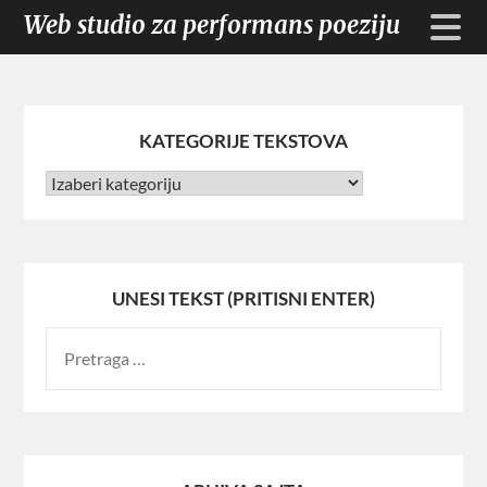
Web studio za performans poeziju
KATEGORIJE TEKSTOVA
UNESI TEKST (PRITISNI ENTER)