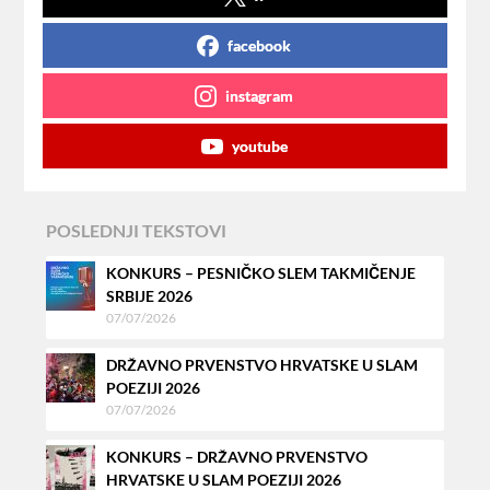
facebook
instagram
youtube
POSLEDNJI TEKSTOVI
KONKURS – PESNIČKO SLEM TAKMIČENJE
SRBIJE 2026
07/07/2026
DRŽAVNO PRVENSTVO HRVATSKE U SLAM
POEZIJI 2026
07/07/2026
KONKURS – DRŽAVNO PRVENSTVO
HRVATSKE U SLAM POEZIJI 2026