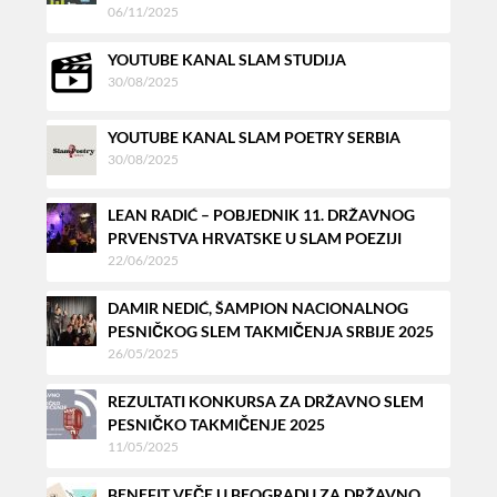
06/11/2025
YOUTUBE KANAL SLAM STUDIJA
30/08/2025
YOUTUBE KANAL SLAM POETRY SERBIA
30/08/2025
LEAN RADIĆ – POBJEDNIK 11. DRŽAVNOG
PRVENSTVA HRVATSKE U SLAM POEZIJI
22/06/2025
DAMIR NEDIĆ, ŠAMPION NACIONALNOG
PESNIČKOG SLEM TAKMIČENJA SRBIJE 2025
26/05/2025
REZULTATI KONKURSA ZA DRŽAVNO SLEM
PESNIČKO TAKMIČENJE 2025
11/05/2025
BENEFIT VEČE U BEOGRADU ZA DRŽAVNO