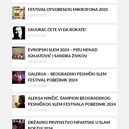
FESTIVAL OTVORENOG MIKROFONA 2025
02/03/2025
GNJURAC ĆETE VI DA ROKATE!
15/02/2025
EVROPSKI SLEM 2024 – PIŠU NENAD
IGNJATOVIĆ I SANDRA ŽIVKOV
28/12/2024
GALERIJA – BEOGRADSKI PESNIČKI SLEM
FESTIVAL POBEDNIK 2024
14/12/2024
ALEKSA NINČIĆ, ŠAMPION BEOGRADSKOG
PESNIČKOG SLEM FESTIVALA POBEDNIK 2024
09/12/2024
DRŽAVNO PRVENSTVO HRVATSKE U SLAM
POEZIJI 2024