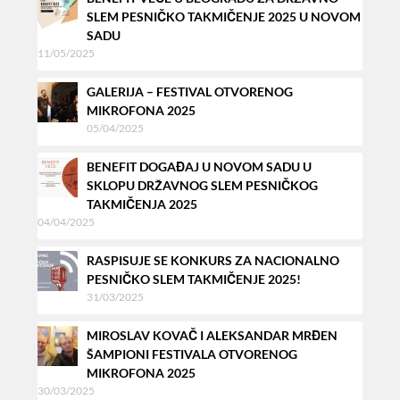
SLEM PESNIČKO TAKMIČENJE 2025 U NOVOM
SADU
11/05/2025
GALERIJA – FESTIVAL OTVORENOG
MIKROFONA 2025
05/04/2025
BENEFIT DOGAĐAJ U NOVOM SADU U
SKLOPU DRŽAVNOG SLEM PESNIČKOG
TAKMIČENJA 2025
04/04/2025
RASPISUJE SE KONKURS ZA NACIONALNO
PESNIČKO SLEM TAKMIČENJE 2025!
31/03/2025
MIROSLAV KOVAČ I ALEKSANDAR MRĐEN
ŠAMPIONI FESTIVALA OTVORENOG
MIKROFONA 2025
30/03/2025