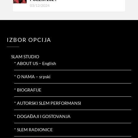
03/12/2024
IZBOR OPCIJA
SLAM STUDIO
* ABOUT US – English
* O NAMA – srpski
* BIOGRAFIJE
* AUTORSKI SLEM PERFORMANSI
* DOGAĐAJI I GOSTOVANJA
* SLEM RADIONICE