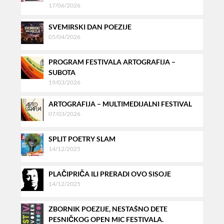
17/06/2026
SVEMIRSKI DAN POEZIJE
05/04/2026
PROGRAM FESTIVALA ARTOGRAFIJA –
SUBOTA
19/03/2026
ARTOGRAFIJA – MULTIMEDIJALNI FESTIVAL
07/03/2026
SPLIT POETRY SLAM
14/12/2025
PLAČIPRIČA ILI PRERADI OVO SISOJE
14/12/2025
ZBORNIK POEZIJE, NESTAŠNO DETE
PESNIČKOG OPEN MIC FESTIVALA.