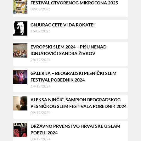
FESTIVAL OTVORENOG MIKROFONA 2025
02/03/2025
GNJURAC ĆETE VI DA ROKATE!
15/02/2025
EVROPSKI SLEM 2024 – PIŠU NENAD
IGNJATOVIĆ I SANDRA ŽIVKOV
28/12/2024
GALERIJA – BEOGRADSKI PESNIČKI SLEM
FESTIVAL POBEDNIK 2024
14/12/2024
ALEKSA NINČIĆ, ŠAMPION BEOGRADSKOG
PESNIČKOG SLEM FESTIVALA POBEDNIK 2024
09/12/2024
DRŽAVNO PRVENSTVO HRVATSKE U SLAM
POEZIJI 2024
03/12/2024