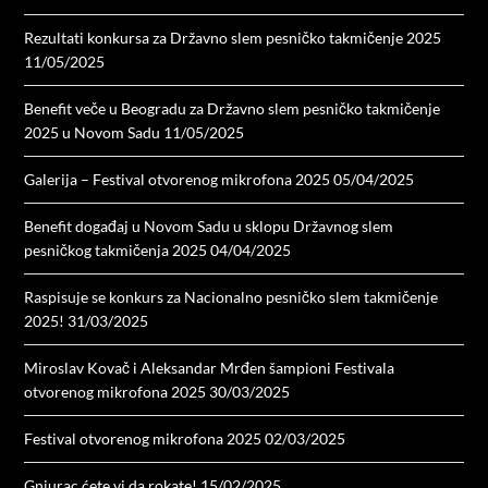
Rezultati konkursa za Državno slem pesničko takmičenje 2025
11/05/2025
Benefit veče u Beogradu za Državno slem pesničko takmičenje
2025 u Novom Sadu
11/05/2025
Galerija – Festival otvorenog mikrofona 2025
05/04/2025
Benefit događaj u Novom Sadu u sklopu Državnog slem
pesničkog takmičenja 2025
04/04/2025
Raspisuje se konkurs za Nacionalno pesničko slem takmičenje
2025!
31/03/2025
Miroslav Kovač i Aleksandar Mrđen šampioni Festivala
otvorenog mikrofona 2025
30/03/2025
Festival otvorenog mikrofona 2025
02/03/2025
Gnjurac ćete vi da rokate!
15/02/2025