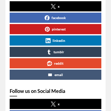
x
facebook
pinterest
linkedin
tumblr
reddit
email
Follow us on Social Media
x