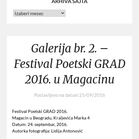
ARHIVA SAJTA
Galerija br. 2. –
Festival Poetski GRAD
2016. u Magacinu
Postavljeno na datum
25/09/2016
Festival Poetski GRAD 2016.
Magacin u Beogradu, Kraljevića Marka 4
Datum: 24. septembar, 2016.
Autorka fotografija: Lidija Antonović