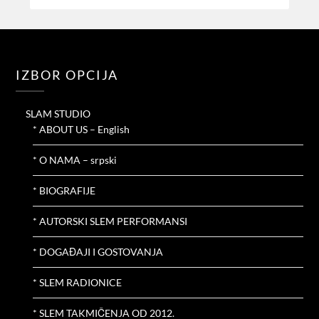
IZBOR OPCIJA
SLAM STUDIO
* ABOUT US – English
* O NAMA – srpski
* BIOGRAFIJE
* AUTORSKI SLEM PERFORMANSI
* DOGAĐAJI I GOSTOVANJA
* SLEM RADIONICE
* SLEM TAKMIČENJA OD 2012.