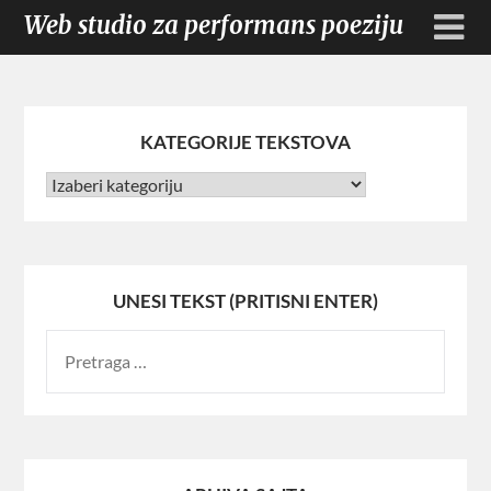
Web studio za performans poeziju
KATEGORIJE TEKSTOVA
UNESI TEKST (PRITISNI ENTER)