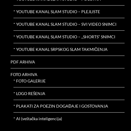
* YOUTUBE KANAL SLAM STUDIO – PLEJLISTE
* YOUTUBE KANAL SLAM STUDIO – SVI VIDEO SNIMCI
* YOUTUBE KANAL SLAM STUDIO – ,,SHORTS“ SNIMCI
* YOUTUBE KANAL SRPSKOG SLAM TAKMIČENJA
PDF ARHIVA
FOTO ARHIVA
* FOTO GALERIJE
* LOGO REŠENJA
* PLAKATI ZA POEZIN DOGAĐAJE I GOSTOVANJA
* AI (veštačka inteligencija)