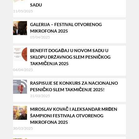
SADU
11/05/2025
GALERIJA – FESTIVAL OTVORENOG
MIKROFONA 2025
05/04/2025
BENEFIT DOGAĐAJ U NOVOM SADU U
SKLOPU DRŽAVNOG SLEM PESNIČKOG
TAKMIČENJA 2025
04/04/2025
RASPISUJE SE KONKURS ZA NACIONALNO
PESNIČKO SLEM TAKMIČENJE 2025!
31/03/2025
MIROSLAV KOVAČ I ALEKSANDAR MRĐEN
ŠAMPIONI FESTIVALA OTVORENOG
MIKROFONA 2025
30/03/2025