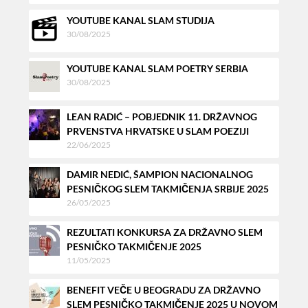
YOUTUBE KANAL SLAM STUDIJA
30/08/2025
YOUTUBE KANAL SLAM POETRY SERBIA
30/08/2025
LEAN RADIĆ – POBJEDNIK 11. DRŽAVNOG
PRVENSTVA HRVATSKE U SLAM POEZIJI
22/06/2025
DAMIR NEDIĆ, ŠAMPION NACIONALNOG
PESNIČKOG SLEM TAKMIČENJA SRBIJE 2025
26/05/2025
REZULTATI KONKURSA ZA DRŽAVNO SLEM
PESNIČKO TAKMIČENJE 2025
11/05/2025
BENEFIT VEČE U BEOGRADU ZA DRŽAVNO
SLEM PESNIČKO TAKMIČENJE 2025 U NOVOM