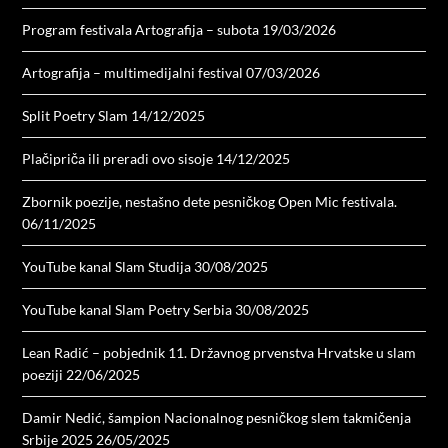
Program festivala Artografija – subota
19/03/2026
Artografija – multimedijalni festival
07/03/2026
Split Poetry Slam
14/12/2025
Plačipriča ili preradi ovo sisoje
14/12/2025
Zbornik poezije, nestašno dete pesničkog Open Mic festivala.
06/11/2025
YouTube kanal Slam Studija
30/08/2025
YouTube kanal Slam Poetry Serbia
30/08/2025
Lean Radić – pobjednik 11. Državnog prvenstva Hrvatske u slam
poeziji
22/06/2025
Damir Nedić, šampion Nacionalnog pesničkog slem takmičenja
Srbije 2025
26/05/2025