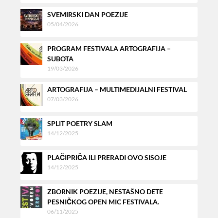
SVEMIRSKI DAN POEZIJE
05/04/2026
PROGRAM FESTIVALA ARTOGRAFIJA –
SUBOTA
19/03/2026
ARTOGRAFIJA – MULTIMEDIJALNI FESTIVAL
07/03/2026
SPLIT POETRY SLAM
14/12/2025
PLAČIPRIČA ILI PRERADI OVO SISOJE
14/12/2025
ZBORNIK POEZIJE, NESTAŠNO DETE
PESNIČKOG OPEN MIC FESTIVALA.
06/11/2025