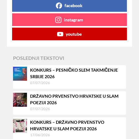
facebook
instagram
youtube
POSLEDNJI TEKSTOVI
KONKURS – PESNIČKO SLEM TAKMIČENJE
SRBIJE 2026
07/07/2026
DRŽAVNO PRVENSTVO HRVATSKE U SLAM
POEZIJI 2026
07/07/2026
KONKURS – DRŽAVNO PRVENSTVO
HRVATSKE U SLAM POEZIJI 2026
17/06/2026