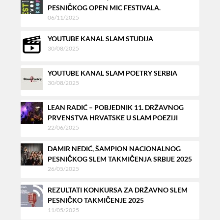
PESNIČKOG OPEN MIC FESTIVALA.
06/11/2025
YOUTUBE KANAL SLAM STUDIJA
30/08/2025
YOUTUBE KANAL SLAM POETRY SERBIA
30/08/2025
LEAN RADIĆ – POBJEDNIK 11. DRŽAVNOG
PRVENSTVA HRVATSKE U SLAM POEZIJI
22/06/2025
DAMIR NEDIĆ, ŠAMPION NACIONALNOG
PESNIČKOG SLEM TAKMIČENJA SRBIJE 2025
26/05/2025
REZULTATI KONKURSA ZA DRŽAVNO SLEM
PESNIČKO TAKMIČENJE 2025
11/05/2025