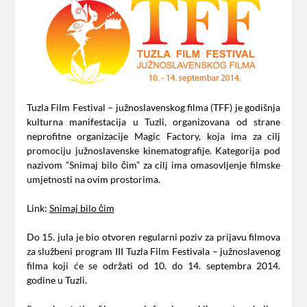
Tuzla Film Festival – južnoslavenskog filma (TFF) je godišnja
kulturna manifestacija u Tuzli, organizovana od strane
neprofitne organizacije Magic Factory, koja ima za cilj
promociju južnoslavenske kinematografije. Kategorija pod
nazivom “Snimaj bilo čim” za cilj ima omasovljenje filmske
umjetnosti na ovim prostorima.
Link:
Snimaj bilo čim
Do 15. jula je bio otvoren regularni poziv za prijavu filmova
za službeni program III Tuzla Film Festivala – južnoslavenog
filma koji će se održati od 10. do 14. septembra 2014.
godine u Tuzli.