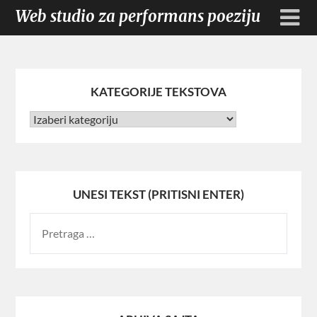
Web studio za performans poeziju
KATEGORIJE TEKSTOVA
UNESI TEKST (PRITISNI ENTER)