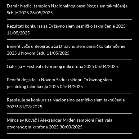
Damir Nedić, šampion Nacionalnog pesničkog slem takmičenja
Srbije 2025
26/05/2025
Rezultati konkursa za Državno slem pesničko takmičenje 2025
11/05/2025
Benefit veče u Beogradu za Državno slem pesničko takmičenje
2025 u Novom Sadu
11/05/2025
Galerija – Festival otvorenog mikrofona 2025
05/04/2025
Benefit događaj u Novom Sadu u sklopu Državnog slem
pesničkog takmičenja 2025
04/04/2025
Raspisuje se konkurs za Nacionalno pesničko slem takmičenje
2025!
31/03/2025
Miroslav Kovač i Aleksandar Mrđen šampioni Festivala
otvorenog mikrofona 2025
30/03/2025