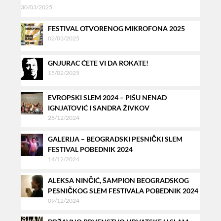
30/03/2025
FESTIVAL OTVORENOG MIKROFONA 2025
02/03/2025
GNJURAC ĆETE VI DA ROKATE!
15/02/2025
EVROPSKI SLEM 2024 – PIŠU NENAD
IGNJATOVIĆ I SANDRA ŽIVKOV
28/12/2024
GALERIJA – BEOGRADSKI PESNIČKI SLEM
FESTIVAL POBEDNIK 2024
14/12/2024
ALEKSA NINČIĆ, ŠAMPION BEOGRADSKOG
PESNIČKOG SLEM FESTIVALA POBEDNIK 2024
09/12/2024