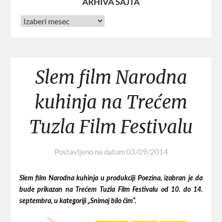
ARHIVA SAJTA
Slem film Narodna
kuhinja na Trećem
Tuzla Film Festivalu
Postavljeno na datum
03/09/2014
Slem film Narodna kuhinja u produkciji Poezina, izabran je da
bude prikazan na Trećem Tuzla Film Festivalu od 10. do 14.
septembra, u kategoriji „Snimaj bilo čim“.