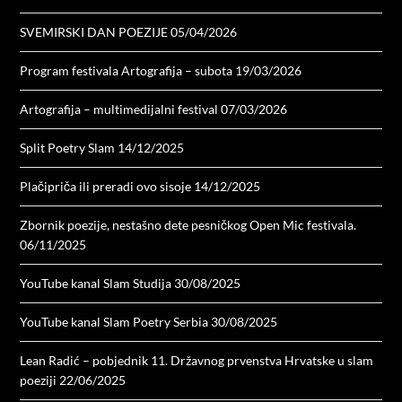
SVEMIRSKI DAN POEZIJE
05/04/2026
Program festivala Artografija – subota
19/03/2026
Artografija – multimedijalni festival
07/03/2026
Split Poetry Slam
14/12/2025
Plačipriča ili preradi ovo sisoje
14/12/2025
Zbornik poezije, nestašno dete pesničkog Open Mic festivala.
06/11/2025
YouTube kanal Slam Studija
30/08/2025
YouTube kanal Slam Poetry Serbia
30/08/2025
Lean Radić – pobjednik 11. Državnog prvenstva Hrvatske u slam
poeziji
22/06/2025