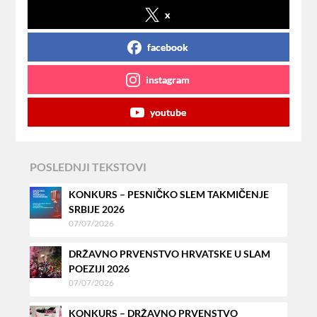
x
facebook
instagram
youtube
POSLEDNJI TEKSTOVI
KONKURS – PESNIČKO SLEM TAKMIČENJE
SRBIJE 2026
07/07/2026
DRŽAVNO PRVENSTVO HRVATSKE U SLAM
POEZIJI 2026
07/07/2026
KONKURS – DRŽAVNO PRVENSTVO