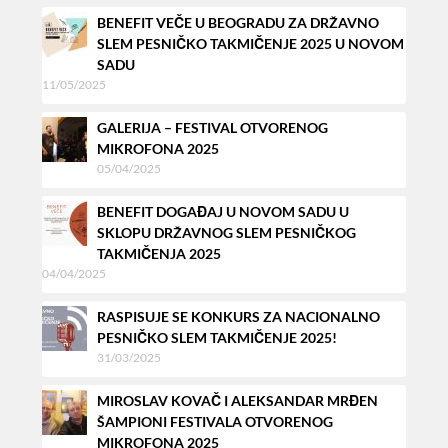
BENEFIT VEČE U BEOGRADU ZA DRŽAVNO
SLEM PESNIČKO TAKMIČENJE 2025 U NOVOM
SADU
11/05/2025
GALERIJA – FESTIVAL OTVORENOG
MIKROFONA 2025
05/04/2025
BENEFIT DOGAĐAJ U NOVOM SADU U
SKLOPU DRŽAVNOG SLEM PESNIČKOG
TAKMIČENJA 2025
04/04/2025
RASPISUJE SE KONKURS ZA NACIONALNO
PESNIČKO SLEM TAKMIČENJE 2025!
31/03/2025
MIROSLAV KOVAČ I ALEKSANDAR MRĐEN
ŠAMPIONI FESTIVALA OTVORENOG
MIKROFONA 2025