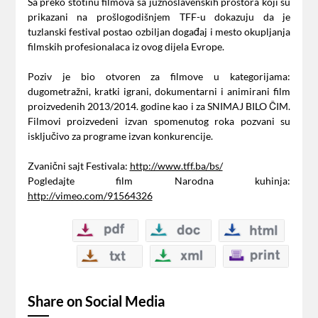
Sa preko stotinu filmova sa južnoslavenskih prostora koji su
prikazani na prošlogodišnjem TFF-u dokazuju da je
tuzlanski festival postao ozbiljan događaj i mesto okupljanja
filmskih profesionalaca iz ovog dijela Evrope.
Poziv je bio otvoren za filmove u kategorijama:
dugometražni, kratki igrani, dokumentarni i animirani film
proizvedenih 2013/2014. godine kao i za SNIMAJ BILO ČIM.
Filmovi proizvedeni izvan spomenutog roka pozvani su
isključivo za programe izvan konkurencije.
Zvanični sajt Festivala:
http://www.tff.ba/bs/
Pogledajte film Narodna kuhinja:
http://vimeo.com/91564326
Share on Social Media