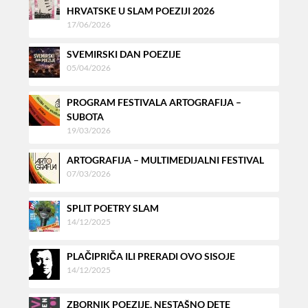
HRVATSKE U SLAM POEZIJI 2026
17/06/2026
SVEMIRSKI DAN POEZIJE
05/04/2026
PROGRAM FESTIVALA ARTOGRAFIJA –
SUBOTA
19/03/2026
ARTOGRAFIJA – MULTIMEDIJALNI FESTIVAL
07/03/2026
SPLIT POETRY SLAM
14/12/2025
PLAČIPRIČA ILI PRERADI OVO SISOJE
14/12/2025
ZBORNIK POEZIJE, NESTAŠNO DETE