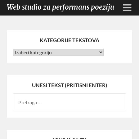
Web studio za performans poeziju
KATEGORIJE TEKSTOVA
UNESI TEKST (PRITISNI ENTER)