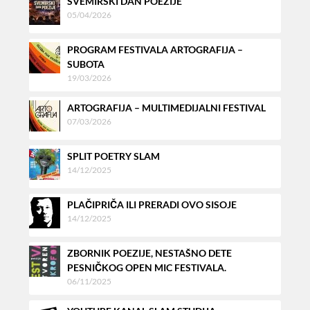
SVEMIRSKI DAN POEZIJE
05/04/2026
PROGRAM FESTIVALA ARTOGRAFIJA –
SUBOTA
19/03/2026
ARTOGRAFIJA – MULTIMEDIJALNI FESTIVAL
07/03/2026
SPLIT POETRY SLAM
14/12/2025
PLAČIPRIČA ILI PRERADI OVO SISOJE
14/12/2025
ZBORNIK POEZIJE, NESTAŠNO DETE
PESNIČKOG OPEN MIC FESTIVALA.
06/11/2025