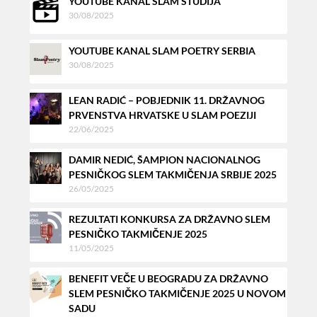
YOUTUBE KANAL SLAM STUDIJA
30/08/2025
YOUTUBE KANAL SLAM POETRY SERBIA
30/08/2025
LEAN RADIĆ – POBJEDNIK 11. DRŽAVNOG
PRVENSTVA HRVATSKE U SLAM POEZIJI
22/06/2025
DAMIR NEDIĆ, ŠAMPION NACIONALNOG
PESNIČKOG SLEM TAKMIČENJA SRBIJE 2025
26/05/2025
REZULTATI KONKURSA ZA DRŽAVNO SLEM
PESNIČKO TAKMIČENJE 2025
11/05/2025
BENEFIT VEČE U BEOGRADU ZA DRŽAVNO
SLEM PESNIČKO TAKMIČENJE 2025 U NOVOM
SADU