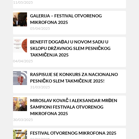
11/05/2025
GALERIJA – FESTIVAL OTVORENOG
MIKROFONA 2025
05/04/2025
BENEFIT DOGAĐAJ U NOVOM SADU U
SKLOPU DRŽAVNOG SLEM PESNIČKOG
TAKMIČENJA 2025
04/04/2025
RASPISUJE SE KONKURS ZA NACIONALNO
PESNIČKO SLEM TAKMIČENJE 2025!
31/03/2025
MIROSLAV KOVAČ I ALEKSANDAR MRĐEN
ŠAMPIONI FESTIVALA OTVORENOG
MIKROFONA 2025
30/03/2025
FESTIVAL OTVORENOG MIKROFONA 2025