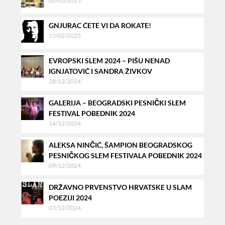
02/03/2025
GNJURAC ĆETE VI DA ROKATE!
15/02/2025
EVROPSKI SLEM 2024 – PIŠU NENAD
IGNJATOVIĆ I SANDRA ŽIVKOV
28/12/2024
GALERIJA – BEOGRADSKI PESNIČKI SLEM
FESTIVAL POBEDNIK 2024
14/12/2024
ALEKSA NINČIĆ, ŠAMPION BEOGRADSKOG
PESNIČKOG SLEM FESTIVALA POBEDNIK 2024
09/12/2024
DRŽAVNO PRVENSTVO HRVATSKE U SLAM
POEZIJI 2024
03/12/2024