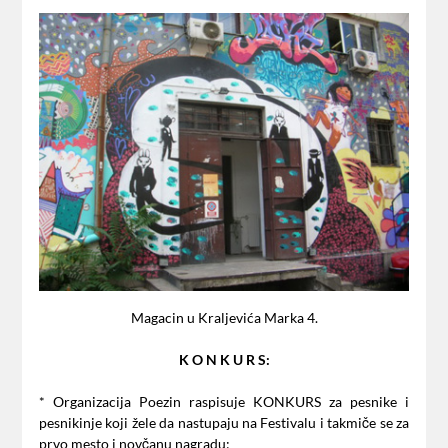
Magacin u Kraljevića Marka 4.
K O N K U R S:
* Organizacija Poezin raspisuje KONKURS za pesnike i
pesnikinje koji žele da nastupaju na Festivalu i takmiče se za
prvo mesto i novčanu nagradu: