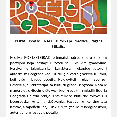
Plakat – Poetski GRAD – autorka je umetnica Dragana
Nikolić.
Festival POETSKI GRAD je tematski određen savremenom
poezijom koja nastaje i izvodi se u velikim gradovima.
Festival je takmičarskog karaktera i okupiće autore i
autorke iz Beograda kao i iz drugih većih gradova u Srbiji,
koji pišu i izvode poeziju. Pokrovitelj i glavni sponzor
Festivala je Sekretarijat za kulturu grada Beograda. Naša je
namera da uključimo što veći broj kreativnih mladih ljudi iz
Beograda i širom Srbije u savremene kulturne tokove i u
beogradska kulturna dešavanja. Festival u kontinuitetu
nastavlja započetu ideju iz 2014-te godine o beogradskom,
autentičnom festivalu poezije.