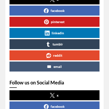
facebook
pinterest
linkedin
tumblr
reddit
email
Follow us on Social Media
x
facebook