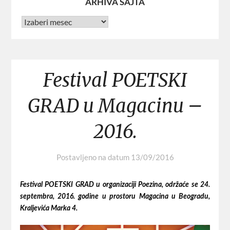
ARHIVA SAJTA
Festival POETSKI
GRAD u Magacinu –
2016.
Postavljeno na datum
13/09/2016
Festival POETSKI GRAD u organizaciji Poezina, održaće se 24.
septembra, 2016. godine u prostoru Magacina u Beogradu,
Kraljevića Marka 4.