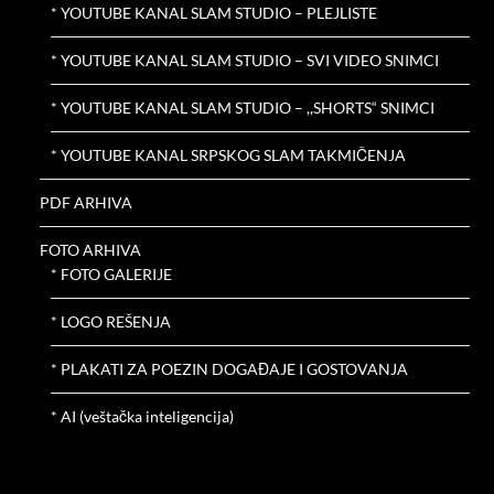
* YOUTUBE KANAL SLAM STUDIO – PLEJLISTE
* YOUTUBE KANAL SLAM STUDIO – SVI VIDEO SNIMCI
* YOUTUBE KANAL SLAM STUDIO – ,,SHORTS“ SNIMCI
* YOUTUBE KANAL SRPSKOG SLAM TAKMIČENJA
PDF ARHIVA
FOTO ARHIVA
* FOTO GALERIJE
* LOGO REŠENJA
* PLAKATI ZA POEZIN DOGAĐAJE I GOSTOVANJA
* AI (veštačka inteligencija)