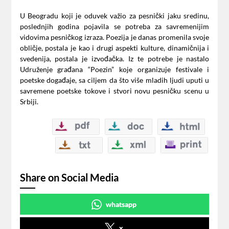
U Beogradu koji je oduvek važio za pesnički jaku sredinu,
poslednjih godina pojavila se potreba za savremenijim
vidovima pesničkog izraza. Poezija je danas promenila svoje
obličje, postala je kao i drugi aspekti kulture, dinamičnija i
svedenija, postala je izvođačka. Iz te potrebe je nastalo
Udruženje građana “Poezin” koje organizuje festivale i
poetske događaje, sa ciljem da što više mladih ljudi uputi u
savremene poetske tokove i stvori novu pesničku scenu u
Srbiji.
Share on Social Media
whatsapp
x