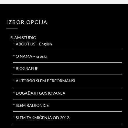
IZBOR OPCIJA
SLAM STUDIO
* ABOUT US – English
* O NAMA – srpski
* BIOGRAFIJE
* AUTORSKI SLEM PERFORMANSI
* DOGAĐAJI I GOSTOVANJA
* SLEM RADIONICE
* SLEM TAKMIČENJA OD 2012.