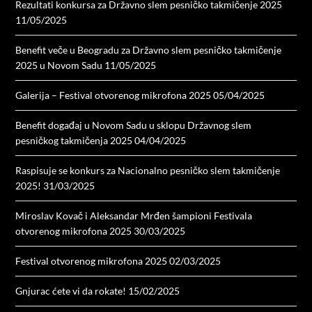
Rezultati konkursa za Državno slem pesničko takmičenje 2025
11/05/2025
Benefit veče u Beogradu za Državno slem pesničko takmičenje
2025 u Novom Sadu
11/05/2025
Galerija – Festival otvorenog mikrofona 2025
05/04/2025
Benefit događaj u Novom Sadu u sklopu Državnog slem
pesničkog takmičenja 2025
04/04/2025
Raspisuje se konkurs za Nacionalno pesničko slem takmičenje
2025!
31/03/2025
Miroslav Kovač i Aleksandar Mrđen šampioni Festivala
otvorenog mikrofona 2025
30/03/2025
Festival otvorenog mikrofona 2025
02/03/2025
Gnjurac ćete vi da rokate!
15/02/2025