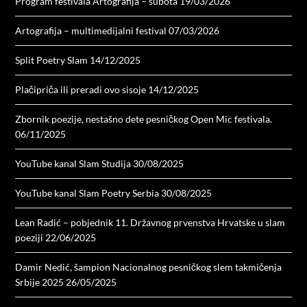
Program festivala Artografija – subota
19/03/2026
Artografija – multimedijalni festival
07/03/2026
Split Poetry Slam
14/12/2025
Plačipriča ili preradi ovo sisoje
14/12/2025
Zbornik poezije, nestašno dete pesničkog Open Mic festivala.
06/11/2025
YouTube kanal Slam Studija
30/08/2025
YouTube kanal Slam Poetry Serbia
30/08/2025
Lean Radić – pobjednik 11. Državnog prvenstva Hrvatske u slam
poeziji
22/06/2025
Damir Nedić, šampion Nacionalnog pesničkog slem takmičenja
Srbije 2025
26/05/2025