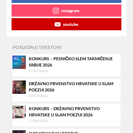
instagram
youtube
POSLEDNJI TEKSTOVI
KONKURS – PESNIČKO SLEM TAKMIČENJE
SRBIJE 2026
07/07/2026
DRŽAVNO PRVENSTVO HRVATSKE U SLAM
POEZIJI 2026
07/07/2026
KONKURS – DRŽAVNO PRVENSTVO
HRVATSKE U SLAM POEZIJI 2026
17/06/2026