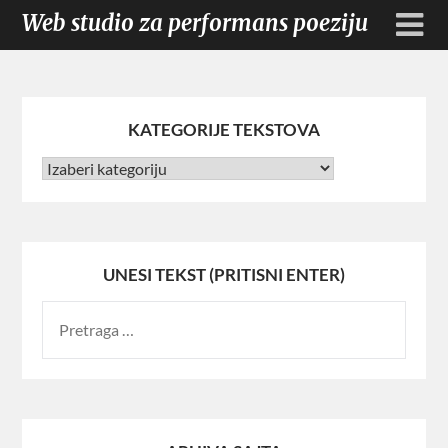
Web studio za performans poeziju
KATEGORIJE TEKSTOVA
UNESI TEKST (PRITISNI ENTER)