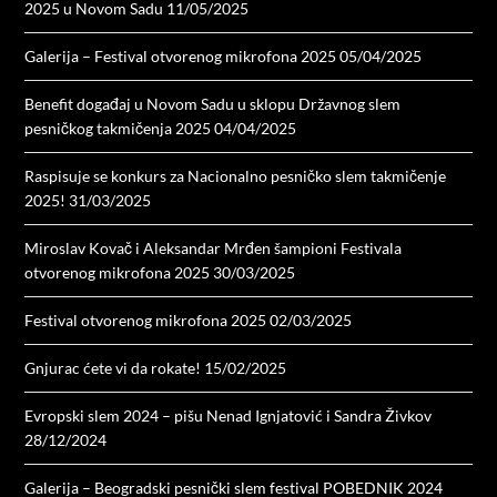
2025 u Novom Sadu
11/05/2025
Galerija – Festival otvorenog mikrofona 2025
05/04/2025
Benefit događaj u Novom Sadu u sklopu Državnog slem
pesničkog takmičenja 2025
04/04/2025
Raspisuje se konkurs za Nacionalno pesničko slem takmičenje
2025!
31/03/2025
Miroslav Kovač i Aleksandar Mrđen šampioni Festivala
otvorenog mikrofona 2025
30/03/2025
Festival otvorenog mikrofona 2025
02/03/2025
Gnjurac ćete vi da rokate!
15/02/2025
Evropski slem 2024 – pišu Nenad Ignjatović i Sandra Živkov
28/12/2024
Galerija – Beogradski pesnički slem festival POBEDNIK 2024