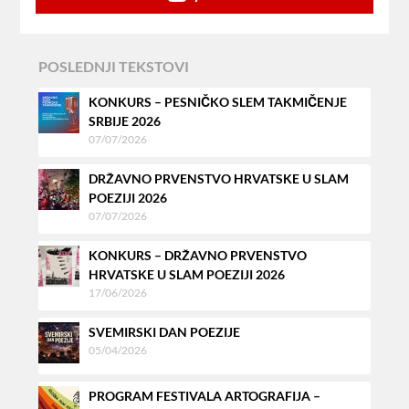
POSLEDNJI TEKSTOVI
KONKURS – PESNIČKO SLEM TAKMIČENJE
SRBIJE 2026
07/07/2026
DRŽAVNO PRVENSTVO HRVATSKE U SLAM
POEZIJI 2026
07/07/2026
KONKURS – DRŽAVNO PRVENSTVO
HRVATSKE U SLAM POEZIJI 2026
17/06/2026
SVEMIRSKI DAN POEZIJE
05/04/2026
PROGRAM FESTIVALA ARTOGRAFIJA –