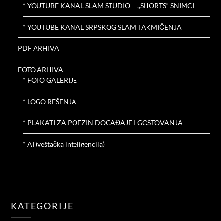
* YOUTUBE KANAL SLAM STUDIO – ,,SHORTS“ SNIMCI
* YOUTUBE KANAL SRPSKOG SLAM TAKMIČENJA
PDF ARHIVA
FOTO ARHIVA
* FOTO GALERIJE
* LOGO REŠENJA
* PLAKATI ZA POEZIN DOGAĐAJE I GOSTOVANJA
* AI (veštačka inteligencija)
KATEGORIJE