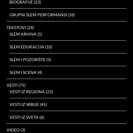
BIOGRAFIJE
(23)
GRUPNI SLEM PERFORMANSI
(18)
TEKSTOVI
(24)
SLEM ARHIVA
(5)
SLEM EDUKACIJA
(10)
SLEM I POZORIŠTE
(5)
SLEM I SCENA
(4)
VESTI
(75)
VESTI IZ REGIONA
(23)
VESTI IZ SRBIJE
(45)
VESTI IZ SVETA
(6)
VIDEO
(3)