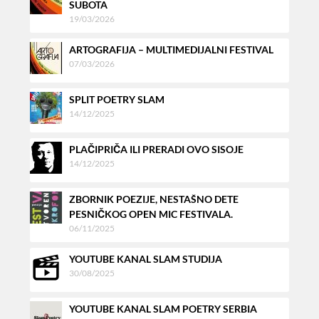
SUBOTA
19/03/2026
ARTOGRAFIJA – MULTIMEDIJALNI FESTIVAL
07/03/2026
SPLIT POETRY SLAM
14/12/2025
PLAČIPRIČA ILI PRERADI OVO SISOJE
14/12/2025
ZBORNIK POEZIJE, NESTAŠNO DETE
PESNIČKOG OPEN MIC FESTIVALA.
06/11/2025
YOUTUBE KANAL SLAM STUDIJA
30/08/2025
YOUTUBE KANAL SLAM POETRY SERBIA