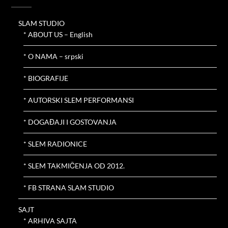
SLAM STUDIO
* ABOUT US – English
* O NAMA – srpski
* BIOGRAFIJE
* AUTORSKI SLEM PERFORMANSI
* DOGAĐAJI I GOSTOVANJA
* SLEM RADIONICE
* SLEM TAKMIČENJA OD 2012.
* FB STRANA SLAM STUDIO
SAJT
* ARHIVA SAJTA