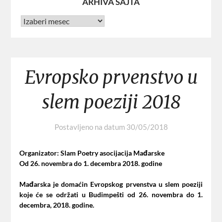
ARHIVA SAJTA
Evropsko prvenstvo u
slem poeziji 2018
Postavljeno na datum
30/05/2018
Organizator: Slam Poetry asocijacija Mađarske
Od 26. novembra do 1. decembra 2018. godine
Mađarska je domaćin Evropskog prvenstva u slem poeziji
koje će se održati u Budimpešti od 26. novembra do 1.
decembra, 2018. godine.