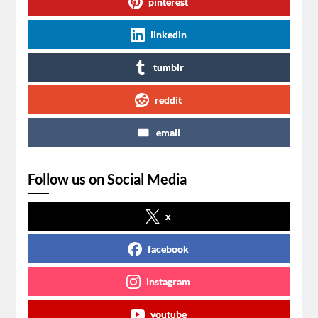
pinterest
linkedin
tumblr
reddit
email
Follow us on Social Media
x
facebook
instagram
youtube