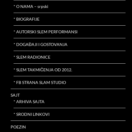
* O NAMA – srpski
* BIOGRAFIJE
* AUTORSKI SLEM PERFORMANSI
* DOGAĐAJI I GOSTOVANJA
* SLEM RADIONICE
* SLEM TAKMIČENJA OD 2012.
* FB STRANA SLAM STUDIO
SAJT
* ARHIVA SAJTA
* SRODNI LINKOVI
POEZIN