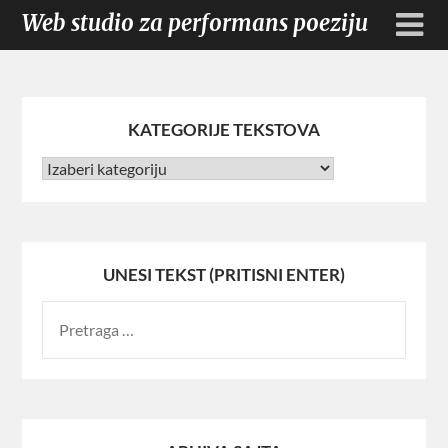
Web studio za performans poeziju
KATEGORIJE TEKSTOVA
UNESI TEKST (PRITISNI ENTER)