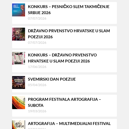
KONKURS – PESNIČKO SLEM TAKMIČENJE
SRBIJE 2026
07/07/2026
DRŽAVNO PRVENSTVO HRVATSKE U SLAM
POEZIJI 2026
07/07/2026
KONKURS – DRŽAVNO PRVENSTVO
HRVATSKE U SLAM POEZIJI 2026
17/06/2026
SVEMIRSKI DAN POEZIJE
05/04/2026
PROGRAM FESTIVALA ARTOGRAFIJA –
SUBOTA
19/03/2026
ARTOGRAFIJA – MULTIMEDIJALNI FESTIVAL