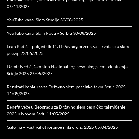
06/11/2025
YouTube kanal Slam Studija
30/08/2025
YouTube kanal Slam Poetry Serbia
30/08/2025
Lean Radić – pobjednik 11. Državnog prvenstva Hrvatske u slam
poeziji
22/06/2025
Damir Nedić, šampion Nacionalnog pesničkog slem takmičenja
Srbije 2025
26/05/2025
Rezultati konkursa za Državno slem pesničko takmičenje 2025
11/05/2025
Benefit veče u Beogradu za Državno slem pesničko takmičenje
2025 u Novom Sadu
11/05/2025
Galerija – Festival otvorenog mikrofona 2025
05/04/2025