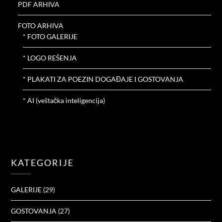
PDF ARHIVA
FOTO ARHIVA
* FOTO GALERIJE
* LOGO REŠENJA
* PLAKATI ZA POEZIN DOGAĐAJE I GOSTOVANJA
* AI (veštačka inteligencija)
KATEGORIJE
GALERIJE
(29)
GOSTOVANJA
(27)