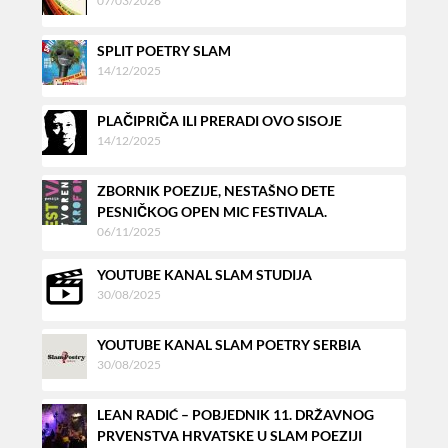
07/03/2026
SPLIT POETRY SLAM
14/12/2025
PLAČIPRIČA ILI PRERADI OVO SISOJE
14/12/2025
ZBORNIK POEZIJE, NESTAŠNO DETE
PESNIČKOG OPEN MIC FESTIVALA.
06/11/2025
YOUTUBE KANAL SLAM STUDIJA
30/08/2025
YOUTUBE KANAL SLAM POETRY SERBIA
30/08/2025
LEAN RADIĆ – POBJEDNIK 11. DRŽAVNOG
PRVENSTVA HRVATSKE U SLAM POEZIJI