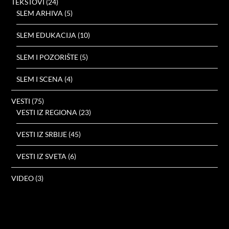
TEKSTOVI
(24)
SLEM ARHIVA
(5)
SLEM EDUKACIJA
(10)
SLEM I POZORIŠTE
(5)
SLEM I SCENA
(4)
VESTI
(75)
VESTI IZ REGIONA
(23)
VESTI IZ SRBIJE
(45)
VESTI IZ SVETA
(6)
VIDEO
(3)