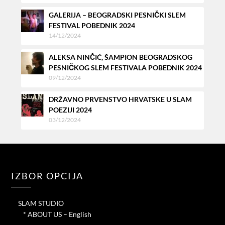
GALERIJA – BEOGRADSKI PESNIČKI SLEM
FESTIVAL POBEDNIK 2024
14/12/2024
ALEKSA NINČIĆ, ŠAMPION BEOGRADSKOG
PESNIČKOG SLEM FESTIVALA POBEDNIK 2024
09/12/2024
DRŽAVNO PRVENSTVO HRVATSKE U SLAM
POEZIJI 2024
03/12/2024
IZBOR OPCIJA
SLAM STUDIO
* ABOUT US – English