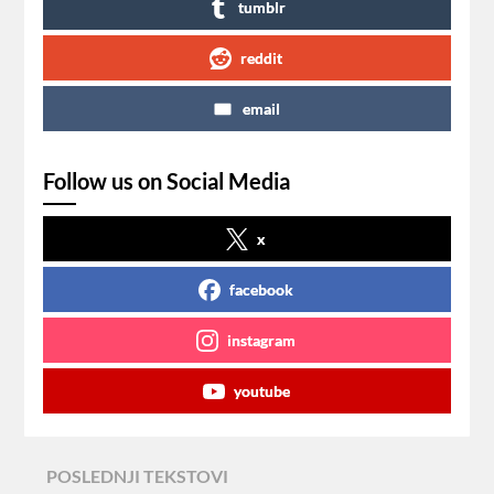
tumblr
reddit
email
Follow us on Social Media
x
facebook
instagram
youtube
POSLEDNJI TEKSTOVI