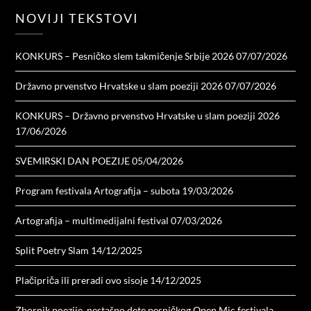
NOVIJI TEKSTOVI
KONKURS – Pesničko slem takmičenje Srbije 2026
07/07/2026
Državno prvenstvo Hrvatske u slam poeziji 2026
07/07/2026
KONKURS – Državno prvenstvo Hrvatske u slam poeziji 2026
17/06/2026
SVEMIRSKI DAN POEZIJE
05/04/2026
Program festivala Artografija – subota
19/03/2026
Artografija – multimedijalni festival
07/03/2026
Split Poetry Slam
14/12/2025
Plačipriča ili preradi ovo sisoje
14/12/2025
Zbornik poezije, nestašno dete pesničkog Open Mic festivala.