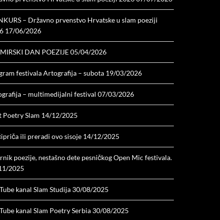
KURS – Državno prvenstvo Hrvatske u slam poeziji
6
17/06/2026
MIRSKI DAN POEZIJE
05/04/2026
ram festivala Artografija – subota
19/03/2026
grafija – multimedijalni festival
07/03/2026
t Poetry Slam
14/12/2025
ipriča ili preradi ovo sisoje
14/12/2025
nik poezije, nestašno dete pesničkog Open Mic festivala.
11/2025
Tube kanal Slam Studija
30/08/2025
Tube kanal Slam Poetry Serbia
30/08/2025