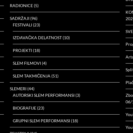
RADIONICE
(5)
KON
SADRŽAJI
(96)
202
FESTIVALI
(23)
SVE
IZDAVAČKA DELATNOST
(10)
Prog
PROJEKTI
(18)
Arto
SLEM FILMOVI
(4)
Spli
SLEM TAKMIČENJA
(51)
Plač
SLEMERI
(44)
AUTORSKI SLEM PERFORMANSI
(3)
Zbor
06/
BIOGRAFIJE
(23)
You
GRUPNI SLEM PERFORMANSI
(18)
You