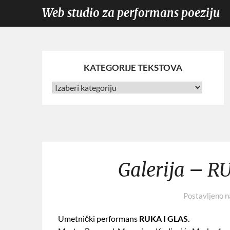
Web studio za performans poeziju
KATEGORIJE TEKSTOVA
Galerija – R
Postavljeno 
Umetnički performans
RUKA I GLAS.