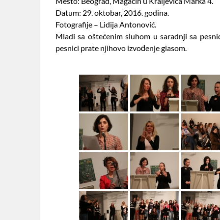
Mesto: Beograd, Magacin u Kraljevića Marka 4.
Datum: 29. oktobar, 2016. godina.
Fotografije – Lidija Antonović.
Mladi sa oštećenim sluhom u saradnji sa pesnic
pesnici prate njihovo izvođenje glasom.