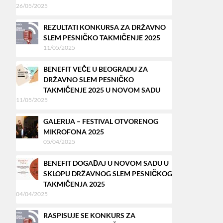
26/05/2025
REZULTATI KONKURSA ZA DRŽAVNO
SLEM PESNIČKO TAKMIČENJE 2025
11/05/2025
BENEFIT VEČE U BEOGRADU ZA
DRŽAVNO SLEM PESNIČKO
TAKMIČENJE 2025 U NOVOM SADU
11/05/2025
GALERIJA – FESTIVAL OTVORENOG
MIKROFONA 2025
05/04/2025
BENEFIT DOGAĐAJ U NOVOM SADU U
SKLOPU DRŽAVNOG SLEM PESNIČKOG
TAKMIČENJA 2025
04/04/2025
RASPISUJE SE KONKURS ZA