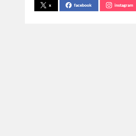
x
facebook
instagram