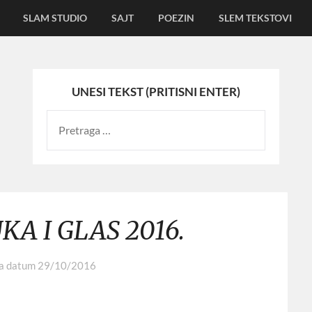
SLAM STUDIO
SAJT
POEZIN
SLEM TEKSTOVI
UNESI TEKST (PRITISNI ENTER)
UKA I GLAS 2016.
na datum
29/10/2016