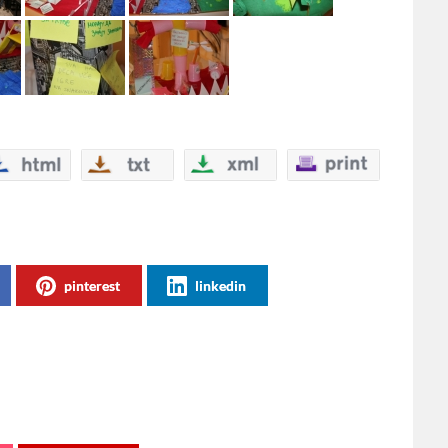
pinterest
linkedin