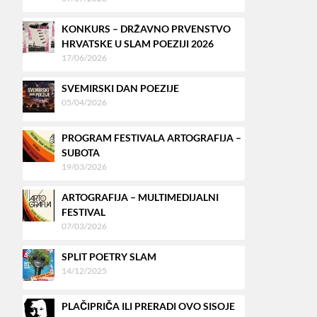
KONKURS – DRŽAVNO PRVENSTVO
HRVATSKE U SLAM POEZIJI 2026
17/06/2026
SVEMIRSKI DAN POEZIJE
05/04/2026
PROGRAM FESTIVALA ARTOGRAFIJA –
SUBOTA
19/03/2026
ARTOGRAFIJA – MULTIMEDIJALNI
FESTIVAL
07/03/2026
SPLIT POETRY SLAM
14/12/2025
PLAČIPRIČA ILI PRERADI OVO SISOJE