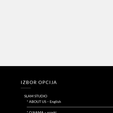
IZBOR OPCIJA
SLAM STUDIO
* ABOUT US – English
* O NAMA – srpski