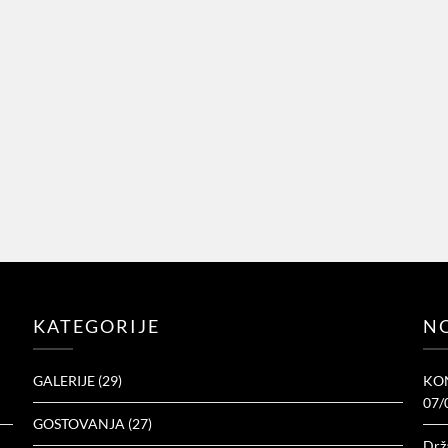
KATEGORIJE
NO
GALERIJE
(29)
KON
07/
GOSTOVANJA
(27)
Drž