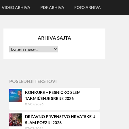
VIDEO ARHIVA
PDF ARHIVA
FOTO ARHIVA
ARHIVA SAJTA
POSLEDNJI TEKSTOVI
KONKURS – PESNIČKO SLEM
TAKMIČENJE SRBIJE 2026
07/07/2026
DRŽAVNO PRVENSTVO HRVATSKE U
SLAM POEZIJI 2026
07/07/2026