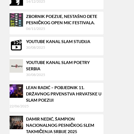
14/12/2025
ZBORNIK POEZIJE, NESTAŠNO DETE
PESNIČKOG OPEN MIC FESTIVALA.
06/11/2025
YOUTUBE KANAL SLAM STUDIJA
30/08/2025
YOUTUBE KANAL SLAM POETRY
SERBIA
30/08/2025
LEAN RADIĆ – POBJEDNIK 11.
DRŽAVNOG PRVENSTVA HRVATSKE U
SLAM POEZIJI
22/06/2025
DAMIR NEDIĆ, ŠAMPION
NACIONALNOG PESNIČKOG SLEM
TAKMIČENJA SRBIJE 2025