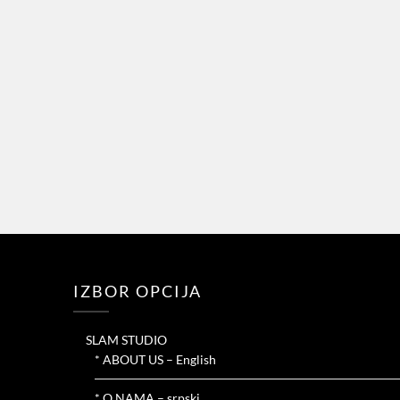
IZBOR OPCIJA
SLAM STUDIO
* ABOUT US – English
* O NAMA – srpski