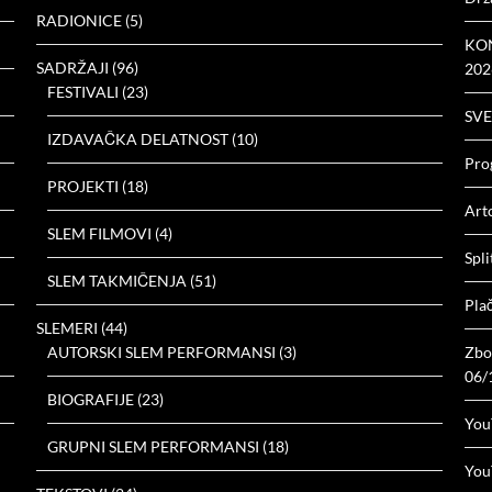
RADIONICE
(5)
KON
SADRŽAJI
(96)
202
FESTIVALI
(23)
SVE
IZDAVAČKA DELATNOST
(10)
Prog
PROJEKTI
(18)
Arto
SLEM FILMOVI
(4)
Spli
SLEM TAKMIČENJA
(51)
Plač
SLEMERI
(44)
AUTORSKI SLEM PERFORMANSI
(3)
Zbor
06/
BIOGRAFIJE
(23)
You
GRUPNI SLEM PERFORMANSI
(18)
You