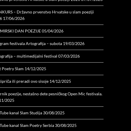
KURS – Državno prvenstvo Hrvatske u slam poeziji
6
17/06/2026
MIRSKI DAN POEZIJE
05/04/2026
ram festivala Artografija – subota
19/03/2026
grafija – multimedijalni festival
07/03/2026
t Poetry Slam
14/12/2025
ipriča ili preradi ovo sisoje
14/12/2025
nik poezije, nestašno dete pesničkog Open Mic festivala.
11/2025
Tube kanal Slam Studija
30/08/2025
Tube kanal Slam Poetry Serbia
30/08/2025