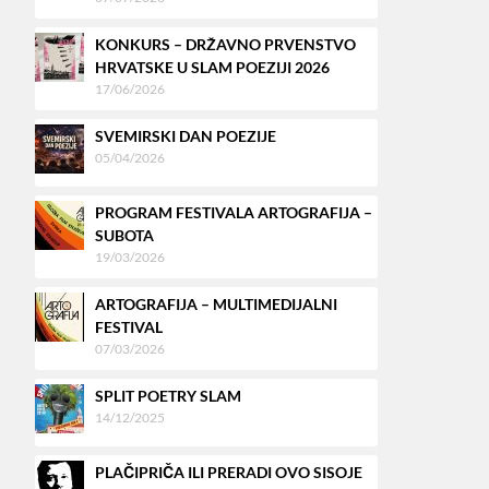
KONKURS – DRŽAVNO PRVENSTVO
HRVATSKE U SLAM POEZIJI 2026
17/06/2026
SVEMIRSKI DAN POEZIJE
05/04/2026
PROGRAM FESTIVALA ARTOGRAFIJA –
SUBOTA
19/03/2026
ARTOGRAFIJA – MULTIMEDIJALNI
FESTIVAL
07/03/2026
SPLIT POETRY SLAM
14/12/2025
PLAČIPRIČA ILI PRERADI OVO SISOJE