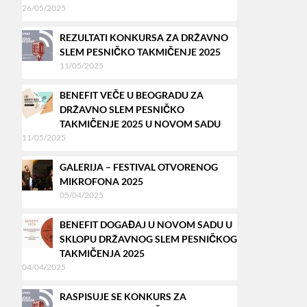
26/05/2025
REZULTATI KONKURSA ZA DRŽAVNO
SLEM PESNIČKO TAKMIČENJE 2025
11/05/2025
BENEFIT VEČE U BEOGRADU ZA
DRŽAVNO SLEM PESNIČKO
TAKMIČENJE 2025 U NOVOM SADU
11/05/2025
GALERIJA – FESTIVAL OTVORENOG
MIKROFONA 2025
05/04/2025
BENEFIT DOGAĐAJ U NOVOM SADU U
SKLOPU DRŽAVNOG SLEM PESNIČKOG
TAKMIČENJA 2025
04/04/2025
RASPISUJE SE KONKURS ZA