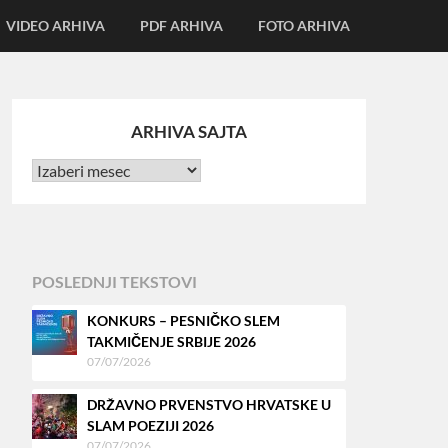
VIDEO ARHIVA
PDF ARHIVA
FOTO ARHIVA
ARHIVA SAJTA
POSLEDNJI TEKSTOVI
KONKURS – PESNIČKO SLEM
TAKMIČENJE SRBIJE 2026
07/07/2026
DRŽAVNO PRVENSTVO HRVATSKE U
SLAM POEZIJI 2026
07/07/2026