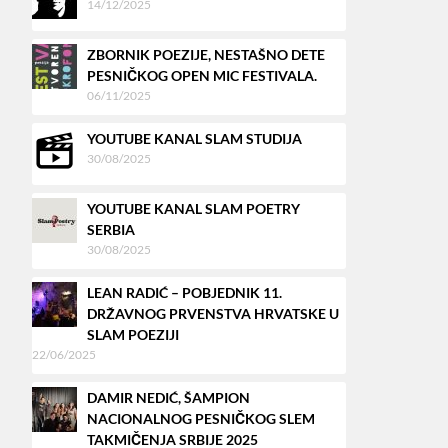
14/12/2025
ZBORNIK POEZIJE, NESTAŠNO DETE
PESNIČKOG OPEN MIC FESTIVALA.
06/11/2025
YOUTUBE KANAL SLAM STUDIJA
30/08/2025
YOUTUBE KANAL SLAM POETRY
SERBIA
30/08/2025
LEAN RADIĆ – POBJEDNIK 11.
DRŽAVNOG PRVENSTVA HRVATSKE U
SLAM POEZIJI
22/06/2025
DAMIR NEDIĆ, ŠAMPION
NACIONALNOG PESNIČKOG SLEM
TAKMIČENJA SRBIJE 2025