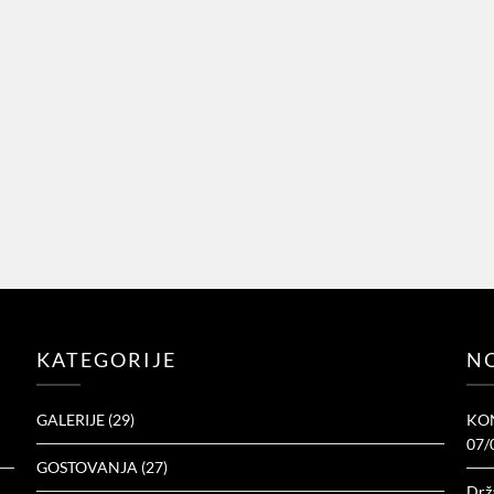
KATEGORIJE
NO
GALERIJE
(29)
KON
07/
GOSTOVANJA
(27)
Drž