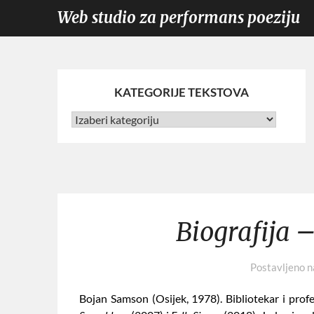
Web studio za performans poeziju
KATEGORIJE TEKSTOVA
Biografija 
Postavljeno 
Bojan Samson (Osijek, 1978). Bibliotekar i prof