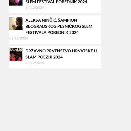
SLEM FESTIVAL POBEDNIK 2024
14/12/2024
ALEKSA NINČIĆ, ŠAMPION
BEOGRADSKOG PESNIČKOG SLEM
FESTIVALA POBEDNIK 2024
09/12/2024
DRŽAVNO PRVENSTVO HRVATSKE U
SLAM POEZIJI 2024
03/12/2024