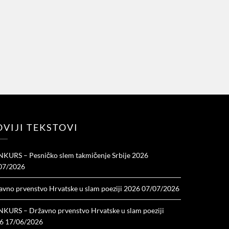
VIJI TEKSTOVI
KURS – Pesničko slem takmičenje Srbije 2026
07/2026
avno prvenstvo Hrvatske u slam poeziji 2026
07/07/2026
KURS – Državno prvenstvo Hrvatske u slam poeziji
6
17/06/2026