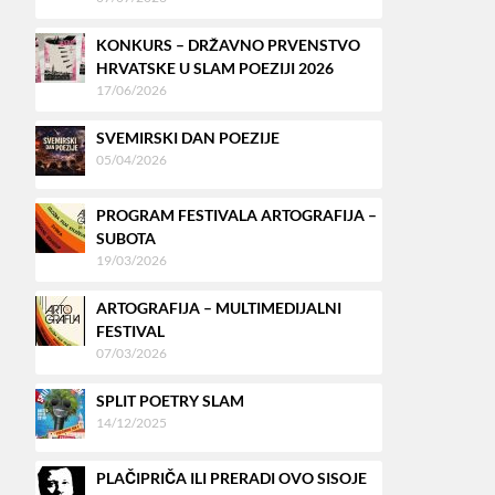
KONKURS – DRŽAVNO PRVENSTVO
HRVATSKE U SLAM POEZIJI 2026
17/06/2026
SVEMIRSKI DAN POEZIJE
05/04/2026
PROGRAM FESTIVALA ARTOGRAFIJA –
SUBOTA
19/03/2026
ARTOGRAFIJA – MULTIMEDIJALNI
FESTIVAL
07/03/2026
SPLIT POETRY SLAM
14/12/2025
PLAČIPRIČA ILI PRERADI OVO SISOJE