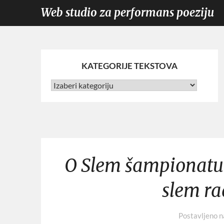
Web studio za performans poeziju
KATEGORIJE TEKSTOVA
O Slem šampionatu 
slem r
Postavljeno 