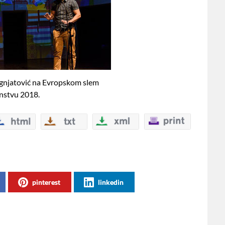
Ignjatović na Evropskom slem
nstvu 2018.
pinterest
linkedin