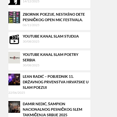
14/12/2025
ZBORNIK POEZIJE, NESTAŠNO DETE
PESNIČKOG OPEN MIC FESTIVALA.
06/11/2025
YOUTUBE KANAL SLAM STUDIJA
30/08/2025
YOUTUBE KANAL SLAM POETRY
SERBIA
30/08/2025
LEAN RADIĆ – POBJEDNIK 11.
DRŽAVNOG PRVENSTVA HRVATSKE U
SLAM POEZIJI
22/06/2025
DAMIR NEDIĆ, ŠAMPION
NACIONALNOG PESNIČKOG SLEM
TAKMIČENJA SRBIJE 2025