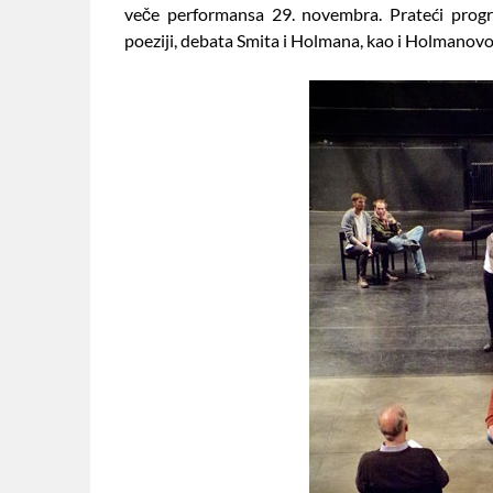
veče performansa 29. novembra. Prateći progra
poeziji, debata Smita i Holmana, kao i Holmanovo