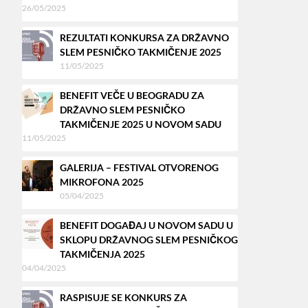
26/05/2025
REZULTATI KONKURSA ZA DRŽAVNO
SLEM PESNIČKO TAKMIČENJE 2025
11/05/2025
BENEFIT VEČE U BEOGRADU ZA
DRŽAVNO SLEM PESNIČKO
TAKMIČENJE 2025 U NOVOM SADU
11/05/2025
GALERIJA – FESTIVAL OTVORENOG
MIKROFONA 2025
05/04/2025
BENEFIT DOGAĐAJ U NOVOM SADU U
SKLOPU DRŽAVNOG SLEM PESNIČKOG
TAKMIČENJA 2025
04/04/2025
RASPISUJE SE KONKURS ZA