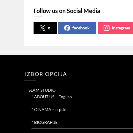
Follow us on Social Media
x
facebook
instagram
IZBOR OPCIJA
SLAM STUDIO
* ABOUT US – English
* O NAMA – srpski
* BIOGRAFIJE