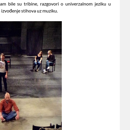
m bile su tribine, razgovori o univerzalnom jeziku u
 izvođenje stihova uz muziku.