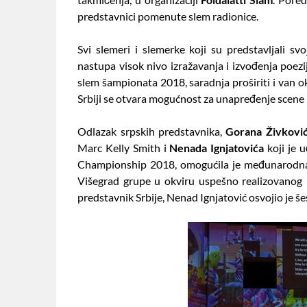
predstavnici pomenute slem radionice.
Svi slemeri i slemerke koji su predstavljali s
nastupa visok nivo izražavanja i izvođenja poez
slem šampionata 2018, saradnja proširiti i van o
Srbiji se otvara mogućnost za unapređenje scene
Odlazak srpskih predstavnika,
Gorana Živkovi
Marc Kelly Smith i
Nenada Ignjatovića
koji je 
Championship 2018, omogućila je međunarodn
Višegrad grupe u okviru uspešno realizovano
predstavnik Srbije, Nenad Ignjatović osvojio je 