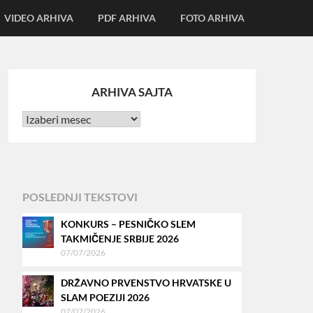
VIDEO ARHIVA
PDF ARHIVA
FOTO ARHIVA
ARHIVA SAJTA
POSLEDNJI TEKSTOVI
KONKURS – PESNIČKO SLEM
TAKMIČENJE SRBIJE 2026
07/07/2026
DRŽAVNO PRVENSTVO HRVATSKE U
SLAM POEZIJI 2026
07/07/2026