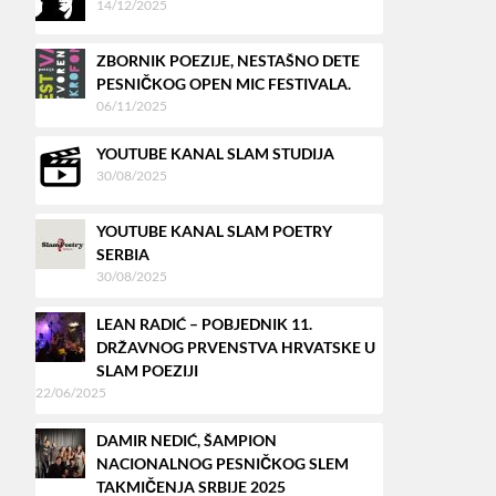
14/12/2025
ZBORNIK POEZIJE, NESTAŠNO DETE
PESNIČKOG OPEN MIC FESTIVALA.
06/11/2025
YOUTUBE KANAL SLAM STUDIJA
30/08/2025
YOUTUBE KANAL SLAM POETRY
SERBIA
30/08/2025
LEAN RADIĆ – POBJEDNIK 11.
DRŽAVNOG PRVENSTVA HRVATSKE U
SLAM POEZIJI
22/06/2025
DAMIR NEDIĆ, ŠAMPION
NACIONALNOG PESNIČKOG SLEM
TAKMIČENJA SRBIJE 2025