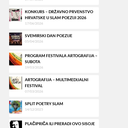
KONKURS – DRŽAVNO PRVENSTVO
HRVATSKE U SLAM POEZIJI 2026
17/06/2026
SVEMIRSKI DAN POEZIJE
05/04/2026
PROGRAM FESTIVALA ARTOGRAFIJA –
SUBOTA
19/03/2026
ARTOGRAFIJA – MULTIMEDIJALNI
FESTIVAL
07/03/2026
SPLIT POETRY SLAM
14/12/2025
PLAČIPRIČA ILI PRERADI OVO SISOJE