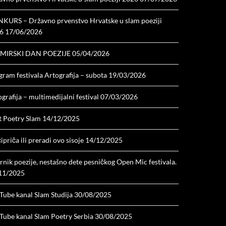
KURS – Državno prvenstvo Hrvatske u slam poeziji
6
17/06/2026
MIRSKI DAN POEZIJE
05/04/2026
ram festivala Artografija – subota
19/03/2026
grafija – multimedijalni festival
07/03/2026
t Poetry Slam
14/12/2025
ipriča ili preradi ovo sisoje
14/12/2025
nik poezije, nestašno dete pesničkog Open Mic festivala.
11/2025
Tube kanal Slam Studija
30/08/2025
Tube kanal Slam Poetry Serbia
30/08/2025