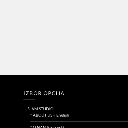
IZBOR OPCIJA
SLAM STUDIO
* ABOUT US – English
* O NAMA – srpski