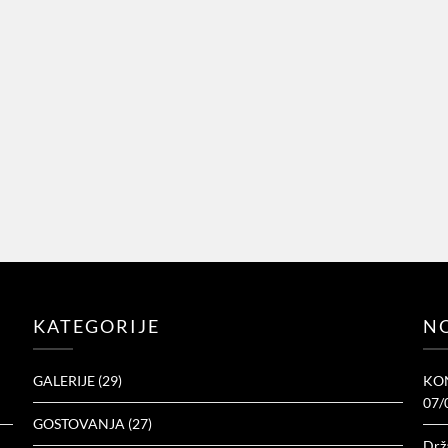
KATEGORIJE
NO
GALERIJE
(29)
KON
07/
GOSTOVANJA
(27)
Drž