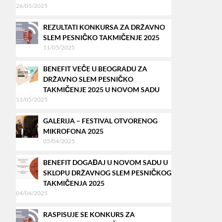
26/05/2025
REZULTATI KONKURSA ZA DRŽAVNO
SLEM PESNIČKO TAKMIČENJE 2025
11/05/2025
BENEFIT VEČE U BEOGRADU ZA
DRŽAVNO SLEM PESNIČKO
TAKMIČENJE 2025 U NOVOM SADU
11/05/2025
GALERIJA – FESTIVAL OTVORENOG
MIKROFONA 2025
05/04/2025
BENEFIT DOGAĐAJ U NOVOM SADU U
SKLOPU DRŽAVNOG SLEM PESNIČKOG
TAKMIČENJA 2025
04/04/2025
RASPISUJE SE KONKURS ZA