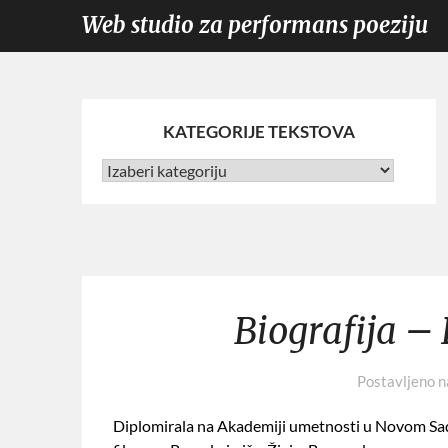
Web studio za performans poeziju
KATEGORIJE TEKSTOVA
Biografija –
Postavljeno 
Diplomirala na Akademiji umetnosti u Novom Sadu.