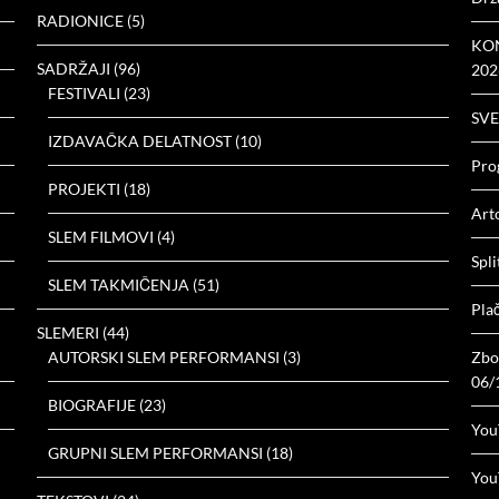
RADIONICE
(5)
KON
SADRŽAJI
(96)
202
FESTIVALI
(23)
SVE
IZDAVAČKA DELATNOST
(10)
Prog
PROJEKTI
(18)
Arto
SLEM FILMOVI
(4)
Spli
SLEM TAKMIČENJA
(51)
Plač
SLEMERI
(44)
AUTORSKI SLEM PERFORMANSI
(3)
Zbor
06/
BIOGRAFIJE
(23)
You
GRUPNI SLEM PERFORMANSI
(18)
You