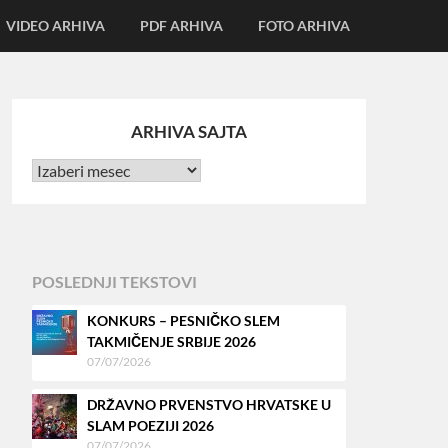
VIDEO ARHIVA
PDF ARHIVA
FOTO ARHIVA
ARHIVA SAJTA
POSLEDNJI TEKSTOVI
KONKURS – PESNIČKO SLEM
TAKMIČENJE SRBIJE 2026
07/07/2026
DRŽAVNO PRVENSTVO HRVATSKE U
SLAM POEZIJI 2026
07/07/2026