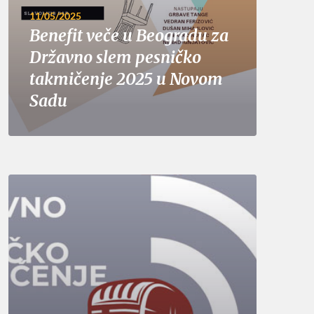
11/05/2025
Benefit veče u Beogradu za
Državno slem pesničko
takmičenje 2025 u Novom
Sadu