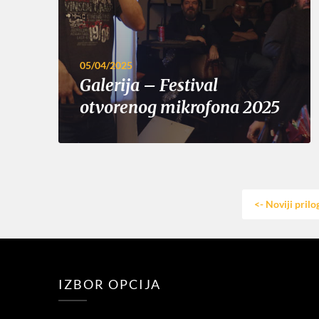
05/04/2025
Galerija – Festival
otvorenog mikrofona 2025
<- Noviji prilo
IZBOR OPCIJA