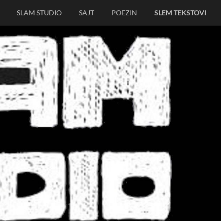
SLAM STUDIO
SAJT
POEZIN
SLEM TEKSTOVI