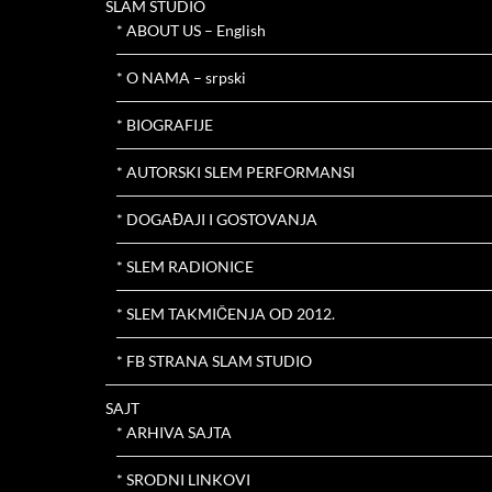
SLAM STUDIO
* ABOUT US – English
* O NAMA – srpski
* BIOGRAFIJE
* AUTORSKI SLEM PERFORMANSI
* DOGAĐAJI I GOSTOVANJA
* SLEM RADIONICE
* SLEM TAKMIČENJA OD 2012.
* FB STRANA SLAM STUDIO
SAJT
* ARHIVA SAJTA
* SRODNI LINKOVI