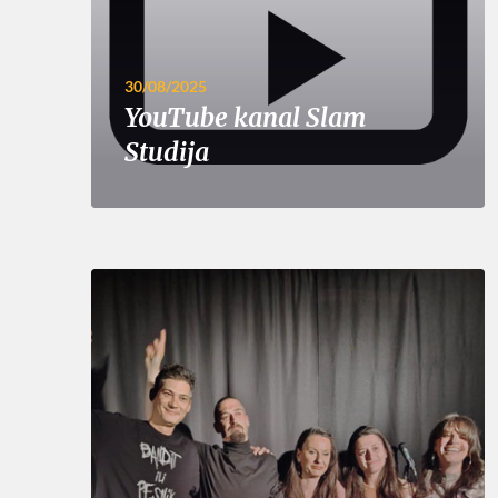
30/08/2025
YouTube kanal Slam
Studija