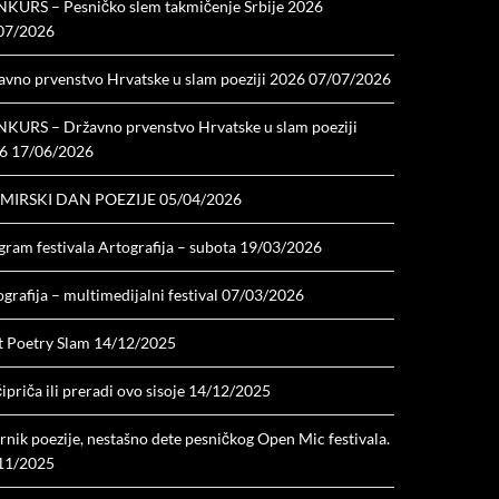
KURS – Pesničko slem takmičenje Srbije 2026
07/2026
avno prvenstvo Hrvatske u slam poeziji 2026
07/07/2026
KURS – Državno prvenstvo Hrvatske u slam poeziji
6
17/06/2026
MIRSKI DAN POEZIJE
05/04/2026
ram festivala Artografija – subota
19/03/2026
grafija – multimedijalni festival
07/03/2026
t Poetry Slam
14/12/2025
ipriča ili preradi ovo sisoje
14/12/2025
nik poezije, nestašno dete pesničkog Open Mic festivala.
11/2025