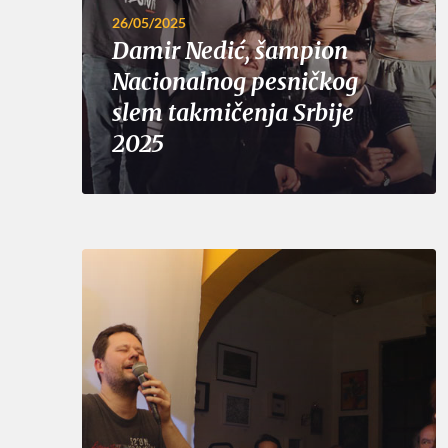
26/05/2025
Damir Nedić, šampion
Nacionalnog pesničkog
slem takmičenja Srbije
2025