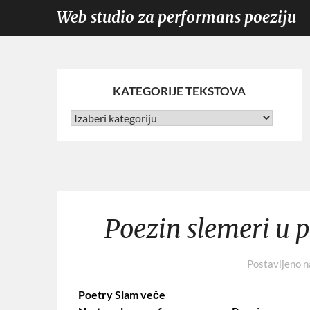
Web studio za performans poeziju
KATEGORIJE TEKSTOVA
Poezin slemeri u po
Postavljeno 
Poetry Slam veče