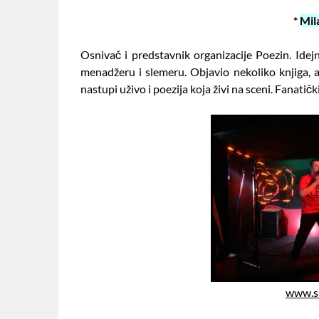
*
Mil
Osnivač i predstavnik organizacije Poezin. Idej
menadžeru i slemeru. Objavio nekoliko knjiga, a
nastupi uživo i poezija koja živi na sceni. Fanatičk
www.sl