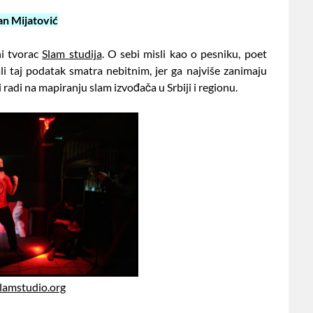
an Mijatović
ni tvorac
Slam studija
. O sebi misli kao o pesniku, poet
li taj podatak smatra nebitnim, jer ga najviše zanimaju
i radi na mapiranju slam izvođača u Srbiji i regionu.
amstudio.org