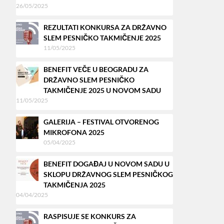
26/05/2025
REZULTATI KONKURSA ZA DRŽAVNO
SLEM PESNIČKO TAKMIČENJE 2025
11/05/2025
BENEFIT VEČE U BEOGRADU ZA
DRŽAVNO SLEM PESNIČKO
TAKMIČENJE 2025 U NOVOM SADU
11/05/2025
GALERIJA – FESTIVAL OTVORENOG
MIKROFONA 2025
05/04/2025
BENEFIT DOGAĐAJ U NOVOM SADU U
SKLOPU DRŽAVNOG SLEM PESNIČKOG
TAKMIČENJA 2025
04/04/2025
RASPISUJE SE KONKURS ZA