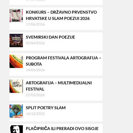
KONKURS – DRŽAVNO PRVENSTVO
HRVATSKE U SLAM POEZIJI 2026
17/06/2026
SVEMIRSKI DAN POEZIJE
05/04/2026
PROGRAM FESTIVALA ARTOGRAFIJA –
SUBOTA
19/03/2026
ARTOGRAFIJA – MULTIMEDIJALNI
FESTIVAL
07/03/2026
SPLIT POETRY SLAM
14/12/2025
PLAČIPRIČA ILI PRERADI OVO SISOJE