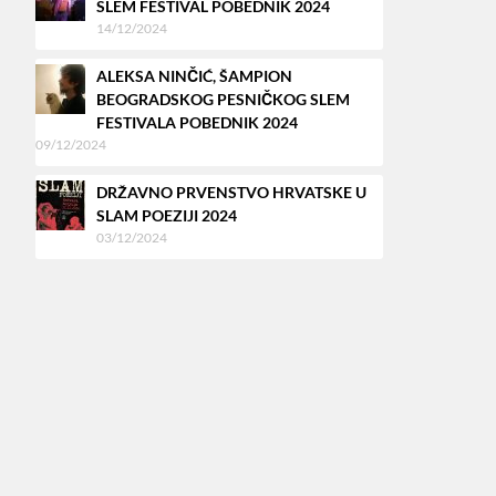
SLEM FESTIVAL POBEDNIK 2024
14/12/2024
ALEKSA NINČIĆ, ŠAMPION
BEOGRADSKOG PESNIČKOG SLEM
FESTIVALA POBEDNIK 2024
09/12/2024
DRŽAVNO PRVENSTVO HRVATSKE U
SLAM POEZIJI 2024
03/12/2024