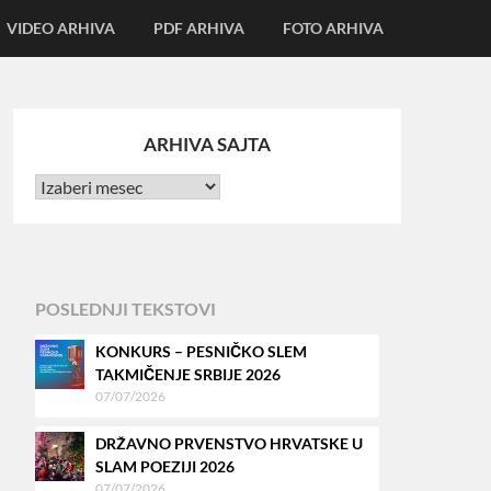
VIDEO ARHIVA
PDF ARHIVA
FOTO ARHIVA
ARHIVA SAJTA
POSLEDNJI TEKSTOVI
KONKURS – PESNIČKO SLEM
TAKMIČENJE SRBIJE 2026
07/07/2026
DRŽAVNO PRVENSTVO HRVATSKE U
SLAM POEZIJI 2026
07/07/2026