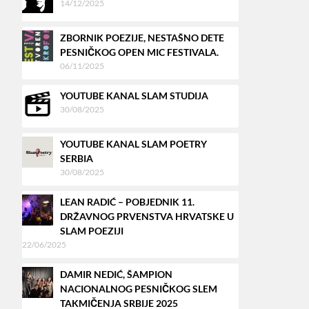
14/12/2025
ZBORNIK POEZIJE, NESTAŠNO DETE
PESNIČKOG OPEN MIC FESTIVALA.
06/11/2025
YOUTUBE KANAL SLAM STUDIJA
30/08/2025
YOUTUBE KANAL SLAM POETRY
SERBIA
30/08/2025
LEAN RADIĆ – POBJEDNIK 11.
DRŽAVNOG PRVENSTVA HRVATSKE U
SLAM POEZIJI
22/06/2025
DAMIR NEDIĆ, ŠAMPION
NACIONALNOG PESNIČKOG SLEM
TAKMIČENJA SRBIJE 2025