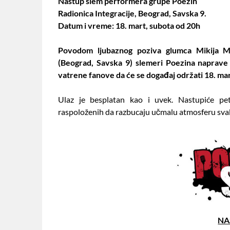
Nastup slem performera grupe Poezin
Radionica Integracije, Beograd, Savska 9.
Datum i vreme: 18. mart, subota od 20h
Povodom ljubaznog poziva glumca Mikija 
(Beograd, Savska 9) slemeri Poezina naprave
vatrene fanove da će se događaj održati 18. ma
Ulaz je besplatan kao i uvek. Nastupiće pe
raspoloženih da razbucaju učmalu atmosferu svak
NA