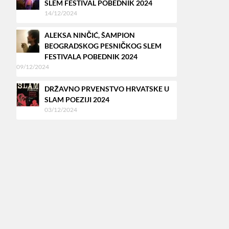
SLEM FESTIVAL POBEDNIK 2024
14/12/2024
ALEKSA NINČIĆ, ŠAMPION
BEOGRADSKOG PESNIČKOG SLEM
FESTIVALA POBEDNIK 2024
09/12/2024
DRŽAVNO PRVENSTVO HRVATSKE U
SLAM POEZIJI 2024
03/12/2024