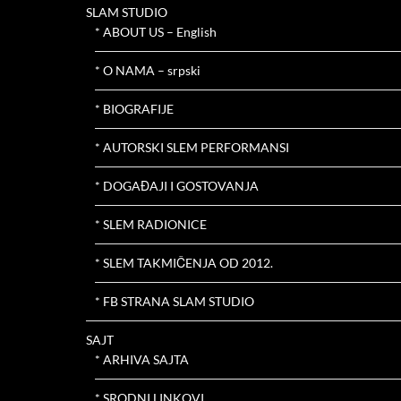
SLAM STUDIO
* ABOUT US – English
* O NAMA – srpski
* BIOGRAFIJE
* AUTORSKI SLEM PERFORMANSI
* DOGAĐAJI I GOSTOVANJA
* SLEM RADIONICE
* SLEM TAKMIČENJA OD 2012.
* FB STRANA SLAM STUDIO
SAJT
* ARHIVA SAJTA
* SRODNI LINKOVI