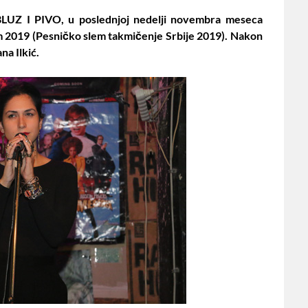
 BLUZ I PIVO, u poslednjoj nedelji novembra meseca
m 2019 (Pesničko slem takmičenje Srbije 2019). Nakon
na Ilkić.