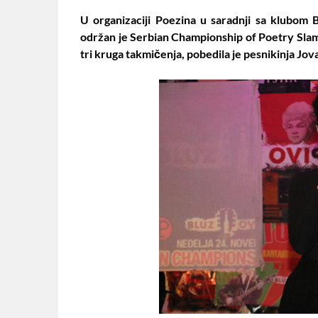
U organizaciji Poezina u saradnji sa klubom
održan je Serbian Championship of Poetry Sla
tri kruga takmičenja, pobedila je pesnikinja Jova