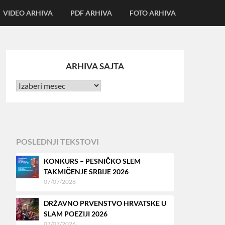
VIDEO ARHIVA
PDF ARHIVA
FOTO ARHIVA
ARHIVA SAJTA
POSLEDNJI TEKSTOVI
KONKURS – PESNIČKO SLEM
TAKMIČENJE SRBIJE 2026
07/07/2026
DRŽAVNO PRVENSTVO HRVATSKE U
SLAM POEZIJI 2026
07/07/2026