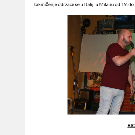
takmičenje održaće se u Italiji u Milanu od 19. do
BI