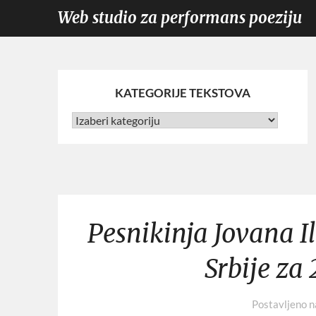
Web studio za performans poeziju
KATEGORIJE TEKSTOVA
Pesnikinja Jovana I
Srbije za 
Postavljeno 