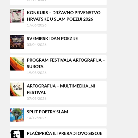
KONKURS – DRŽAVNO PRVENSTVO
HRVATSKE U SLAM POEZIJI 2026
17/06/2026
SVEMIRSKI DAN POEZIJE
05/04/2026
PROGRAM FESTIVALA ARTOGRAFIJA –
SUBOTA
19/03/2026
ARTOGRAFIJA – MULTIMEDIJALNI
FESTIVAL
07/03/2026
SPLIT POETRY SLAM
14/12/2025
PLAČIPRIČA ILI PRERADI OVO SISOJE