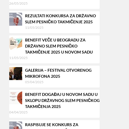
26/05/2025
REZULTATI KONKURSA ZA DRŽAVNO
SLEM PESNIČKO TAKMIČENJE 2025
11/05/2025
BENEFIT VEČE U BEOGRADU ZA
DRŽAVNO SLEM PESNIČKO
TAKMIČENJE 2025 U NOVOM SADU
11/05/2025
GALERIJA – FESTIVAL OTVORENOG
MIKROFONA 2025
05/04/2025
BENEFIT DOGAĐAJ U NOVOM SADU U
SKLOPU DRŽAVNOG SLEM PESNIČKOG
TAKMIČENJA 2025
04/04/2025
RASPISUJE SE KONKURS ZA