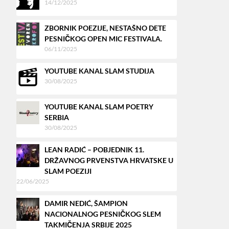
14/12/2025
ZBORNIK POEZIJE, NESTAŠNO DETE
PESNIČKOG OPEN MIC FESTIVALA.
06/11/2025
YOUTUBE KANAL SLAM STUDIJA
30/08/2025
YOUTUBE KANAL SLAM POETRY
SERBIA
30/08/2025
LEAN RADIĆ – POBJEDNIK 11.
DRŽAVNOG PRVENSTVA HRVATSKE U
SLAM POEZIJI
22/06/2025
DAMIR NEDIĆ, ŠAMPION
NACIONALNOG PESNIČKOG SLEM
TAKMIČENJA SRBIJE 2025