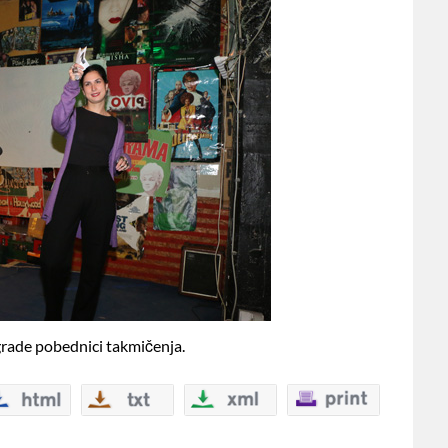
rade pobednici takmičenja.