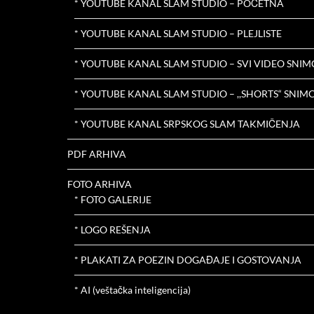
* YOUTUBE KANAL SLAM STUDIO – POČETNA
* YOUTUBE KANAL SLAM STUDIO – PLEJLISTE
* YOUTUBE KANAL SLAM STUDIO – SVI VIDEO SNIM
* YOUTUBE KANAL SLAM STUDIO – ,,SHORTS“ SNIMC
* YOUTUBE KANAL SRPSKOG SLAM TAKMIČENJA
PDF ARHIVA
FOTO ARHIVA
* FOTO GALERIJE
* LOGO REŠENJA
* PLAKATI ZA POEZIN DOGAĐAJE I GOSTOVANJA
* AI (veštačka inteligencija)