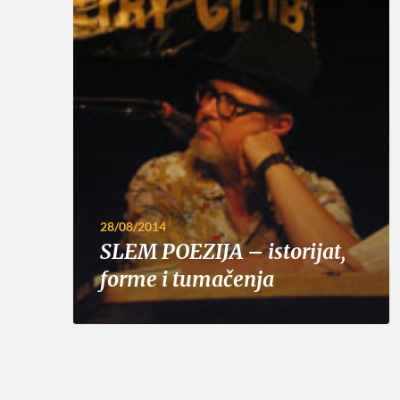
28/08/2014
SLEM POEZIJA – istorijat,
forme i tumačenja