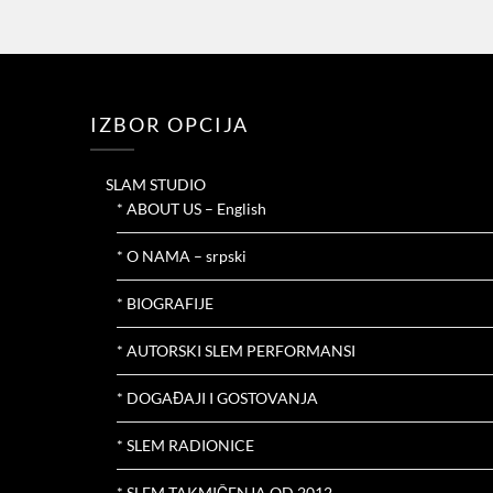
IZBOR OPCIJA
SLAM STUDIO
* ABOUT US – English
* O NAMA – srpski
* BIOGRAFIJE
* AUTORSKI SLEM PERFORMANSI
* DOGAĐAJI I GOSTOVANJA
* SLEM RADIONICE
* SLEM TAKMIČENJA OD 2012.