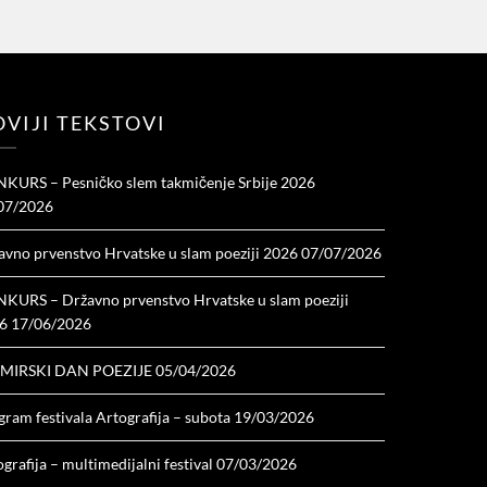
VIJI TEKSTOVI
KURS – Pesničko slem takmičenje Srbije 2026
07/2026
avno prvenstvo Hrvatske u slam poeziji 2026
07/07/2026
KURS – Državno prvenstvo Hrvatske u slam poeziji
6
17/06/2026
MIRSKI DAN POEZIJE
05/04/2026
ram festivala Artografija – subota
19/03/2026
grafija – multimedijalni festival
07/03/2026