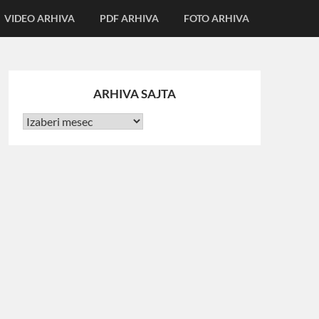
VIDEO ARHIVA
PDF ARHIVA
FOTO ARHIVA
ARHIVA SAJTA