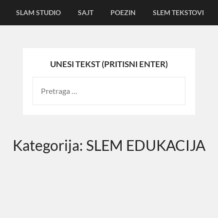
SLAM STUDIO
SAJT
POEZIN
SLEM TEKSTOVI
UNESI TEKST (PRITISNI ENTER)
Kategorija:
SLEM EDUKACIJA