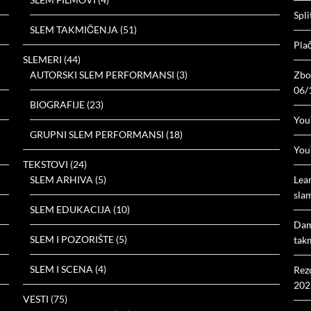
Spli
SLEM TAKMIČENJA
(51)
Plač
SLEMERI
(44)
AUTORSKI SLEM PERFORMANSI
(3)
Zbor
06/
BIOGRAFIJE
(23)
You
GRUPNI SLEM PERFORMANSI
(18)
You
TEKSTOVI
(24)
SLEM ARHIVA
(5)
Lea
slam
SLEM EDUKACIJA
(10)
Dam
SLEM I POZORIŠTE
(5)
tak
SLEM I SCENA
(4)
Rez
202
VESTI
(75)