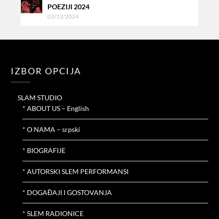
POEZIJI 2024
03/12/2024
IZBOR OPCIJA
SLAM STUDIO
* ABOUT US – English
* O NAMA – srpski
* BIOGRAFIJE
* AUTORSKI SLEM PERFORMANSI
* DOGAĐAJI I GOSTOVANJA
* SLEM RADIONICE