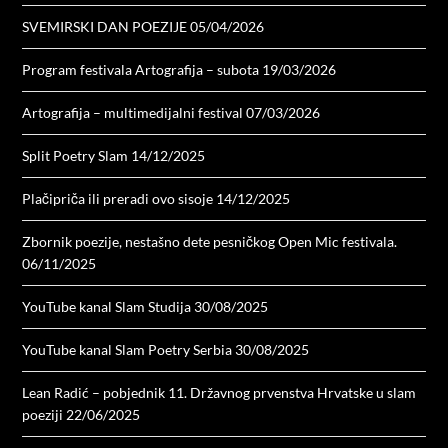
SVEMIRSKI DAN POEZIJE
05/04/2026
Program festivala Artografija – subota
19/03/2026
Artografija – multimedijalni festival
07/03/2026
Split Poetry Slam
14/12/2025
Plačipriča ili preradi ovo sisoje
14/12/2025
Zbornik poezije, nestašno dete pesničkog Open Mic festivala.
06/11/2025
YouTube kanal Slam Studija
30/08/2025
YouTube kanal Slam Poetry Serbia
30/08/2025
Lean Radić – pobjednik 11. Državnog prvenstva Hrvatske u slam
poeziji
22/06/2025