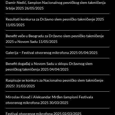
Damir Nedić, šampion Nacionalnog pesničkog slem takmičenja
Srbije 2025
26/05/2025
Rezultati konkursa za Državno slem pesničko takmičenje 2025
11/05/2025
Benefit veče u Beogradu za Državno slem pesničko takmičenje
2025 u Novom Sadu
11/05/2025
Galerija – Festival otvorenog mikrofona 2025
05/04/2025
Benefit događaj u Novom Sadu u sklopu Državnog slem
pesničkog takmičenja 2025
04/04/2025
Raspisuje se konkurs za Nacionalno pesničko slem takmičenje
2025!
31/03/2025
Miroslav Kovač i Aleksandar Mrđen šampioni Festivala
otvorenog mikrofona 2025
30/03/2025
Festival otvorenog mikrofona 2025
02/03/2025