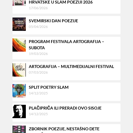
HRVATSKE U SLAM POEZIJI 2026
17/06/2026
SVEMIRSKI DAN POEZIJE
05/04/2026
PROGRAM FESTIVALA ARTOGRAFIJA –
SUBOTA
19/03/2026
ARTOGRAFIJA – MULTIMEDIJALNI FESTIVAL
07/03/2026
SPLIT POETRY SLAM
14/12/2025
PLAČIPRIČA ILI PRERADI OVO SISOJE
14/12/2025
ZBORNIK POEZIJE, NESTAŠNO DETE