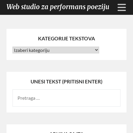
Web studio za performans poeziju
KATEGORIJE TEKSTOVA
UNESI TEKST (PRITISNI ENTER)