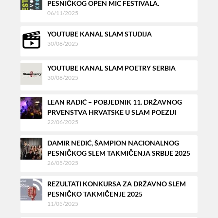
PESNIČKOG OPEN MIC FESTIVALA.
06/11/2025
YOUTUBE KANAL SLAM STUDIJA
30/08/2025
YOUTUBE KANAL SLAM POETRY SERBIA
30/08/2025
LEAN RADIĆ – POBJEDNIK 11. DRŽAVNOG
PRVENSTVA HRVATSKE U SLAM POEZIJI
22/06/2025
DAMIR NEDIĆ, ŠAMPION NACIONALNOG
PESNIČKOG SLEM TAKMIČENJA SRBIJE 2025
26/05/2025
REZULTATI KONKURSA ZA DRŽAVNO SLEM
PESNIČKO TAKMIČENJE 2025
11/05/2025