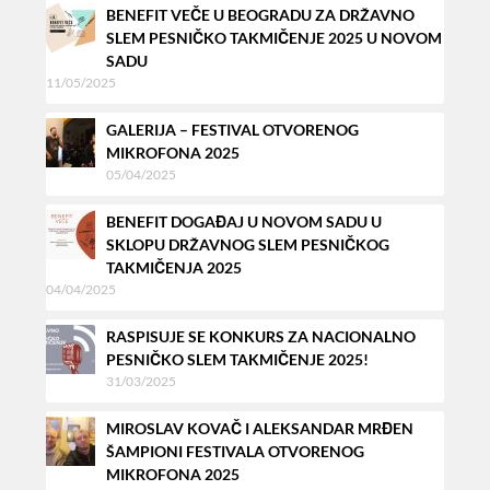
BENEFIT VEČE U BEOGRADU ZA DRŽAVNO
SLEM PESNIČKO TAKMIČENJE 2025 U NOVOM
SADU
11/05/2025
GALERIJA – FESTIVAL OTVORENOG
MIKROFONA 2025
05/04/2025
BENEFIT DOGAĐAJ U NOVOM SADU U
SKLOPU DRŽAVNOG SLEM PESNIČKOG
TAKMIČENJA 2025
04/04/2025
RASPISUJE SE KONKURS ZA NACIONALNO
PESNIČKO SLEM TAKMIČENJE 2025!
31/03/2025
MIROSLAV KOVAČ I ALEKSANDAR MRĐEN
ŠAMPIONI FESTIVALA OTVORENOG
MIKROFONA 2025