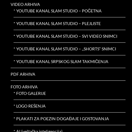
VIDEO ARHIVA
* YOUTUBE KANAL SLAM STUDIO – POČETNA
* YOUTUBE KANAL SLAM STUDIO – PLEJLISTE
* YOUTUBE KANAL SLAM STUDIO – SVI VIDEO SNIMCI
* YOUTUBE KANAL SLAM STUDIO – ,,SHORTS“ SNIMCI
* YOUTUBE KANAL SRPSKOG SLAM TAKMIČENJA
PDF ARHIVA
FOTO ARHIVA
* FOTO GALERIJE
* LOGO REŠENJA
* PLAKATI ZA POEZIN DOGAĐAJE I GOSTOVANJA
* AI (veštačka inteligencija)