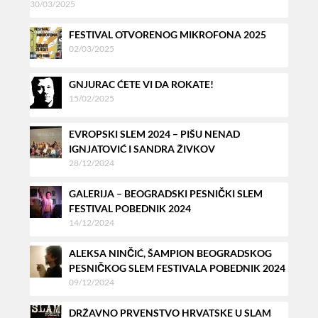
30/03/2025
FESTIVAL OTVORENOG MIKROFONA 2025
02/03/2025
GNJURAC ĆETE VI DA ROKATE!
15/02/2025
EVROPSKI SLEM 2024 – PIŠU NENAD
IGNJATOVIĆ I SANDRA ŽIVKOV
28/12/2024
GALERIJA – BEOGRADSKI PESNIČKI SLEM
FESTIVAL POBEDNIK 2024
14/12/2024
ALEKSA NINČIĆ, ŠAMPION BEOGRADSKOG
PESNIČKOG SLEM FESTIVALA POBEDNIK 2024
09/12/2024
DRŽAVNO PRVENSTVO HRVATSKE U SLAM