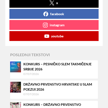
x
facebook
instagram
youtube
POSLEDNJI TEKSTOVI
KONKURS – PESNIČKO SLEM TAKMIČENJE
SRBIJE 2026
07/07/2026
DRŽAVNO PRVENSTVO HRVATSKE U SLAM
POEZIJI 2026
07/07/2026
KONKURS – DRŽAVNO PRVENSTVO